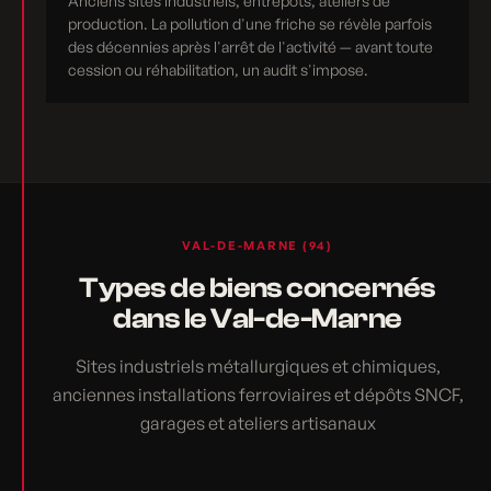
Anciens sites industriels, entrepôts, ateliers de
production. La pollution d'une friche se révèle parfois
des décennies après l'arrêt de l'activité — avant toute
cession ou réhabilitation, un audit s'impose.
VAL-DE-MARNE (94)
Types de biens concernés
dans le Val-de-Marne
Sites industriels métallurgiques et chimiques,
anciennes installations ferroviaires et dépôts SNCF,
garages et ateliers artisanaux