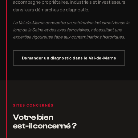
accompagne propriétaires, industriels et investisseurs
dans leurs démarches de diagnostic.
Le Val-de-Marne concentre un patrimoine industriel dense le
long de la Seine et des axes ferroviaires, nécessitant une
expertise rigoureuse face aux contaminations historiques.
Demander un diagnostic dans le Val-de-Marne
SITES CONCERNÉS
Votre bien
est-il concerné ?