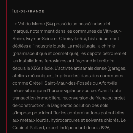
ÎLE-DE-FRANCE
Le Val-de-Marne (94) possède un passé industriel
marqué, notamment dans les communes de Vitry-sur-
Seine, Ivry-sur-Seine et Choisy-le-Roi, historiquement
dédiées à l'industrie lourde. La métallurgie, la chimie
(pharmaceutique et cosmétique), les dépôts pétroliers et
les installations ferroviaires ont façonné le territoire
depuis le XIXe siècle. L'activité artisanale dense (garages,
ateliers mécaniques, imprimeries) dans des communes
comme Créteil, Saint-Maur-des-Fossés ou Alfortville
nécessite aujourd'hui une vigilance accrue. Avant toute
transaction immobilière, reconversion de friche ou projet
de construction, le Diagnostic pollution des sols
s'impose pour identifier les contaminations potentielles
aux métaux lourds, hydrocarbures et solvants chlorés. Le
Cabinet Paillard, expert indépendant depuis 1996,