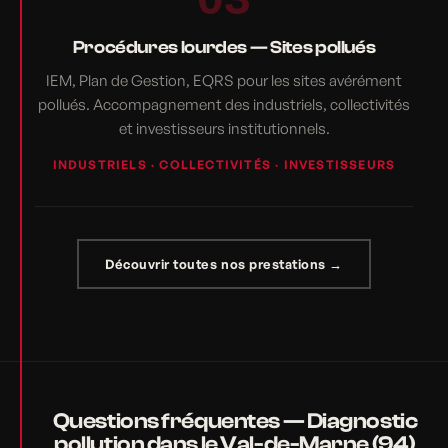
Procédures lourdes — Sites pollués
IEM, Plan de Gestion, EQRS pour les sites avérément
pollués. Accompagnement des industriels, collectivités
et investisseurs institutionnels.
INDUSTRIELS · COLLECTIVITÉS · INVESTISSEURS
Découvrir toutes nos prestations →
Questions fréquentes — Diagnostic
pollution dans le Val-de-Marne (94)