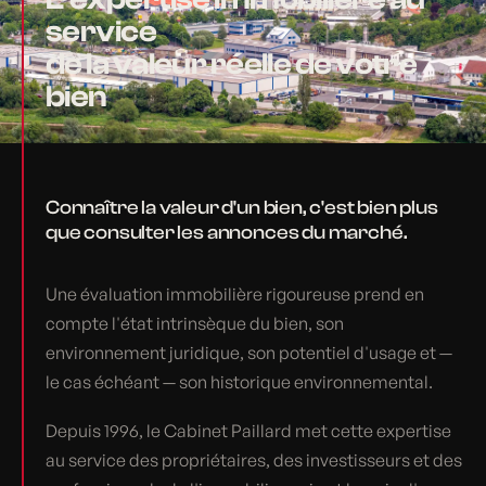
service
de la valeur réelle de votre
bien
Connaître la valeur d'un bien, c'est bien plus
que consulter les annonces du marché.
Une évaluation immobilière rigoureuse prend en
compte l'état intrinsèque du bien, son
environnement juridique, son potentiel d'usage et —
le cas échéant — son historique environnemental.
Depuis 1996, le Cabinet Paillard met cette expertise
au service des propriétaires, des investisseurs et des