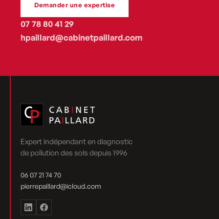
Demander une expertise
07 78 80 41 29
hpaillard@cabinetpaillard.com
Expert indépendant en diagnostic
de pollution des sols depuis 1996
06 07 21 74 70
pierrepaillard@icloud.com