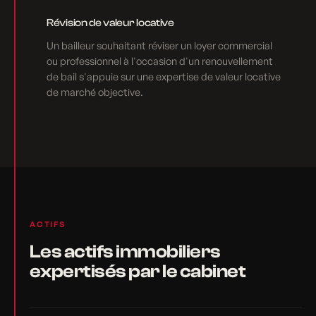
Révision de valeur locative
Un bailleur souhaitant réviser un loyer commercial
ou professionnel à l'occasion d'un renouvellement
de bail s'appuie sur une expertise de valeur locative
de marché objective.
ACTIFS
Les actifs immobiliers
expertisés par le cabinet