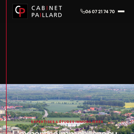
Panneau de gestion des cookies
06 07 21 74 70
ACCUEIL
EXPERTISES & ÉTUDES IMMOBILIÈRES
›
L'expertise immobilière au