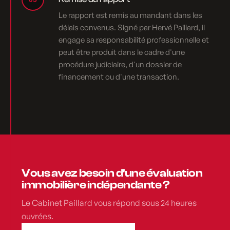
Le rapport est remis au mandant dans les
délais convenus. Signé par Hervé Paillard, il
engage sa responsabilité professionnelle et
peut être produit dans le cadre d'une
procédure judiciaire, d'un dossier de
financement ou d'une transaction.
Vous avez besoin d'une évaluation
immobilière indépendante ?
Le Cabinet Paillard vous répond sous 24 heures
ouvrées.