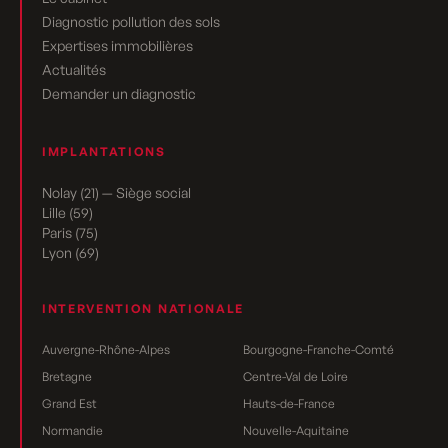
Diagnostic pollution des sols
Expertises immobilières
Actualités
Demander un diagnostic
IMPLANTATIONS
Nolay (21) — Siège social
Lille (59)
Paris (75)
Lyon (69)
INTERVENTION NATIONALE
Auvergne-Rhône-Alpes
Bourgogne-Franche-Comté
Bretagne
Centre-Val de Loire
Grand Est
Hauts-de-France
Normandie
Nouvelle-Aquitaine