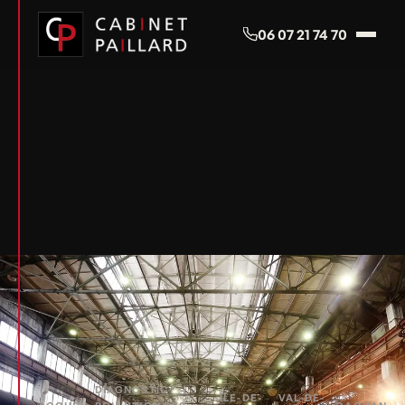
Panneau de gestion des cookies
06 07 21 74 70
DIAGNOSTIC
ÎLE-DE-
VAL-DE-