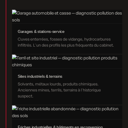
Garages & stations-service
Cuves enterrées, fosses de vidange, hydrocarbures
infiltrés. L'un des profils les plus fréquents du cabinet.
Sites industriels & terrains
Solvants, métaux lourds, produits chimiques.
Anciennes mines, terrils, terrains à l'historique
suspect.
Friches industrielles & bâtiments en reconversion