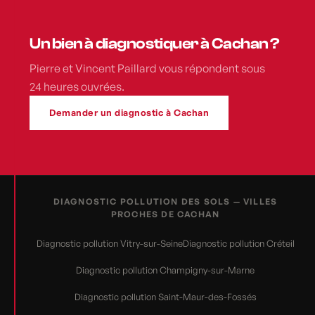
Un bien à diagnostiquer à Cachan ?
Pierre et Vincent Paillard vous répondent sous
24 heures ouvrées.
Demander un diagnostic à Cachan
DIAGNOSTIC POLLUTION DES SOLS — VILLES
PROCHES DE CACHAN
Diagnostic pollution Vitry-sur-Seine
Diagnostic pollution Créteil
Diagnostic pollution Champigny-sur-Marne
Diagnostic pollution Saint-Maur-des-Fossés