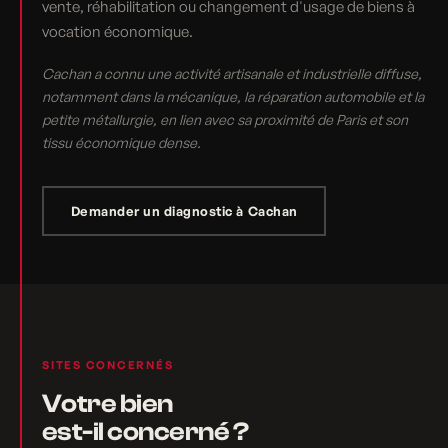
vente, réhabilitation ou changement d'usage de biens à
vocation économique.
Cachan a connu une activité artisanale et industrielle diffuse,
notamment dans la mécanique, la réparation automobile et la
petite métallurgie, en lien avec sa proximité de Paris et son
tissu économique dense.
Demander un diagnostic à Cachan
SITES CONCERNÉS
Votre bien
est-il concerné ?