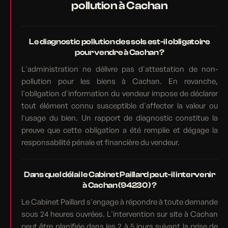
pollution à Cachan
Le diagnostic pollution des sols est-il obligatoire
pour vendre à Cachan ?
L'administration ne délivre pas d'attestation de non-
pollution pour les biens à Cachan. En revanche,
l'obligation d'information du vendeur impose de déclarer
tout élément connu susceptible d'affecter la valeur ou
l'usage du bien. Un rapport de diagnostic constitue la
preuve que cette obligation a été remplie et dégage la
responsabilité pénale et financière du vendeur.
Dans quel délai le Cabinet Paillard peut-il intervenir
à Cachan (94230) ?
Le Cabinet Paillard s'engage à répondre à toute demande
sous 24 heures ouvrées. L'intervention sur site à Cachan
peut être planifiée dans les 2 à 5 jours suivant la prise de