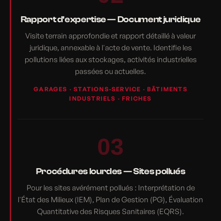
Rapport d'expertise — Document juridique
Visite terrain approfondie et rapport détaillé à valeur
juridique, annexable à l'acte de vente. Identifie les
pollutions liées aux stockages, activités industrielles
passées ou actuelles.
GARAGES · STATIONS-SERVICE · BÂTIMENTS
INDUSTRIELS · FRICHES
03
Procédures lourdes — Sites pollués
Pour les sites avérément pollués : Interprétation de
l'État des Milieux (IEM), Plan de Gestion (PG), Évaluation
Quantitative des Risques Sanitaires (EQRS).