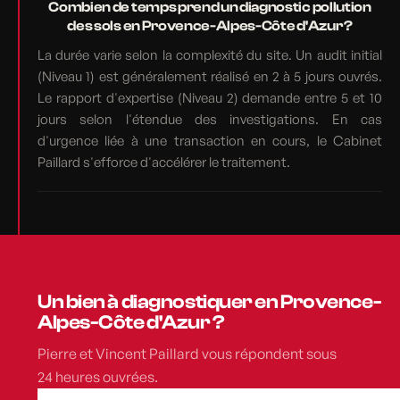
Combien de temps prend un diagnostic pollution
des sols en Provence-Alpes-Côte d'Azur ?
La durée varie selon la complexité du site. Un audit initial
(Niveau 1) est généralement réalisé en 2 à 5 jours ouvrés.
Le rapport d'expertise (Niveau 2) demande entre 5 et 10
jours selon l'étendue des investigations. En cas
d'urgence liée à une transaction en cours, le Cabinet
Paillard s'efforce d'accélérer le traitement.
Un bien à diagnostiquer en Provence-
Alpes-Côte d'Azur ?
Pierre et Vincent Paillard vous répondent sous
24 heures ouvrées.