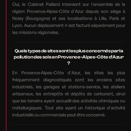
Oui, le Cabinet Paillard intervient sur l'ensemble de la
région Provence-Alpes-Côte d'Azur depuis son siège à
Nolay (Bourgogne) et ses localisations à Lille, Paris et
Lyon. Aucun déplacement n'est facturé séparément pour
les missions régionales.
Quels types de sites sont les plus concernés par la
pollution des sols en Provence-Alpes-Côte d'Azur
?
En Provence-Alpes-Côte d'Azur, les sites les plus
fréquemment diagnostiqués sont les anciens sites
industriels, les garages et stations-service, les ateliers
artisanaux, les entrepôts et dépôts de carburant, ainsi
que les terrains ayant accueilli des activités chimiques ou
métallurgiques. Tout site ayant un historique d'activité
industrielle ou commerciale peut être concerné.