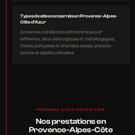
Types de sites concernés en Provence-Alpes-
Côte d'Azur
Anciennes installations pétrochimiques et
raffineries, sites sidérurgiques et métallurgiques,
friches portuaires et chantiers navals, stations-
service et dépôts pétroliers
PROVENCE-ALPES-CÔTE D'AZUR
Nos prestations en
Provence-Alpes-Côte