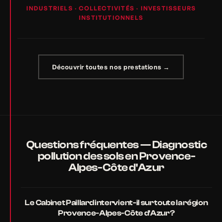
INDUSTRIELS · COLLECTIVITÉS · INVESTISSEURS
INSTITUTIONNELS
Découvrir toutes nos prestations →
Questions fréquentes — Diagnostic
pollution des sols en Provence-
Alpes-Côte d'Azur
Le Cabinet Paillard intervient-il sur toute la région
Provence-Alpes-Côte d'Azur ?