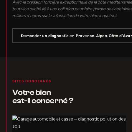
Avec la pression foncière exceptionnelle de la côte méditerrané
tout vice caché lié à une pollution peut faire perdre des centaine
milliers d'euros sur la valorisation de votre bien industriel.
Demander un diagnostic en Provence-Alpes-Côte d'Azu
SITES CONCERNÉS
Votre bien
est-il concerné ?