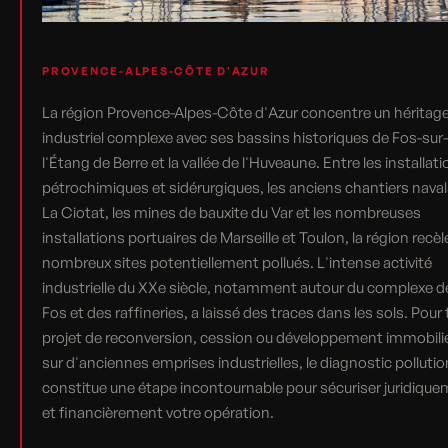
PROVENCE-ALPES-CÔTE D'AZUR
La région Provence-Alpes-Côte d'Azur concentre un héritag
industriel complexe avec ses bassins historiques de Fos-sur
l'Étang de Berre et la vallée de l'Huveaune. Entre les installat
pétrochimiques et sidérurgiques, les anciens chantiers naval
La Ciotat, les mines de bauxite du Var et les nombreuses
installations portuaires de Marseille et Toulon, la région recèl
nombreux sites potentiellement pollués. L'intense activité
industrielle du XXe siècle, notamment autour du complexe d
Fos et des raffineries, a laissé des traces dans les sols. Pour
projet de reconversion, cession ou développement immobili
sur d'anciennes emprises industrielles, le diagnostic pollutio
constitue une étape incontournable pour sécuriser juridiqu
et financièrement votre opération.