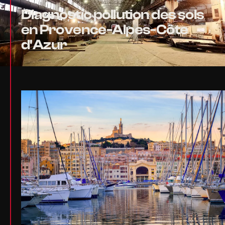
Diagnostic pollution des sols
en Provence-Alpes-Côte
d'Azur