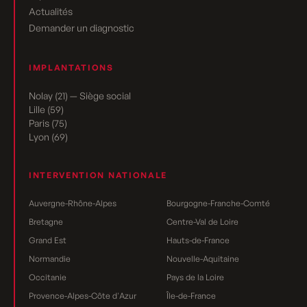
Actualités
Demander un diagnostic
IMPLANTATIONS
Nolay (21) — Siège social
Lille (59)
Paris (75)
Lyon (69)
INTERVENTION NATIONALE
Auvergne-Rhône-Alpes
Bourgogne-Franche-Comté
Bretagne
Centre-Val de Loire
Grand Est
Hauts-de-France
Normandie
Nouvelle-Aquitaine
Occitanie
Pays de la Loire
Provence-Alpes-Côte d'Azur
Île-de-France