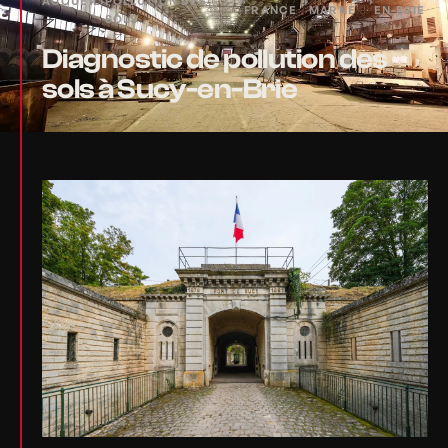
ACCUEIL
›
POLLUTION DES
›
›
›
FRANCE
MARNE
EN-BRIE
SOLS
Diagnostic de pollution des
sols à Sucy-en-Brie