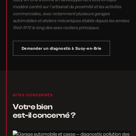
modéré centré sur l'artisanat de proximité et les activités
commerciales, avec notamment plusieurs garages
automobiles et ateliers mécaniques établis depuis les années
1960-1970 le long des axes routiers principaux.
Demander un diagnostic à Sucy-en-Brie
SITES CONCERNÉS
Votre bien
est-il concerné ?