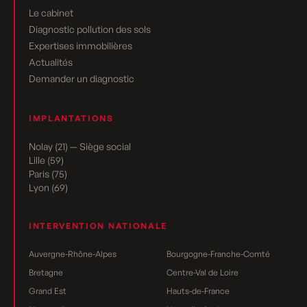
Le cabinet
Diagnostic pollution des sols
Expertises immobilières
Actualités
Demander un diagnostic
IMPLANTATIONS
Nolay (21) — Siège social
Lille (59)
Paris (75)
Lyon (69)
INTERVENTION NATIONALE
Auvergne-Rhône-Alpes
Bourgogne-Franche-Comté
Bretagne
Centre-Val de Loire
Grand Est
Hauts-de-France