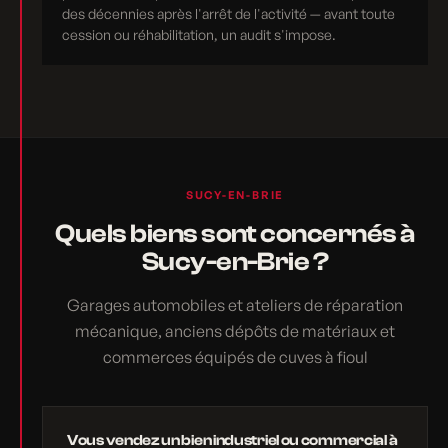
des décennies après l'arrêt de l'activité — avant toute
cession ou réhabilitation, un audit s'impose.
SUCY-EN-BRIE
Quels biens sont concernés à
Sucy-en-Brie ?
Garages automobiles et ateliers de réparation
mécanique, anciens dépôts de matériaux et
commerces équipés de cuves à fioul
Vous vendez un bien industriel ou commercial à