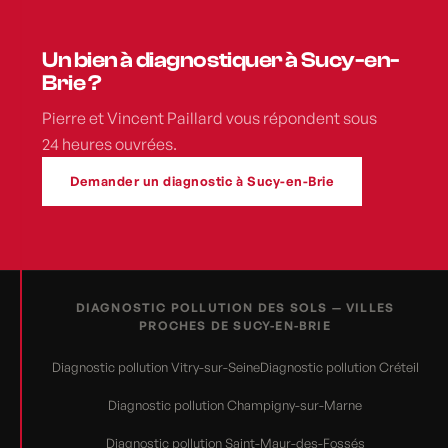
Un bien à diagnostiquer à Sucy-en-
Brie ?
Pierre et Vincent Paillard vous répondent sous
24 heures ouvrées.
Demander un diagnostic à Sucy-en-Brie
DIAGNOSTIC POLLUTION DES SOLS — VILLES
PROCHES DE SUCY-EN-BRIE
Diagnostic pollution Vitry-sur-Seine
Diagnostic pollution Créteil
Diagnostic pollution Champigny-sur-Marne
Diagnostic pollution Saint-Maur-des-Fossés