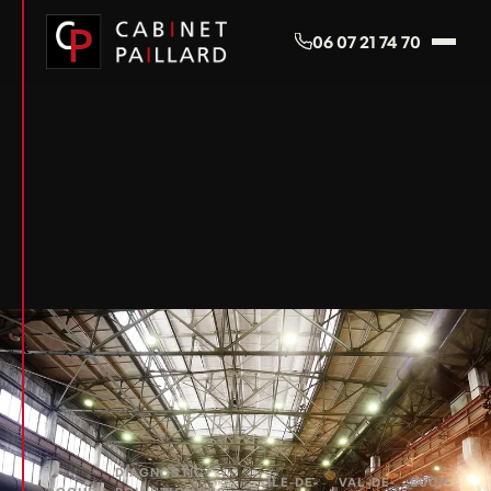
Panneau de gestion des cookies
06 07 21 74 70
DIAGNOSTIC
ÎLE-DE-
VAL-DE-
SUCY-