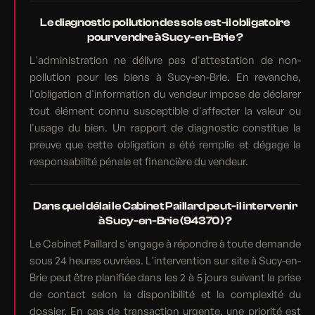
Le diagnostic pollution des sols est-il obligatoire
pour vendre à Sucy-en-Brie ?
L'administration ne délivre pas d'attestation de non-
pollution pour les biens à Sucy-en-Brie. En revanche,
l'obligation d'information du vendeur impose de déclarer
tout élément connu susceptible d'affecter la valeur ou
l'usage du bien. Un rapport de diagnostic constitue la
preuve que cette obligation a été remplie et dégage la
responsabilité pénale et financière du vendeur.
Dans quel délai le Cabinet Paillard peut-il intervenir
à Sucy-en-Brie (94370) ?
Le Cabinet Paillard s'engage à répondre à toute demande
sous 24 heures ouvrées. L'intervention sur site à Sucy-en-
Brie peut être planifiée dans les 2 à 5 jours suivant la prise
de contact selon la disponibilité et la complexité du
dossier. En cas de transaction urgente, une priorité est