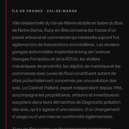
ÎLE-DE-FRANCE
·
VAL-DE-MARNE
Ville résidentielle du Val-de-Marne établie en lisière du Bois
de Notre-Dame, Sucy-en-Brie conserve les traces d'un
passé artisanal et commercial qui nécessite aujourd'hui
vigilance lors de transactions immobilières. Les anciens
garages automobiles implantés le long de l'avenue
Georges Pompidou et de la RD136, les ateliers
mécaniques de proximité, les dépôts de matériaux et les
commerces avec cuves de fioul constituent autant de
sites potentiellement concernés par une pollution des
sols. Le Cabinet Paillard, expert indépendant depuis 1996,
accompagne les propriétaires, artisans et investisseurs
sucyciens dans leurs démarches de Diagnostic pollution
des sols, qu'il s'agisse d'une cession, d'un changement
d'usage ou d'une mise en conformité réglementaire.
Sucy-en-Brie a connu un développement économique