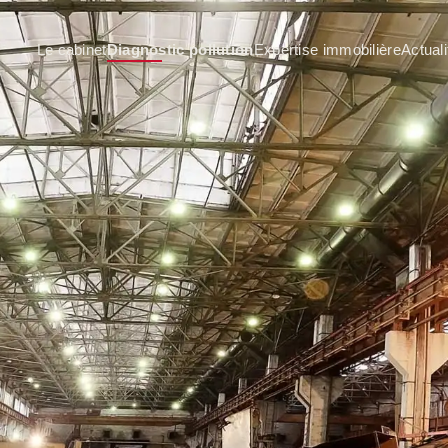
Le cabinet
Diagnostic pollution
Expertise immobilière
Actuali