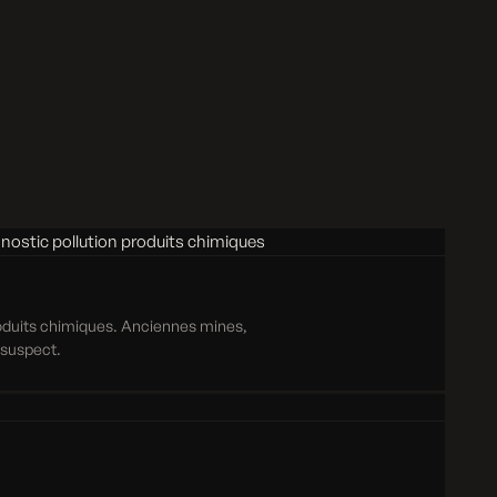
roduits chimiques. Anciennes mines,
e suspect.