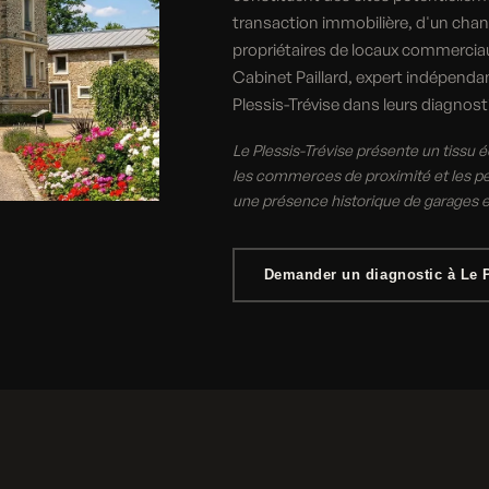
transaction immobilière, d'un chan
propriétaires de locaux commerciaux
Cabinet Paillard, expert indépend
Plessis-Trévise dans leurs diagnosti
Le Plessis-Trévise présente un tissu 
les commerces de proximité et les pet
une présence historique de garages et 
Demander un diagnostic à Le P