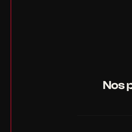
Nos p