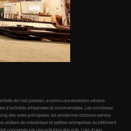
tielle de l'est parisien, a connu une évolution urbaine
sive d'activités artisanales et commerciales. Les nombreux
ong des voies principales, les anciennes stations-service
 les ateliers de mécanique et petites entreprises du bâtiment
ent concernés par une pollution des sols. Lors d'une