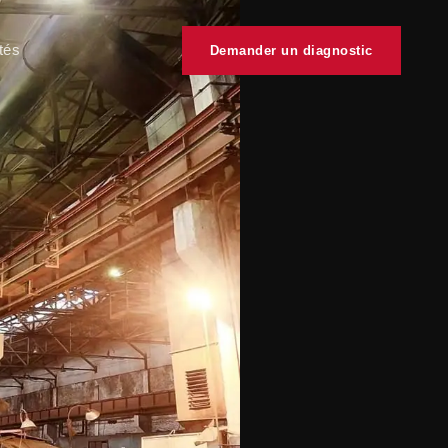
tés
Demander un diagnostic