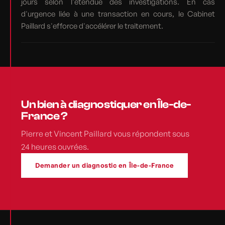
jours selon l'étendue des investigations. En cas
d'urgence liée à une transaction en cours, le Cabinet
Paillard s'efforce d'accélérer le traitement.
Un bien à diagnostiquer en Île-de-
France ?
Pierre et Vincent Paillard vous répondent sous
24 heures ouvrées.
Demander un diagnostic en Île-de-France