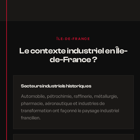
ÎLE-DE-FRANCE
Le contexte industriel en Île-
de-France ?
Secteurs industriels historiques
Automobile, pétrochimie, raffinerie, métallurgie,
pharmacie, aéronautique et industries de
transformation ont façonné le paysage industriel
francilien.