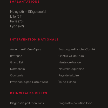
IMPLANTATIONS
Nolay (21) — Siège social
Lille (59)
Paris (75)
Lyon (69)
INTERVENTION NATIONALE
Auvergne-Rhône-Alpes
Bourgogne-Franche-Comté
Bretagne
Centre-Val de Loire
Grand Est
Hauts-de-France
Normandie
Nouvelle-Aquitaine
Occitanie
Pays de la Loire
Provence-Alpes-Côte d'Azur
Île-de-France
PRINCIPALES VILLES
Diagnostic pollution Paris
Diagnostic pollution Lyon