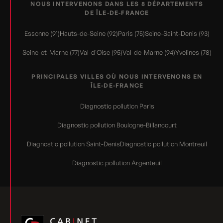
NOUS INTERVENONS DANS LES 8 DÉPARTEMENTS
DE ÎLE-DE-FRANCE
Essonne (91)
Hauts-de-Seine (92)
Paris (75)
Seine-Saint-Denis (93)
Seine-et-Marne (77)
Val-d'Oise (95)
Val-de-Marne (94)
Yvelines (78)
PRINCIPALES VILLES OÙ NOUS INTERVENONS EN
ÎLE-DE-FRANCE
Diagnostic pollution Paris
Diagnostic pollution Boulogne-Billancourt
Diagnostic pollution Saint-Denis
Diagnostic pollution Montreuil
Diagnostic pollution Argenteuil