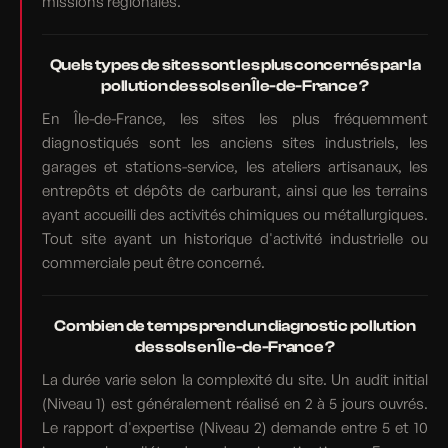
missions régionales.
Quels types de sites sont les plus concernés par la
pollution des sols en Île-de-France ?
En Île-de-France, les sites les plus fréquemment
diagnostiqués sont les anciens sites industriels, les
garages et stations-service, les ateliers artisanaux, les
entrepôts et dépôts de carburant, ainsi que les terrains
ayant accueilli des activités chimiques ou métallurgiques.
Tout site ayant un historique d'activité industrielle ou
commerciale peut être concerné.
Combien de temps prend un diagnostic pollution
des sols en Île-de-France ?
La durée varie selon la complexité du site. Un audit initial
(Niveau 1) est généralement réalisé en 2 à 5 jours ouvrés.
Le rapport d'expertise (Niveau 2) demande entre 5 et 10