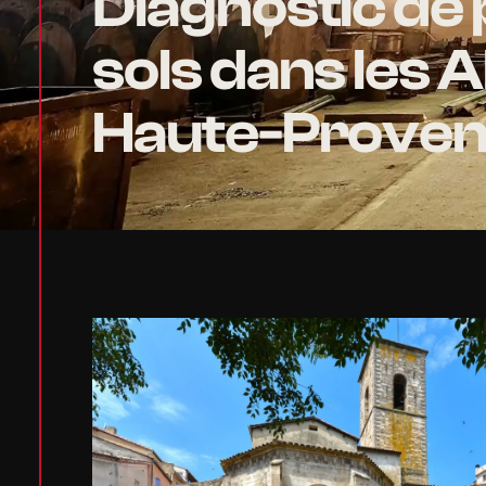
Diagnostic de 
sols dans les 
Haute-Proven