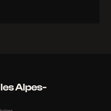
les Alpes-
roliers,