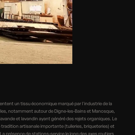
ntent un tissu économique marqué par l'industrie de la
lles, notamment autour de Digne-les-Bains et Manosque,
lavande et lavandin ayant généré des rejets organiques. Le
adition artisanale importante (tuileries, briqueteries) et
. La présence de stations-service le long des axes routiers