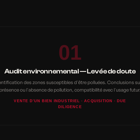
01
Audit environnemental — Levée de doute
entification des zones susceptibles d'être polluées. Conclusions sur
présence ou l'absence de pollution, compatibilité avec l'usage futur
VENTE D'UN BIEN INDUSTRIEL · ACQUISITION · DUE
DILIGENCE