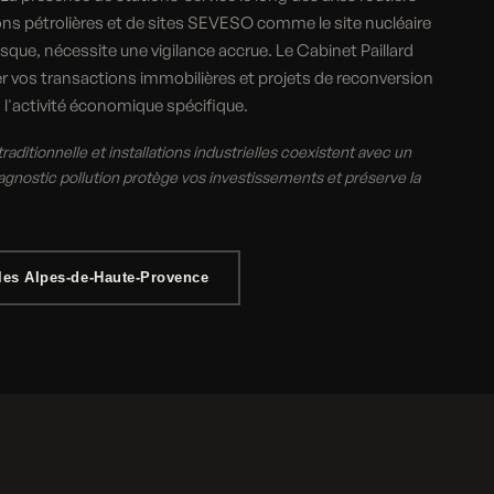
ions pétrolières et de sites SEVESO comme le site nucléaire
ue, nécessite une vigilance accrue. Le Cabinet Paillard
er vos transactions immobilières et projets de reconversion
 à l'activité économique spécifique.
ditionnelle et installations industrielles coexistent avec un
iagnostic pollution protège vos investissements et préserve la
les Alpes-de-Haute-Provence