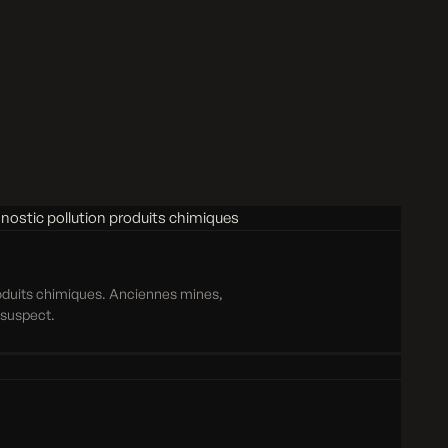
roduits chimiques. Anciennes mines,
e suspect.