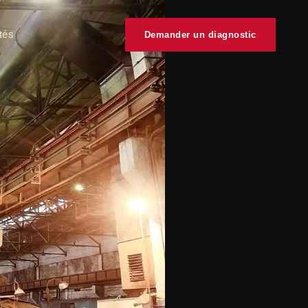
tés
Demander un diagnostic