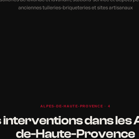
anciennes tuileries-briqueteries et sites artisanaux
ALPES-DE-HAUTE-PROVENCE · 4
 interventions dans les 
de-Haute-Provence