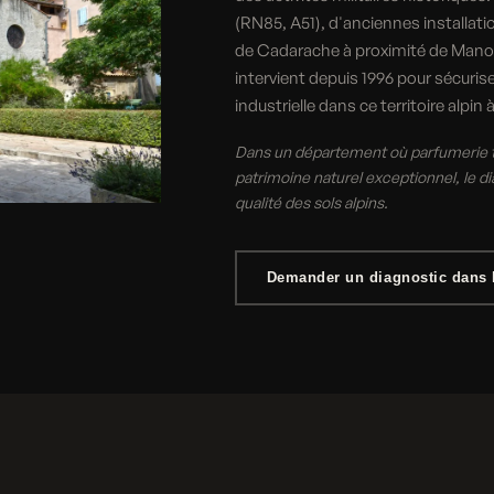
(RN85, A51), d'anciennes installat
de Cadarache à proximité de Manosq
intervient depuis 1996 pour sécuris
industrielle dans ce territoire alpin
Dans un département où parfumerie tra
patrimoine naturel exceptionnel, le d
qualité des sols alpins.
Demander un diagnostic dans 