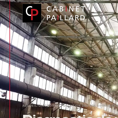
Panneau de gestion des cookies
ACCUEIL
›
DIAGNOSTIC POLLUTION DES SOLS
›
PROVENCE