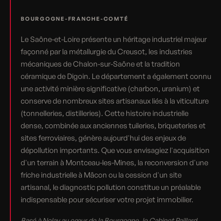
BOURGOGNE-FRANCHE-COMTÉ
Le Saône-et-Loire présente un héritage industriel majeur
façonné par la métallurgie du Creusot, les industries
mécaniques de Chalon-sur-Saône et la tradition
céramique de Digoin. Le département a également connu
une activité minière significative (charbon, uranium) et
conserve de nombreux sites artisanaux liés à la viticulture
(tonnelleries, distilleries). Cette histoire industrielle
dense, combinée aux anciennes tuileries, briqueteries et
sites ferroviaires, génère aujourd'hui des enjeux de
dépollution importants. Que vous envisagiez l'acquisition
d'un terrain à Montceau-les-Mines, la reconversion d'une
friche industrielle à Mâcon ou la cession d'un site
artisanal, le diagnostic pollution constitue un préalable
indispensable pour sécuriser votre projet immobilier.
Basé à Nolay au cœur de la Bourgogne, le Cabinet Paillard