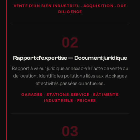
VENTE D'UN BIEN INDUSTRIEL · ACQUISITION · DUE
DILIGENCE
02
Rapport d'expertise — Document juridique
Rapport à valeur juridique annexable à l'acte de vente ou
de location. Identifie les pollutions liées aux stockages
et activités passées ou actuelles.
GARAGES · STATIONS-SERVICE · BÂTIMENTS
INDUSTRIELS · FRICHES
03