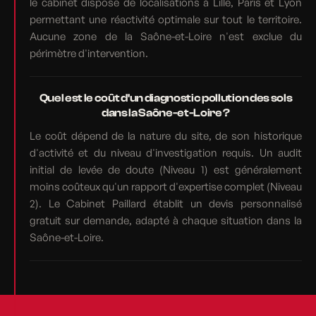
le cabinet dispose de localisations à Lille, Paris et Lyon
permettant une réactivité optimale sur tout le territoire.
Aucune zone de la Saône-et-Loire n'est exclue du
périmètre d'intervention.
Quel est le coût d'un diagnostic pollution des sols
dans la Saône-et-Loire ?
Le coût dépend de la nature du site, de son historique
d'activité et du niveau d'investigation requis. Un audit
initial de levée de doute (Niveau 1) est généralement
moins coûteux qu'un rapport d'expertise complet (Niveau
2). Le Cabinet Paillard établit un devis personnalisé
gratuit sur demande, adapté à chaque situation dans la
Saône-et-Loire.