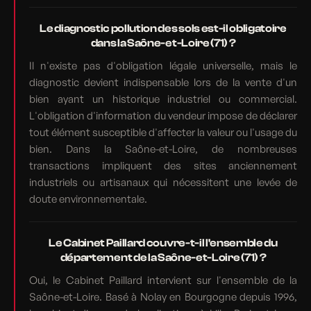
Le diagnostic pollution des sols est-il obligatoire
dans la Saône-et-Loire (71) ?
Il n'existe pas d'obligation légale universelle, mais le
diagnostic devient indispensable lors de la vente d'un
bien ayant un historique industriel ou commercial.
L'obligation d'information du vendeur impose de déclarer
tout élément susceptible d'affecter la valeur ou l'usage du
bien. Dans la Saône-et-Loire, de nombreuses
transactions impliquent des sites anciennement
industriels ou artisanaux qui nécessitent une levée de
doute environnementale.
Le Cabinet Paillard couvre-t-il l'ensemble du
département de la Saône-et-Loire (71) ?
Oui, le Cabinet Paillard intervient sur l'ensemble de la
Saône-et-Loire. Basé à Nolay en Bourgogne depuis 1996,