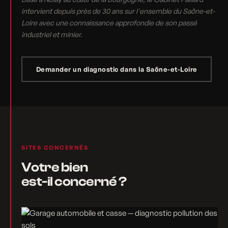
intervient depuis près de 30 ans sur l'ensemble du Saône-et-
Loire avec une connaissance approfondie de son passé
industriel et minier.
Demander un diagnostic dans la Saône-et-Loire
SITES CONCERNÉS
Votre bien
est-il concerné ?