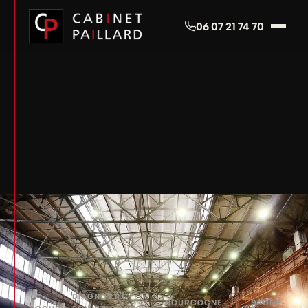
Panneau de gestion des cookies
06 07 21 74 70
DIAGNOSTIC
BOURGOGNE-
SAÔNE-