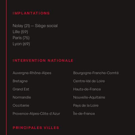
IMPLANTATIONS
Nolay (21) — Siège social
Lille (59)
Paris (75)
Lyon (69)
INTERVENTION NATIONALE
Auvergne-Rhône-Alpes
Bourgogne-Franche-Comté
Bretagne
Centre-Val de Loire
Grand Est
Hauts-de-France
Normandie
Nouvelle-Aquitaine
Occitanie
Pays de la Loire
Provence-Alpes-Côte d'Azur
Île-de-France
PRINCIPALES VILLES