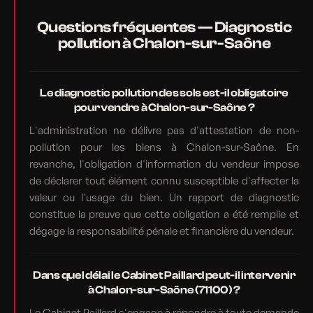
Questions fréquentes — Diagnostic
pollution à Chalon-sur-Saône
Le diagnostic pollution des sols est-il obligatoire
pour vendre à Chalon-sur-Saône ?
L'administration ne délivre pas d'attestation de non-
pollution pour les biens à Chalon-sur-Saône. En
revanche, l'obligation d'information du vendeur impose
de déclarer tout élément connu susceptible d'affecter la
valeur ou l'usage du bien. Un rapport de diagnostic
constitue la preuve que cette obligation a été remplie et
dégage la responsabilité pénale et financière du vendeur.
Dans quel délai le Cabinet Paillard peut-il intervenir
à Chalon-sur-Saône (71100) ?
Le Cabinet Paillard s'engage à répondre à toute demande