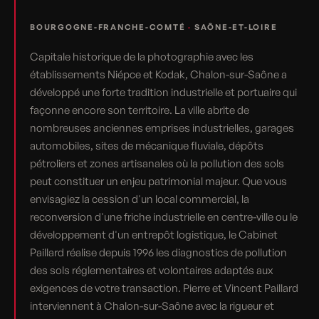
BOURGOGNE-FRANCHE-COMTÉ
·
SAÔNE-ET-LOIRE
Capitale historique de la photographie avec les
établissements Niépce et Kodak, Chalon-sur-Saône a
développé une forte tradition industrielle et portuaire qui
façonne encore son territoire. La ville abrite de
nombreuses anciennes emprises industrielles, garages
automobiles, sites de mécanique fluviale, dépôts
pétroliers et zones artisanales où la pollution des sols
peut constituer un enjeu patrimonial majeur. Que vous
envisagiez la cession d'un local commercial, la
reconversion d'une friche industrielle en centre-ville ou le
développement d'un entrepôt logistique, le Cabinet
Paillard réalise depuis 1996 les diagnostics de pollution
des sols réglementaires et volontaires adaptés aux
exigences de votre transaction. Pierre et Vincent Paillard
interviennent à Chalon-sur-Saône avec la rigueur et