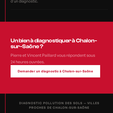
d'un diagnostic.
Un bien à diagnostiquer à Chalon-
sur-Saône ?
Pierre et Vincent Paillard vous répondent sous
24 heures ouvrées.
Demander un diagnostic à Chalon-sur-Saône
DIAGNOSTIC POLLUTION DES SOLS — VILLES
PROCHES DE CHALON-SUR-SAÔNE