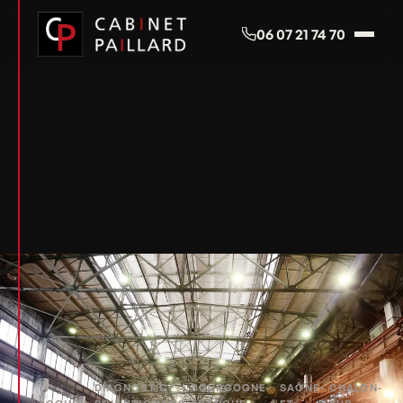
Panneau de gestion des cookies
06 07 21 74 70
DIAGNOSTIC
BOURGOGNE-
SAÔNE-
CHALON-