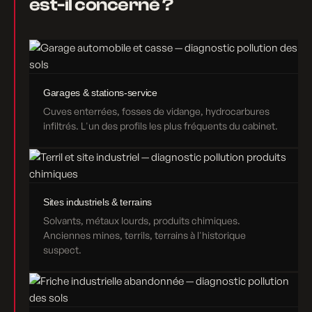
est-il concerné ?
Garages & stations-service
Cuves enterrées, fosses de vidange, hydrocarbures
infiltrés. L'un des profils les plus fréquents du cabinet.
Sites industriels & terrains
Solvants, métaux lourds, produits chimiques.
Anciennes mines, terrils, terrains à l'historique
suspect.