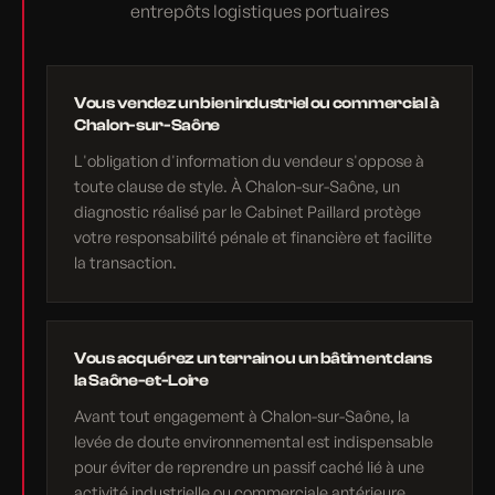
entrepôts logistiques portuaires
Vous vendez un bien industriel ou commercial à
Chalon-sur-Saône
L'obligation d'information du vendeur s'oppose à
toute clause de style. À Chalon-sur-Saône, un
diagnostic réalisé par le Cabinet Paillard protège
votre responsabilité pénale et financière et facilite
la transaction.
Vous acquérez un terrain ou un bâtiment dans
la Saône-et-Loire
Avant tout engagement à Chalon-sur-Saône, la
levée de doute environnemental est indispensable
pour éviter de reprendre un passif caché lié à une
activité industrielle ou commerciale antérieure.