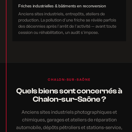
Friches industrielles & bâtiments en reconversion
Anciens sites industriels, entrepôts, ateliers de
production. La pollution d'une friche se révèle parfois
des décennies après l'arrêt de l'activité — avant toute
cession ou réhabilitation, un audit s'impose.
CHALON-SUR-SAÔNE
Quels biens sont concernés à
Chalon-sur-Saône ?
Anciens sites industriels photographiques et
chimiques, garages et ateliers de réparation
automobile, dépôts pétroliers et stations-service,