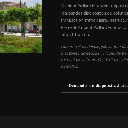
Cabinet Paillard intervient depuis 1
réaliser des diagnostics de polluti
transaction immobilière, restruct
Pierre et Vincent Paillard vous acc
site à Libourne.
Libourne s'est développée autour du c
d'activités de négoce vinicole, de tra
mécanique automobile, héritages d'u
bordelais.
Demander un diagnostic à Lib