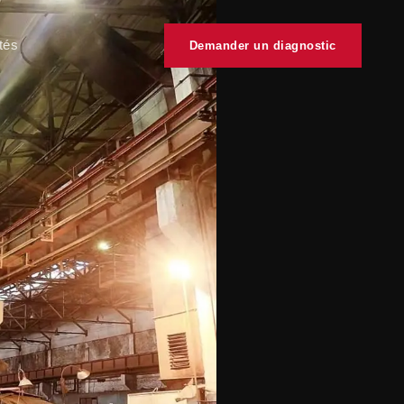
tés
Demander un diagnostic