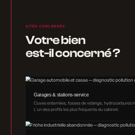
SITES CONCERNÉS
Votre bien
est-il concerné ?
Garages & stations-service
Cuves enterrées, fosses de vidange, hydrocarbures inf
L'un des profils les plus fréquents du cabinet.