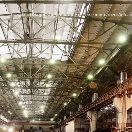
Le cabinet
Diagnostic pollution
Expertise immobilière
Actuali