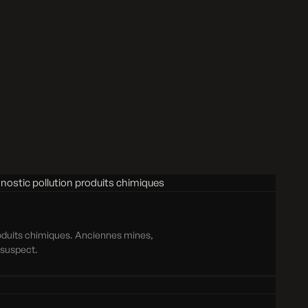
roduits chimiques. Anciennes mines,
e suspect.