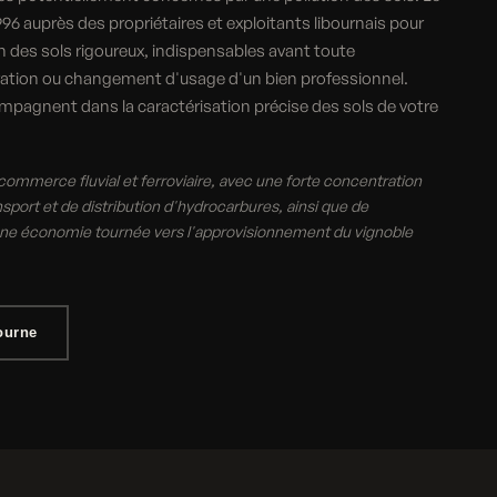
996 auprès des propriétaires et exploitants libournais pour
on des sols rigoureux, indispensables avant toute
uration ou changement d'usage d'un bien professionnel.
ompagnent dans la caractérisation précise des sols de votre
ommerce fluvial et ferroviaire, avec une forte concentration
nsport et de distribution d'hydrocarbures, ainsi que de
ne économie tournée vers l'approvisionnement du vignoble
ourne