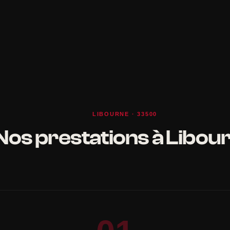
LIBOURNE · 33500
Nos prestations à Libou