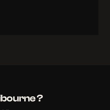
ibourne ?