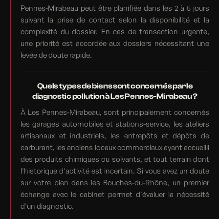
Pennes-Mirabeau peut être planifiée dans les 2 à 5 jours
suivant la prise de contact selon la disponibilité et la
complexité du dossier. En cas de transaction urgente,
une priorité est accordée aux dossiers nécessitant une
levée de doute rapide.
Quels types de biens sont concernés par le
diagnostic pollution à Les Pennes-Mirabeau ?
À Les Pennes-Mirabeau, sont principalement concernés
les garages automobiles et stations-service, les ateliers
artisanaux et industriels, les entrepôts et dépôts de
carburant, les anciens locaux commerciaux ayant accueilli
des produits chimiques ou solvants, et tout terrain dont
l'historique d'activité est incertain. Si vous avez un doute
sur votre bien dans les Bouches-du-Rhône, un premier
échange avec le cabinet permet d'évaluer la nécessité
d'un diagnostic.