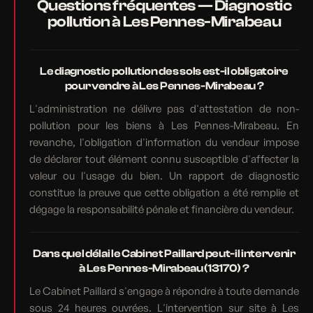
Questions fréquentes — Diagnostic
pollution à Les Pennes-Mirabeau
Le diagnostic pollution des sols est-il obligatoire
pour vendre à Les Pennes-Mirabeau ?
L'administration ne délivre pas d'attestation de non-
pollution pour les biens à Les Pennes-Mirabeau. En
revanche, l'obligation d'information du vendeur impose
de déclarer tout élément connu susceptible d'affecter la
valeur ou l'usage du bien. Un rapport de diagnostic
constitue la preuve que cette obligation a été remplie et
dégage la responsabilité pénale et financière du vendeur.
Dans quel délai le Cabinet Paillard peut-il intervenir
à Les Pennes-Mirabeau (13170) ?
Le Cabinet Paillard s'engage à répondre à toute demande
sous 24 heures ouvrées. L'intervention sur site à Les