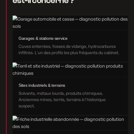
est-il concerné ?
Garages & stations-service
Cuves enterrées, fosses de vidange, hydrocarbures
infiltrés. L'un des profils les plus fréquents du cabinet.
Sites industriels & terrains
Solvants, métaux lourds, produits chimiques.
Anciennes mines, terrils, terrains à l'historique
suspect.