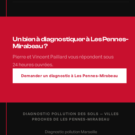
Un bien à diagnostiquer à Les Pennes-
Mirabeau ?
Pierre et Vincent Paillard vous répondent sous
24 heures ouvrées.
Demander un diagnostic à Les Pennes-Mirabeau
DIAGNOSTIC POLLUTION DES SOLS — VILLES
PROCHES DE LES PENNES-MIRABEAU
Diagnostic pollution Marseille