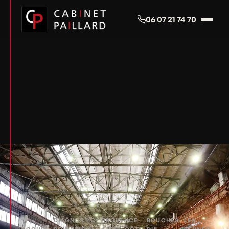
Panneau de gestion des cookies
06 07 21 74 70
DIAGNOSTIC
PROVENCE-
BOUCHES-
LES