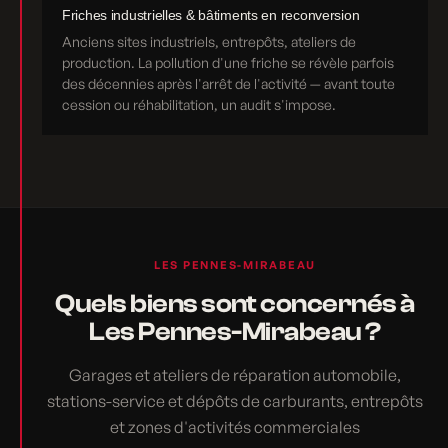
Friches industrielles & bâtiments en reconversion
Anciens sites industriels, entrepôts, ateliers de
production. La pollution d'une friche se révèle parfois
des décennies après l'arrêt de l'activité — avant toute
cession ou réhabilitation, un audit s'impose.
LES PENNES-MIRABEAU
Quels biens sont concernés à
Les Pennes-Mirabeau ?
Garages et ateliers de réparation automobile,
stations-service et dépôts de carburants, entrepôts
et zones d'activités commerciales