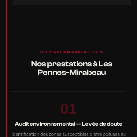
LES PENNES-MIRABEAU · 13170
Nos prestations à Les
Pennes-Mirabeau
01
Audit environnemental — Levée de doute
Identification des zones susceptibles d'être polluées au