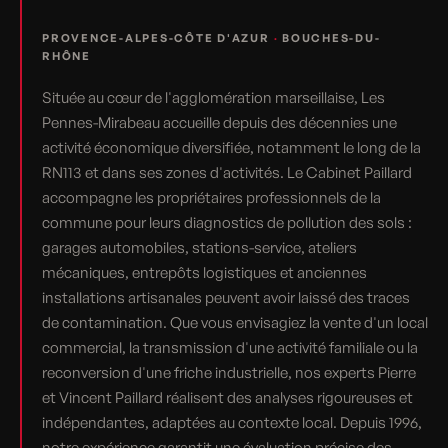
PROVENCE-ALPES-CÔTE D'AZUR
·
BOUCHES-DU-
RHÔNE
Située au cœur de l'agglomération marseillaise, Les
Pennes-Mirabeau accueille depuis des décennies une
activité économique diversifiée, notamment le long de la
RN113 et dans ses zones d'activités. Le Cabinet Paillard
accompagne les propriétaires professionnels de la
commune pour leurs diagnostics de pollution des sols :
garages automobiles, stations-service, ateliers
mécaniques, entrepôts logistiques et anciennes
installations artisanales peuvent avoir laissé des traces
de contamination. Que vous envisagiez la vente d'un local
commercial, la transmission d'une activité familiale ou la
reconversion d'une friche industrielle, nos experts Pierre
et Vincent Paillard réalisent des analyses rigoureuses et
indépendantes, adaptées au contexte local. Depuis 1996,
notre expérience garantit une évaluation précise des