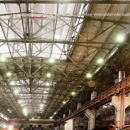
Le cabinet
Diagnostic pollution
Expertise immobilière
Actuali