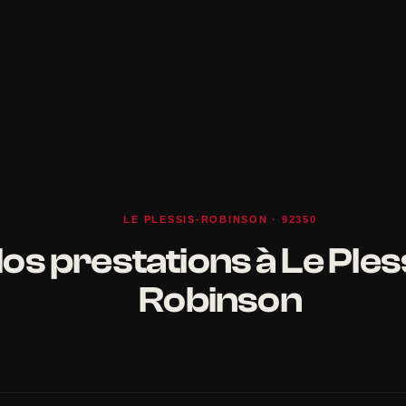
LE PLESSIS-ROBINSON · 92350
os prestations à Le Ples
Robinson