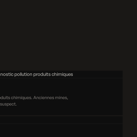
roduits chimiques. Anciennes mines,
e suspect.