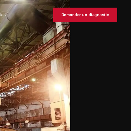
tés
Demander un diagnostic