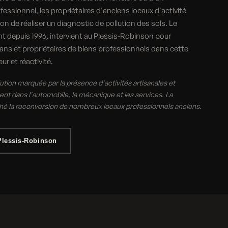
ssionnel, les propriétaires d'anciens locaux d'activité
on de réaliser un diagnostic de pollution des sols. Le
nt depuis 1996, intervient au Plessis-Robinson pour
ans et propriétaires de biens professionnels dans cette
r et réactivité.
tion marquée par la présence d'activités artisanales et
t dans l'automobile, la mécanique et les services. La
aîné la reconversion de nombreux locaux professionnels anciens.
Plessis-Robinson