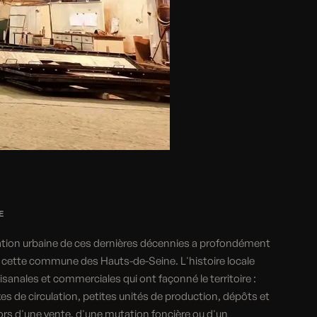
E
ation urbaine de ces dernières décennies a profondément
cette commune des Hauts-de-Seine. L'histoire locale
isanales et commerciales qui ont façonné le territoire :
s de circulation, petites unités de production, dépôts et
ors d'une vente, d'une mutation foncière ou d'un