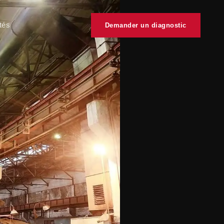
tés
Demander un diagnostic