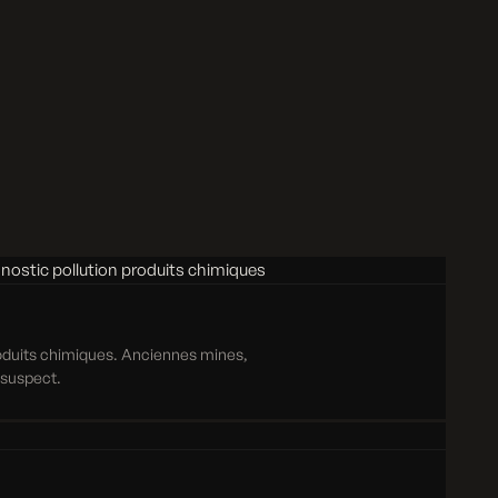
roduits chimiques. Anciennes mines,
e suspect.