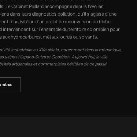
ls. Le Cabinet Paillard accompagne depuis 1996 les
iens dans leurs diagnostics pollution, qu'il s'agisse d'une
nt d'activité ou d'un projet de reconversion de friche
lard interviennent sur l'ensemble du territoire colombien pour
ns aux hydrocarbures, métaux lourds ou solvants.
ivité industrielle au XXe siècle, notamment dans la mécanique,
les usines Hispano-Suiza et Goodrich. Aujourd'hui, la ville
vités artisanales et commerciales héritées de ce passé.
lombes