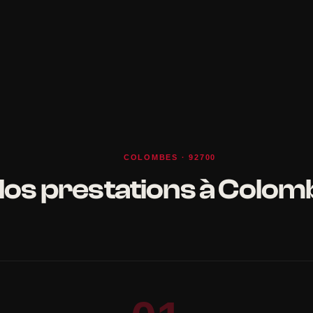
COLOMBES · 92700
os prestations à Colom