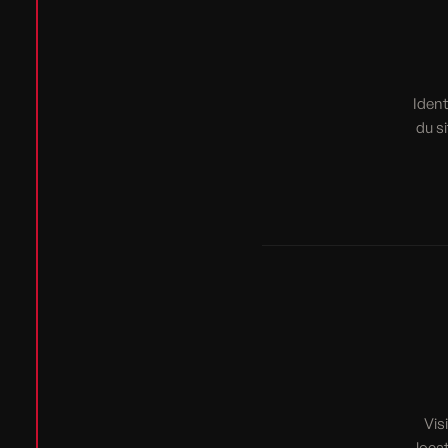
Ident
du s
Vis
loca