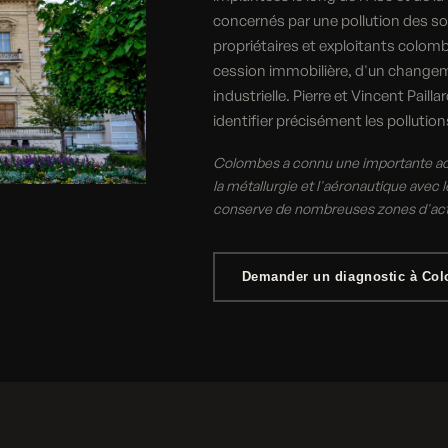
concernés par une pollution des so
propriétaires et exploitants colomb
cession immobilière, d'un changeme
industrielle. Pierre et Vincent Pail
identifier précisément les pollutio
Colombes a connu une importante act
la métallurgie et l'aéronautique avec 
conserve de nombreuses zones d'acti
Demander un diagnostic à Co