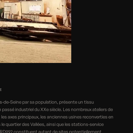
E
s-de-Seine par sa population, présente un tissu
 passé industriel du XXe siècle. Les nombreux ateliers de
es axes principaux, les anciennes usines reconverties en
 quartier des Vallées, ainsi que les stations-service
la RD992 constituent autant de sites potentiellement