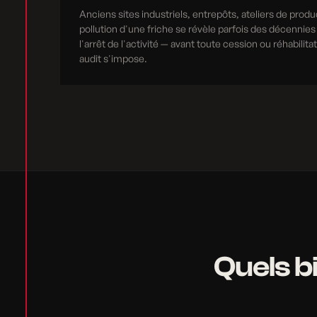
Anciens sites industriels, entrepôts, ateliers de produ
pollution d'une friche se révèle parfois des décennies
l'arrêt de l'activité — avant toute cession ou réhabilita
audit s'impose.
Quels b