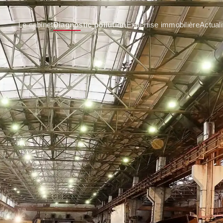
Le cabinet
Diagnostic pollution
Expertise immobilière
Actuali