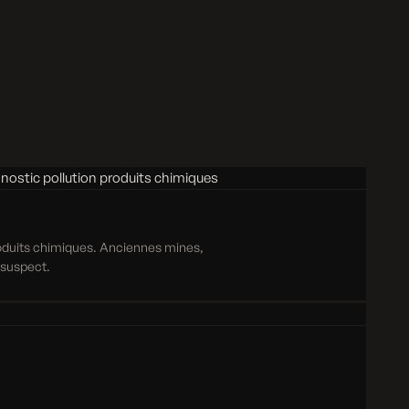
roduits chimiques. Anciennes mines,
e suspect.