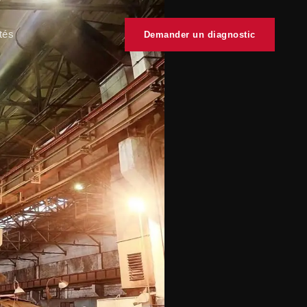
tés
Demander un diagnostic