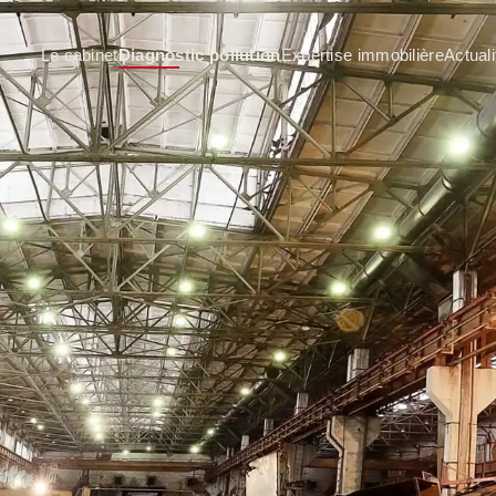
Le cabinet
Diagnostic pollution
Expertise immobilière
Actuali