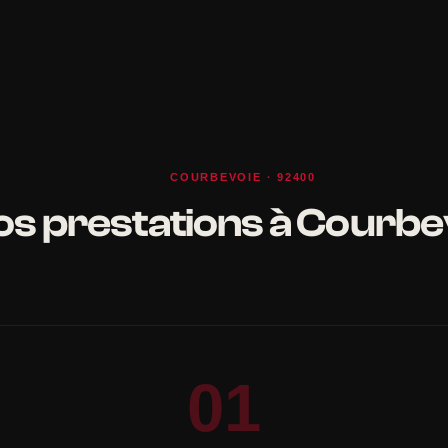
COURBEVOIE · 92400
os prestations à Courbe
01