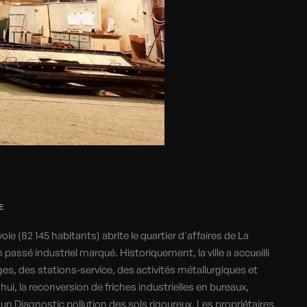
E
ie (82 145 habitants) abrite le quartier d'affaires de La
passé industriel marqué. Historiquement, la ville a accueilli
es, des stations-service, des activités métallurgiques et
ui, la reconversion de friches industrielles en bureaux,
Diagnostic pollution des sols rigoureux. Les propriétaires