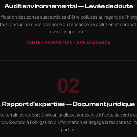
Audit environnemental — Levée de doute
ification des zones susceptibles d'être polluées au regard de l'hist
ite. Conclusion sur la présence ou l'absence de pollution et compatib
avec l'usage futur.
VENTE · ACQUISITION · DUE DILIGENCE
02
Rapport d'expertise — Document juridique
ite terrain et rapport à valeur juridique, annexable à l'acte de vente o
tion. Répond à l'obligation d'information et dégage la responsabilit
parties.