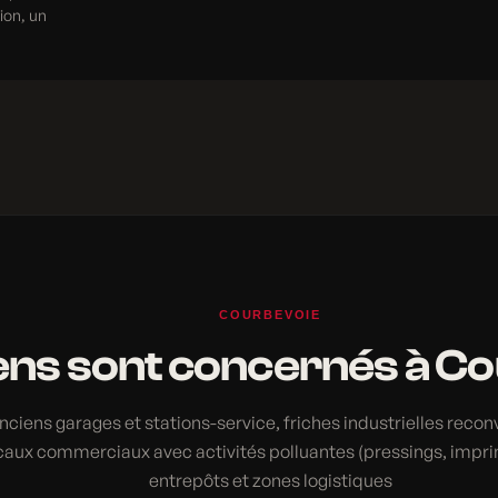
tion, un
COURBEVOIE
ens sont concernés à C
nciens garages et stations-service, friches industrielles recon
caux commerciaux avec activités polluantes (pressings, impri
entrepôts et zones logistiques