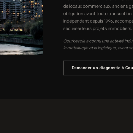
de locaux commerciaux, anciens gar
obligation avant toute transaction
indépendant depuis 1996, accompa
sécuriser leurs projets immobiliers.
Courbevoie a connu une activité indu
la métallurgie et la logistique, avant 
Demander un diagnostic à Cou