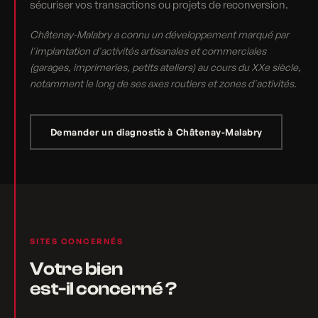
sécuriser vos transactions ou projets de reconversion.
Châtenay-Malabry a connu un développement marqué par
l'implantation d'activités artisanales et commerciales
(garages, imprimeries, petits ateliers) au cours du XXe siècle,
notamment le long de ses axes routiers et zones d'activités.
Demander un diagnostic à Châtenay-Malabry
SITES CONCERNÉS
Votre bien
est-il concerné ?