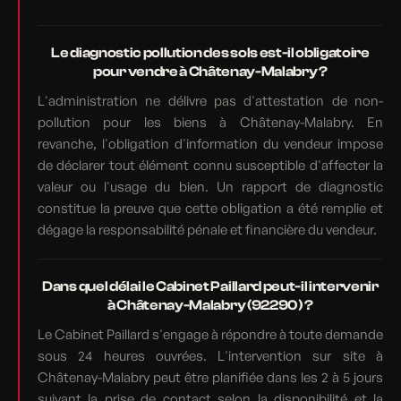
Le diagnostic pollution des sols est-il obligatoire
pour vendre à Châtenay-Malabry ?
L'administration ne délivre pas d'attestation de non-
pollution pour les biens à Châtenay-Malabry. En
revanche, l'obligation d'information du vendeur impose
de déclarer tout élément connu susceptible d'affecter la
valeur ou l'usage du bien. Un rapport de diagnostic
constitue la preuve que cette obligation a été remplie et
dégage la responsabilité pénale et financière du vendeur.
Dans quel délai le Cabinet Paillard peut-il intervenir
à Châtenay-Malabry (92290) ?
Le Cabinet Paillard s'engage à répondre à toute demande
sous 24 heures ouvrées. L'intervention sur site à
Châtenay-Malabry peut être planifiée dans les 2 à 5 jours
suivant la prise de contact selon la disponibilité et la