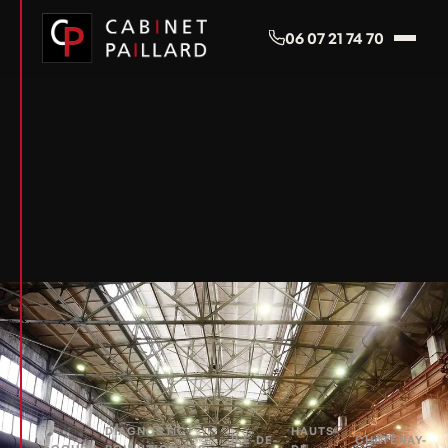
Panneau de gestion des cookies
06 07 21 74 70
DIAGNOSTIC
HAUTS-
ÎLE-DE-
CHÂTENAY-