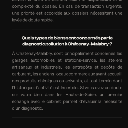
complexité du dossier. En cas de transaction urgente,
une priorité est accordée aux dossiers nécessitant une
levée de doute rapide.
Quels types de biens sont concernés par le
diagnostic pollution à Châtenay-Malabry ?
À Châtenay-Malabry, sont principalement concernés les
garages automobiles et stations-service, les ateliers
artisanaux et industriels, les entrepôts et dépôts de
carburant, les anciens locaux commerciaux ayant accueilli
des produits chimiques ou solvants, et tout terrain dont
l'historique d'activité est incertain. Si vous avez un doute
sur votre bien dans les Hauts-de-Seine, un premier
échange avec le cabinet permet d'évaluer la nécessité
d'un diagnostic.