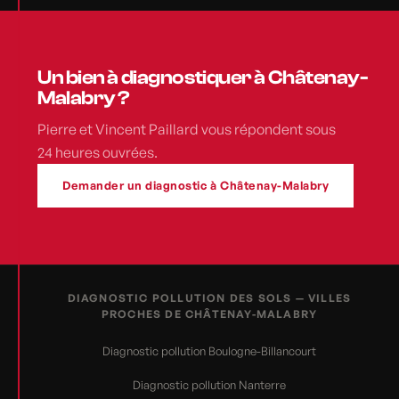
Un bien à diagnostiquer à Châtenay-
Malabry ?
Pierre et Vincent Paillard vous répondent sous
24 heures ouvrées.
Demander un diagnostic à Châtenay-Malabry
DIAGNOSTIC POLLUTION DES SOLS — VILLES
PROCHES DE CHÂTENAY-MALABRY
Diagnostic pollution Boulogne-Billancourt
Diagnostic pollution Nanterre