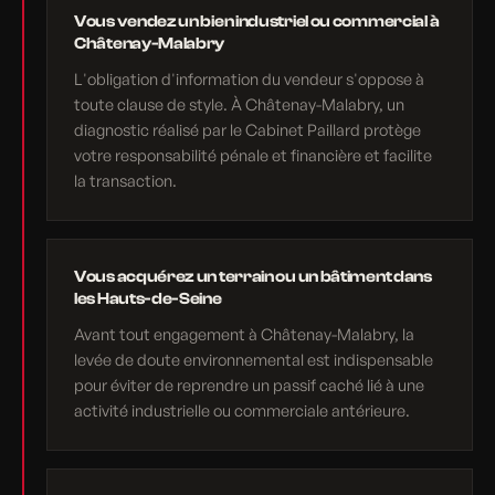
Vous vendez un bien industriel ou commercial à
Châtenay-Malabry
L'obligation d'information du vendeur s'oppose à
toute clause de style. À Châtenay-Malabry, un
diagnostic réalisé par le Cabinet Paillard protège
votre responsabilité pénale et financière et facilite
la transaction.
Vous acquérez un terrain ou un bâtiment dans
les Hauts-de-Seine
Avant tout engagement à Châtenay-Malabry, la
levée de doute environnemental est indispensable
pour éviter de reprendre un passif caché lié à une
activité industrielle ou commerciale antérieure.