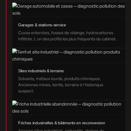
Garages & stations-service
Cuves enterrées, fosses de vidange, hydrocarbures
infiltrés. L'un des profils les plus fréquents du cabinet.
Sites industriels & terrains
Solvants, métaux lourds, produits chimiques.
Anciennes mines, terrils, terrains à l'historique
suspect.
Friches industrielles & bâtiments en reconversion
Anciens sites industriels, entrepôts, ateliers de