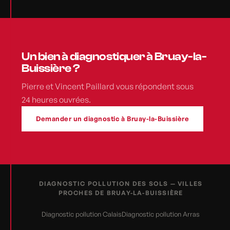
Un bien à diagnostiquer à Bruay-la-
Buissière ?
Pierre et Vincent Paillard vous répondent sous
24 heures ouvrées.
Demander un diagnostic à Bruay-la-Buissière
DIAGNOSTIC POLLUTION DES SOLS — VILLES
PROCHES DE BRUAY-LA-BUISSIÈRE
Diagnostic pollution Calais
Diagnostic pollution Arras