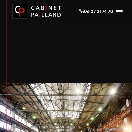
Panneau de gestion des cookies
06 07 21 74 70
DIAGNOSTIC
HAUTS-
PAS-DE-
BRUAY-LA-