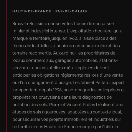
HAUTS-DE-FRANCE
·
PAS-DE-CALAIS
Bruay-la-Buissière conserve les traces de son passé
minier et industriel intense. L'exploitation houillère, qui a
marqué le territoire jusqu'en 1960, a laissé place à des
friches industrielles, d'anciens carreaux de mine et des
terrains reconvertis. Aujourd'hui, les propriétaires de
locaux commerciaux, garages automobiles, stations-
service et anciens ateliers métallurgiques doivent
anticiper les obligations réglementaires lors d'une vente
ou d'un changement d'usage. Le Cabinet Paillard, expert
indépendant depuis 1996, accompagne les entreprises et
propriétaires bruaysiens dans leurs diagnostics de
pollution des sols. Pierre et Vincent Paillard réalisent des
études de sols rigoureuses, adaptées au contexte local,
pour sécuriser vos projets immobiliers et industriels sur
ce territoire des Hauts-de-France marqué par l'histoire