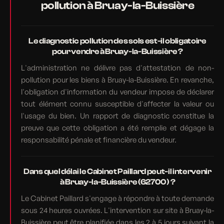
pollution à Bruay-la-Buissière
Le diagnostic pollution des sols est-il obligatoire
pour vendre à Bruay-la-Buissière ?
L'administration ne délivre pas d'attestation de non-
pollution pour les biens à Bruay-la-Buissière. En revanche,
l'obligation d'information du vendeur impose de déclarer
tout élément connu susceptible d'affecter la valeur ou
l'usage du bien. Un rapport de diagnostic constitue la
preuve que cette obligation a été remplie et dégage la
responsabilité pénale et financière du vendeur.
Dans quel délai le Cabinet Paillard peut-il intervenir
à Bruay-la-Buissière (62700) ?
Le Cabinet Paillard s'engage à répondre à toute demande
sous 24 heures ouvrées. L'intervention sur site à Bruay-la-
Buissière peut être planifiée dans les 2 à 5 jours suivant la