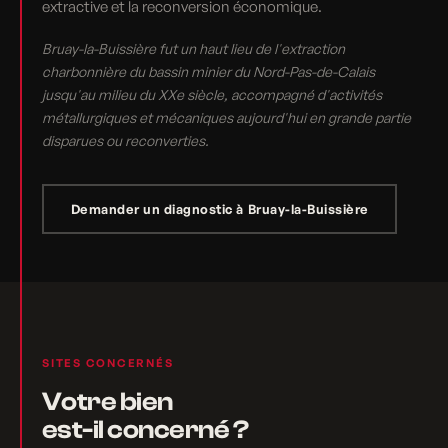
extractive et la reconversion économique.
Bruay-la-Buissière fut un haut lieu de l'extraction
charbonnière du bassin minier du Nord-Pas-de-Calais
jusqu'au milieu du XXe siècle, accompagné d'activités
métallurgiques et mécaniques aujourd'hui en grande partie
disparues ou reconverties.
Demander un diagnostic à Bruay-la-Buissière
SITES CONCERNÉS
Votre bien
est-il concerné ?