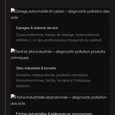
Garages & stations-service
Cuves enterrées, fosses de vidange, hydrocarbures
infiltrés. L'un des profils les plus fréquents du cabinet.
Sites industriels & terrains
Solvants, métaux lourds, produits chimiques.
Anciennes mines, terrils, terrains à l'historique
suspect.
Friches industrielles & bâtiments en reconversion