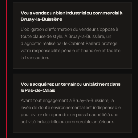
Vous vendez un bien industriel ou commercial à
Bruay-la-Buissière
L'obligation d'information du vendeur s'oppose à
toute clause de style. À Bruay-la-Buissière, un
diagnostic réalisé par le Cabinet Paillard protège
votre responsabilité pénale et financière et facilite
la transaction.
Vous acquérez un terrain ou un bâtiment dans
le Pas-de-Calais
Avant tout engagement à Bruay-la-Buissière, la
levée de doute environnemental est indispensable
pour éviter de reprendre un passif caché lié à une
activité industrielle ou commerciale antérieure.