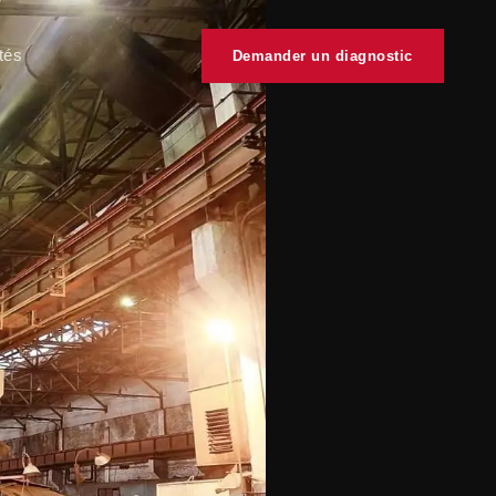
tés
Demander un diagnostic