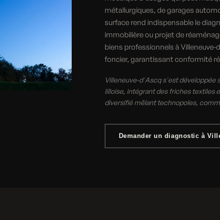
métallurgiques, de garages automobi
surface rend indispensable le diagn
immobilière ou projet de réaménag
biens professionnels à Villeneuve-d
foncier, garantissant conformité ré
Villeneuve-d'Ascq s'est développée su
lilloise, intégrant des friches textile
diversifié mêlant technopoles, commer
Demander un diagnostic à Vil