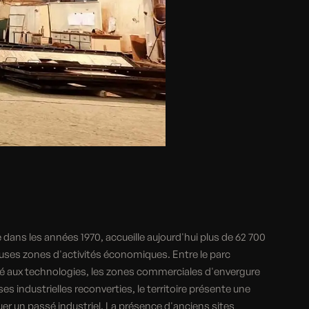
e dans les années 1970, accueille aujourd'hui plus de 62 700
ses zones d'activités économiques. Entre le parc
ié aux technologies, les zones commerciales d'envergure
 industrielles reconverties, le territoire présente une
r un passé industriel. La présence d'anciens sites