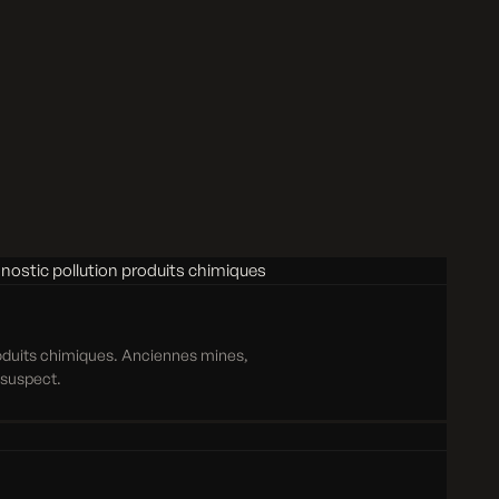
roduits chimiques. Anciennes mines,
e suspect.