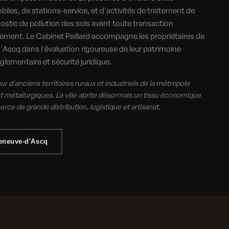
les, de stations-service, et d'activités de traitement de
ostic de pollution des sols avant toute transaction
ement. Le Cabinet Paillard accompagne les propriétaires de
'Ascq dans l'évaluation rigoureuse de leur patrimoine
glementaire et sécurité juridique.
r d'anciens territoires ruraux et industriels de la métropole
s et métallurgiques. La ville abrite désormais un tissu économique
ce de grande distribution, logistique et artisanat.
leneuve-d'Ascq