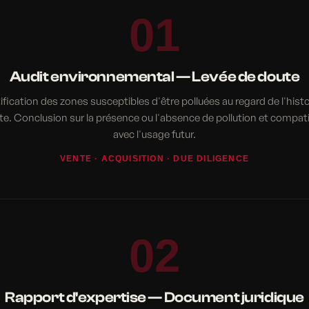
01
Audit environnemental — Levée de doute
ification des zones susceptibles d'être polluées au regard de l'hist
ite. Conclusion sur la présence ou l'absence de pollution et compatib
avec l'usage futur.
VENTE · ACQUISITION · DUE DILIGENCE
02
Rapport d'expertise — Document juridique