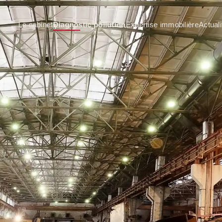
Le cabinet
Diagnostic pollution
Expertise immobilière
Actuali