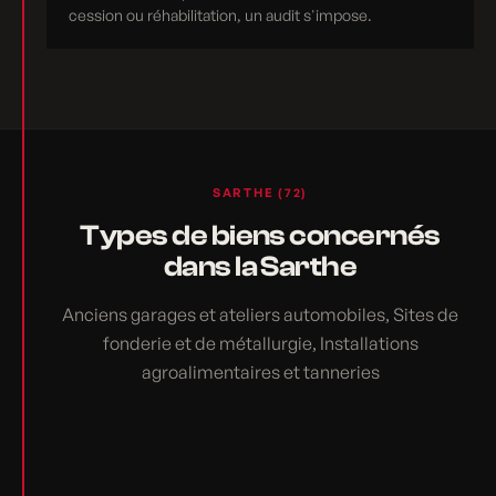
cession ou réhabilitation, un audit s'impose.
SARTHE (72)
Types de biens concernés
dans la Sarthe
Anciens garages et ateliers automobiles, Sites de
fonderie et de métallurgie, Installations
agroalimentaires et tanneries