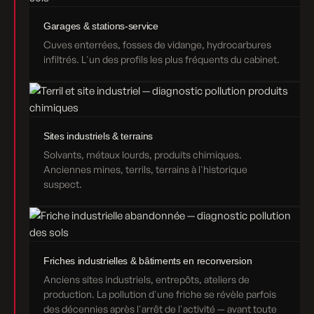
Garages & stations-service
Cuves enterrées, fosses de vidange, hydrocarbures
infiltrés. L'un des profils les plus fréquents du cabinet.
Sites industriels & terrains
Solvants, métaux lourds, produits chimiques.
Anciennes mines, terrils, terrains à l'historique
suspect.
Friches industrielles & bâtiments en reconversion
Anciens sites industriels, entrepôts, ateliers de
production. La pollution d'une friche se révèle parfois
des décennies après l'arrêt de l'activité — avant toute