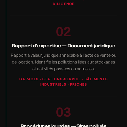
DILIGENCE
02
Rapport d'expertise — Document juridique
Rapport à valeur juridique annexable à l'acte de vente ou
de location. Identifie les pollutions liées aux stockages
et activités passées ou actuelles.
GARAGES · STATIONS-SERVICE · BÂTIMENTS
INDUSTRIELS · FRICHES
03
Procédures lourdes — Sites pollués