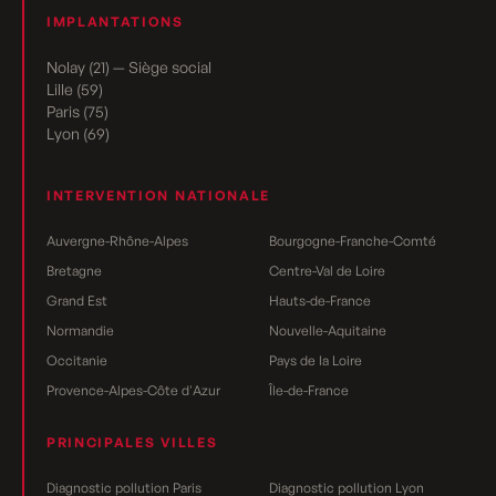
IMPLANTATIONS
Nolay (21) — Siège social
Lille (59)
Paris (75)
Lyon (69)
INTERVENTION NATIONALE
Auvergne-Rhône-Alpes
Bourgogne-Franche-Comté
Bretagne
Centre-Val de Loire
Grand Est
Hauts-de-France
Normandie
Nouvelle-Aquitaine
Occitanie
Pays de la Loire
Provence-Alpes-Côte d'Azur
Île-de-France
PRINCIPALES VILLES
Diagnostic pollution Paris
Diagnostic pollution Lyon