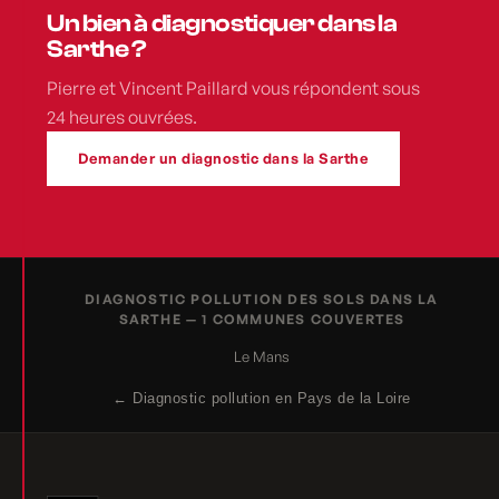
Un bien à diagnostiquer dans la
Sarthe ?
Pierre et Vincent Paillard vous répondent sous
24 heures ouvrées.
Demander un diagnostic dans la Sarthe
DIAGNOSTIC POLLUTION DES SOLS DANS LA
SARTHE — 1 COMMUNES COUVERTES
Le Mans
← Diagnostic pollution en Pays de la Loire