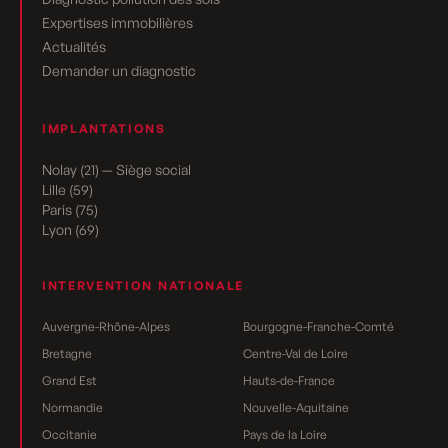
Expertises immobilières
Actualités
Demander un diagnostic
IMPLANTATIONS
Nolay (21) — Siège social
Lille (59)
Paris (75)
Lyon (69)
INTERVENTION NATIONALE
Auvergne-Rhône-Alpes
Bourgogne-Franche-Comté
Bretagne
Centre-Val de Loire
Grand Est
Hauts-de-France
Normandie
Nouvelle-Aquitaine
Occitanie
Pays de la Loire