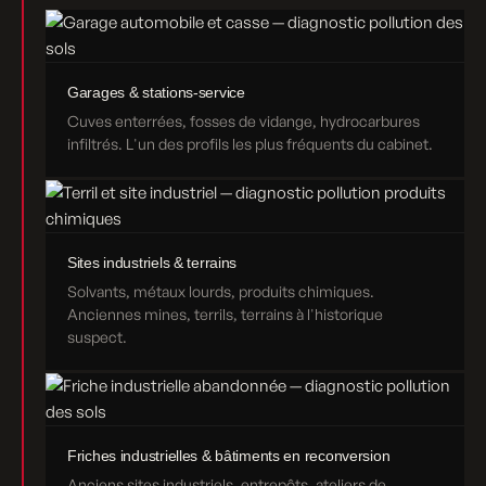
Garages & stations-service
Cuves enterrées, fosses de vidange, hydrocarbures
infiltrés. L'un des profils les plus fréquents du cabinet.
Sites industriels & terrains
Solvants, métaux lourds, produits chimiques.
Anciennes mines, terrils, terrains à l'historique
suspect.
Friches industrielles & bâtiments en reconversion
Anciens sites industriels, entrepôts, ateliers de