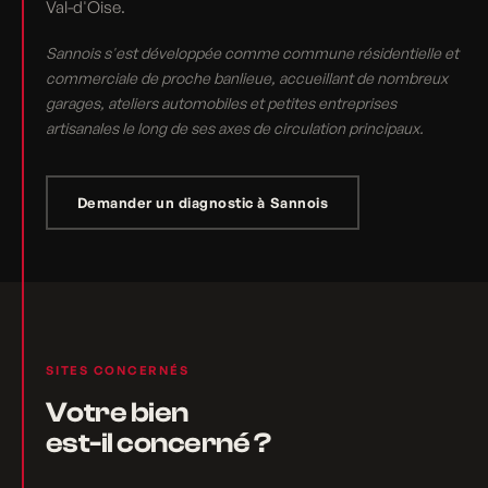
Val-d'Oise.
Sannois s'est développée comme commune résidentielle et
commerciale de proche banlieue, accueillant de nombreux
garages, ateliers automobiles et petites entreprises
artisanales le long de ses axes de circulation principaux.
Demander un diagnostic à Sannois
SITES CONCERNÉS
Votre bien
est-il concerné ?