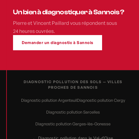
Un bien à diagnostiquer à Sannois ?
Pierre et Vincent Paillard vous répondent sous
24 heures ouvrées.
Demander un diagnostic à Sannois
DIAGNOSTIC POLLUTION DES SOLS — VILLES
PROCHES DE SANNOIS
Diagnostic pollution Argenteuil
Diagnostic pollution Cergy
Diagnostic pollution Sarcelles
Diagnostic pollution Garges-lès-Gonesse
← Diagnostic pollution dans le Val-d'Oise