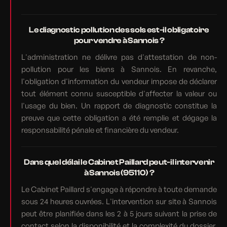
Le diagnostic pollution des sols est-il obligatoire
pour vendre à Sannois ?
L'administration ne délivre pas d'attestation de non-
pollution pour les biens à Sannois. En revanche,
l'obligation d'information du vendeur impose de déclarer
tout élément connu susceptible d'affecter la valeur ou
l'usage du bien. Un rapport de diagnostic constitue la
preuve que cette obligation a été remplie et dégage la
responsabilité pénale et financière du vendeur.
Dans quel délai le Cabinet Paillard peut-il intervenir
à Sannois (95110) ?
Le Cabinet Paillard s'engage à répondre à toute demande
sous 24 heures ouvrées. L'intervention sur site à Sannois
peut être planifiée dans les 2 à 5 jours suivant la prise de
contact selon la disponibilité et la complexité du dossier.