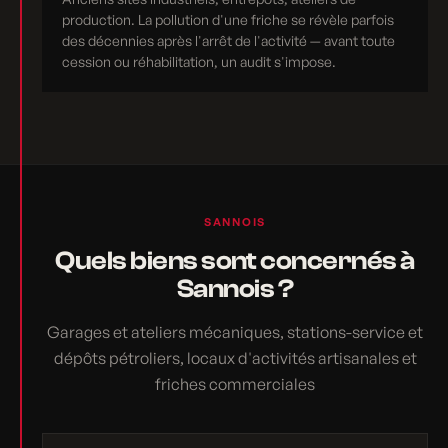
production. La pollution d'une friche se révèle parfois
des décennies après l'arrêt de l'activité — avant toute
cession ou réhabilitation, un audit s'impose.
SANNOIS
Quels biens sont concernés à
Sannois ?
Garages et ateliers mécaniques, stations-service et
dépôts pétroliers, locaux d'activités artisanales et
friches commerciales