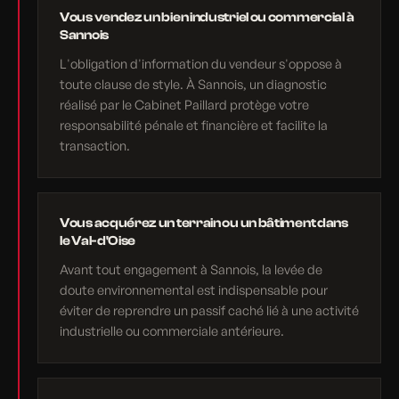
Vous vendez un bien industriel ou commercial à
Sannois
L'obligation d'information du vendeur s'oppose à
toute clause de style. À Sannois, un diagnostic
réalisé par le Cabinet Paillard protège votre
responsabilité pénale et financière et facilite la
transaction.
Vous acquérez un terrain ou un bâtiment dans
le Val-d'Oise
Avant tout engagement à Sannois, la levée de
doute environnemental est indispensable pour
éviter de reprendre un passif caché lié à une activité
industrielle ou commerciale antérieure.