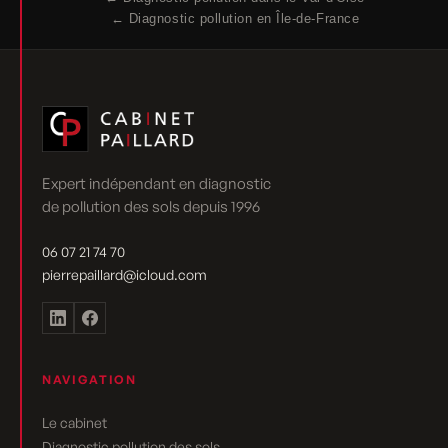
← Diagnostic pollution en Île-de-France
Expert indépendant en diagnostic
de pollution des sols depuis 1996
06 07 21 74 70
pierrepaillard@icloud.com
NAVIGATION
Le cabinet
Diagnostic pollution des sols