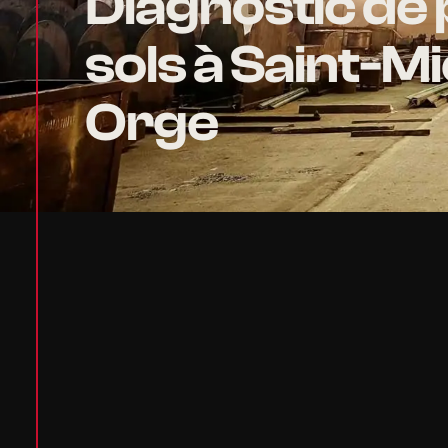
Diagnostic de 
sols à Saint-M
Orge