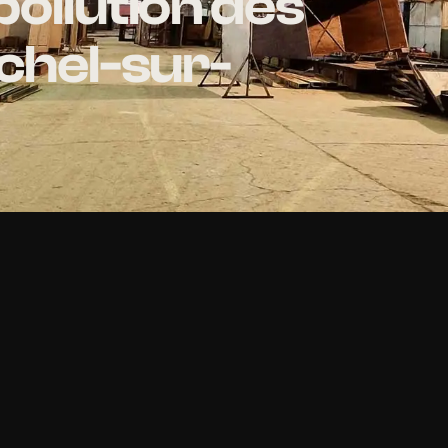
pollution des
ichel-sur-