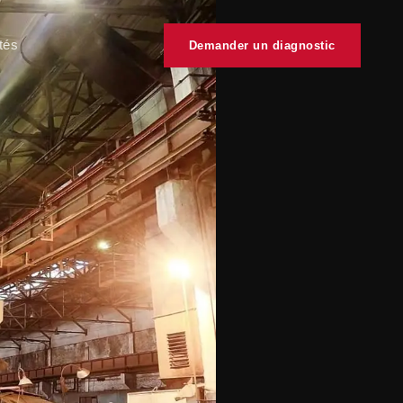
tés
Demander un diagnostic