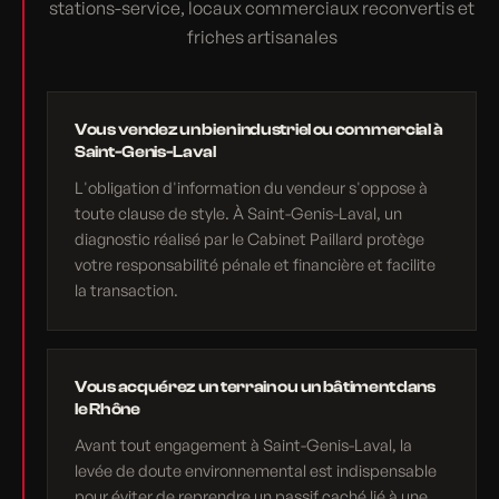
stations-service, locaux commerciaux reconvertis et
friches artisanales
Vous vendez un bien industriel ou commercial à
Saint-Genis-Laval
L'obligation d'information du vendeur s'oppose à
toute clause de style. À Saint-Genis-Laval, un
diagnostic réalisé par le Cabinet Paillard protège
votre responsabilité pénale et financière et facilite
la transaction.
Vous acquérez un terrain ou un bâtiment dans
le Rhône
Avant tout engagement à Saint-Genis-Laval, la
levée de doute environnemental est indispensable
pour éviter de reprendre un passif caché lié à une