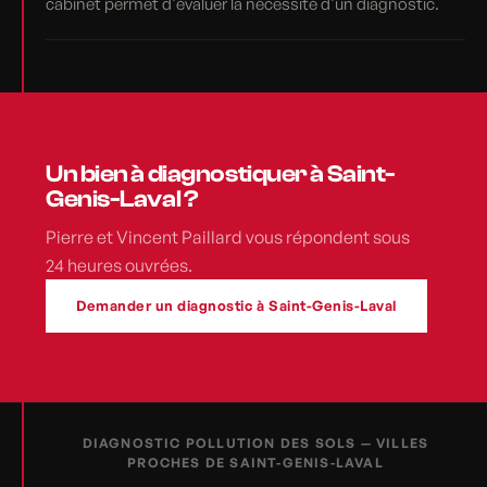
cabinet permet d'évaluer la nécessité d'un diagnostic.
Un bien à diagnostiquer à Saint-
Genis-Laval ?
Pierre et Vincent Paillard vous répondent sous
24 heures ouvrées.
Demander un diagnostic à Saint-Genis-Laval
DIAGNOSTIC POLLUTION DES SOLS — VILLES
PROCHES DE SAINT-GENIS-LAVAL