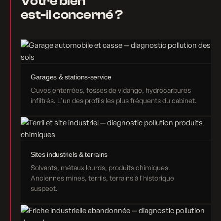
Votre bien
est-il concerné ?
Garages & stations-service
Cuves enterrées, fosses de vidange, hydrocarbures
infiltrés. L'un des profils les plus fréquents du cabinet.
Sites industriels & terrains
Solvants, métaux lourds, produits chimiques.
Anciennes mines, terrils, terrains à l'historique
suspect.