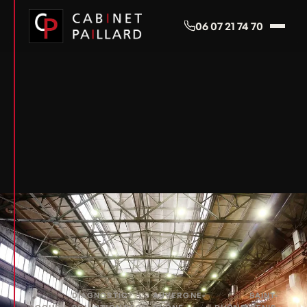
Panneau de gestion des cookies
06 07 21 74 70
DIAGNOSTIC
AUVERGNE-
SAINT-