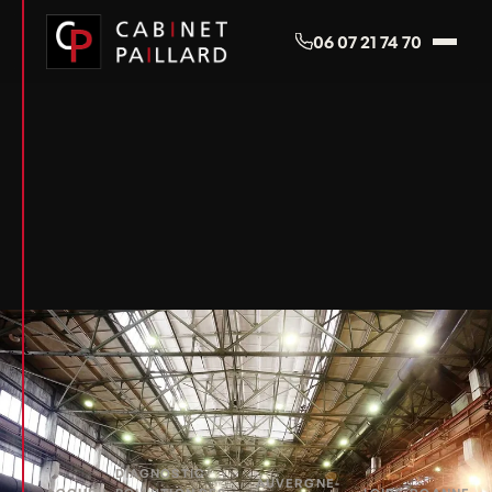
Panneau de gestion des cookies
06 07 21 74 70
DIAGNOSTIC
AUVERGNE-