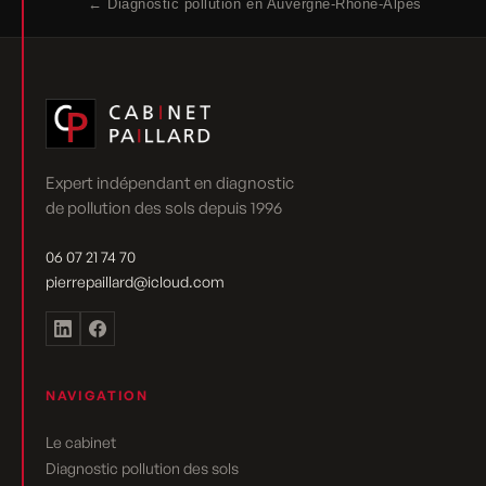
← Diagnostic pollution en Auvergne-Rhône-Alpes
Expert indépendant en diagnostic
de pollution des sols depuis 1996
06 07 21 74 70
pierrepaillard@icloud.com
NAVIGATION
Le cabinet
Diagnostic pollution des sols