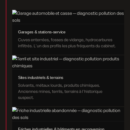
Garages & stations-service
Cuves enterrées, fosses de vidange, hydrocarbures
infiltrés. L'un des profils les plus fréquents du cabinet.
Sites industriels & terrains
Solvants, métaux lourds, produits chimiques.
Anciennes mines, terrils, terrains à l'historique
suspect.
Friches industrielles & bâtiments en reconversion