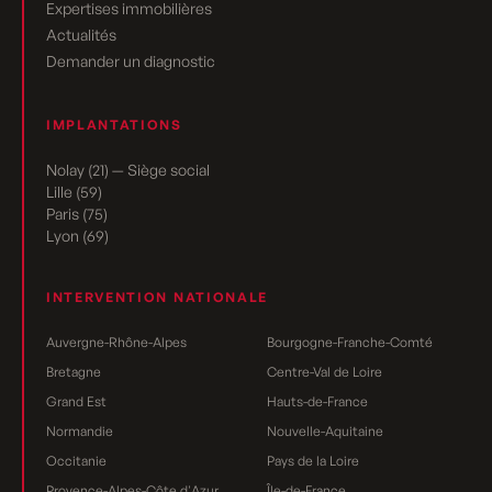
Expertises immobilières
Actualités
Demander un diagnostic
IMPLANTATIONS
Nolay (21) — Siège social
Lille (59)
Paris (75)
Lyon (69)
INTERVENTION NATIONALE
Auvergne-Rhône-Alpes
Bourgogne-Franche-Comté
Bretagne
Centre-Val de Loire
Grand Est
Hauts-de-France
Normandie
Nouvelle-Aquitaine
Occitanie
Pays de la Loire
Provence-Alpes-Côte d'Azur
Île-de-France