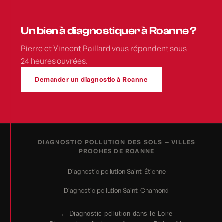
Un bien à diagnostiquer à Roanne ?
Pierre et Vincent Paillard vous répondent sous
24 heures ouvrées.
Demander un diagnostic à Roanne
DIAGNOSTIC POLLUTION DES SOLS — VILLES
PROCHES DE ROANNE
Diagnostic pollution Saint-Étienne
Diagnostic pollution Saint-Chamond
← Diagnostic pollution dans le Loire