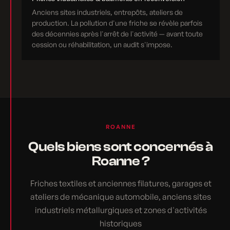
Anciens sites industriels, entrepôts, ateliers de
production. La pollution d'une friche se révèle parfois
des décennies après l'arrêt de l'activité — avant toute
cession ou réhabilitation, un audit s'impose.
ROANNE
Quels biens sont concernés à
Roanne ?
Friches textiles et anciennes filatures, garages et
ateliers de mécanique automobile, anciens sites
industriels métallurgiques et zones d'activités
historiques