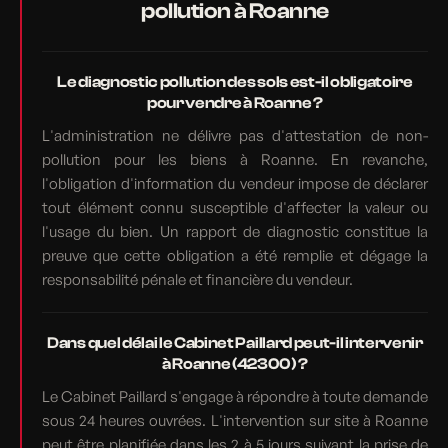
pollution à Roanne
Le diagnostic pollution des sols est-il obligatoire
pour vendre à Roanne ?
L'administration ne délivre pas d'attestation de non-
pollution pour les biens à Roanne. En revanche,
l'obligation d'information du vendeur impose de déclarer
tout élément connu susceptible d'affecter la valeur ou
l'usage du bien. Un rapport de diagnostic constitue la
preuve que cette obligation a été remplie et dégage la
responsabilité pénale et financière du vendeur.
Dans quel délai le Cabinet Paillard peut-il intervenir
à Roanne (42300) ?
Le Cabinet Paillard s'engage à répondre à toute demande
sous 24 heures ouvrées. L'intervention sur site à Roanne
peut être planifiée dans les 2 à 5 jours suivant la prise de