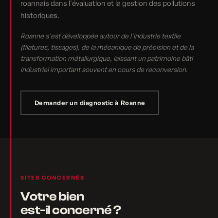
roannais dans l'évaluation et la gestion des pollutions
historiques.
Roanne s'est développée autour de l'industrie textile
(filatures, tissages), de la mécanique de précision et de la
transformation métallurgique, laissant un patrimoine bâti
industriel important souvent en cours de reconversion.
Demander un diagnostic à Roanne
SITES CONCERNÉS
Votre bien
est-il concerné ?