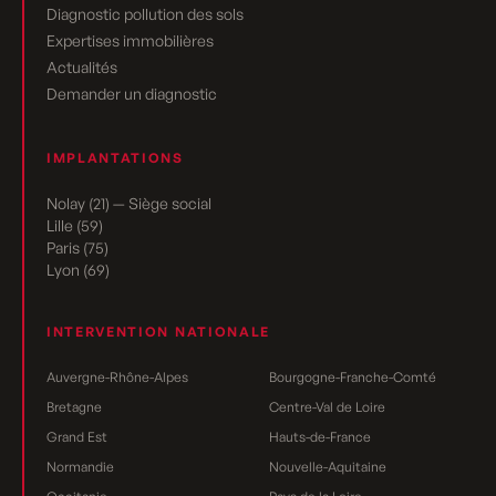
Diagnostic pollution des sols
Expertises immobilières
Actualités
Demander un diagnostic
IMPLANTATIONS
Nolay (21) — Siège social
Lille (59)
Paris (75)
Lyon (69)
INTERVENTION NATIONALE
Auvergne-Rhône-Alpes
Bourgogne-Franche-Comté
Bretagne
Centre-Val de Loire
Grand Est
Hauts-de-France
Normandie
Nouvelle-Aquitaine