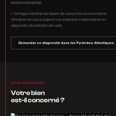
environnemental.
L'héritage industriel du bassin de Lacq et les reconversions
foncières en cours exigent une expertise indépendante en
diagnostic de pollution des sols.
Demander un diagnostic dans les Pyrénées-Atlantiques
SITES CONCERNÉS
Votre bien
est-il concerné ?