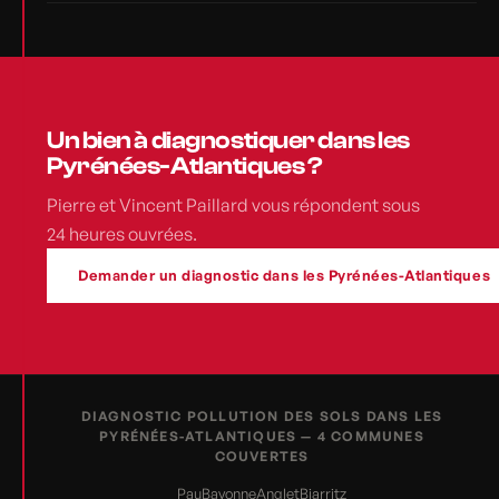
Un bien à diagnostiquer dans les
Pyrénées-Atlantiques ?
Pierre et Vincent Paillard vous répondent sous
24 heures ouvrées.
Demander un diagnostic dans les Pyrénées-Atlantiques
DIAGNOSTIC POLLUTION DES SOLS DANS LES
PYRÉNÉES-ATLANTIQUES — 4 COMMUNES
COUVERTES
Pau
Bayonne
Anglet
Biarritz