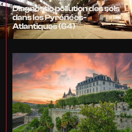
Diagnostic pollution des sols
dans les Pyrénées-
Atlantiques (64)