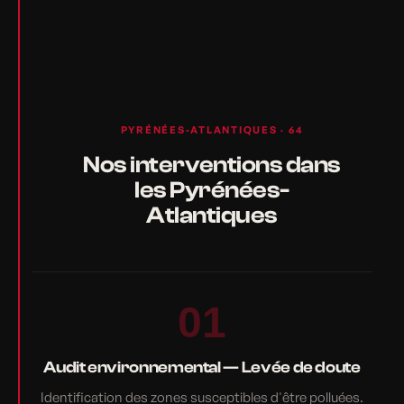
PYRÉNÉES-ATLANTIQUES · 64
Nos interventions dans
les Pyrénées-
Atlantiques
01
Audit environnemental — Levée de doute
Identification des zones susceptibles d'être polluées.