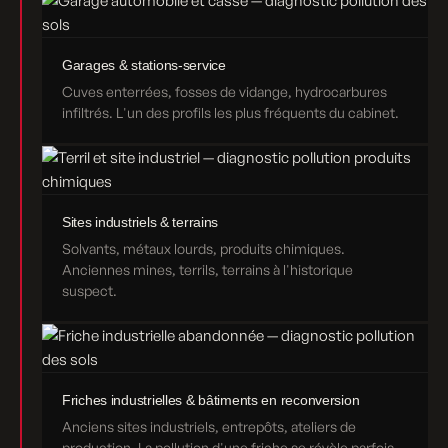
Garages & stations-service
Cuves enterrées, fosses de vidange, hydrocarbures
infiltrés. L'un des profils les plus fréquents du cabinet.
Sites industriels & terrains
Solvants, métaux lourds, produits chimiques.
Anciennes mines, terrils, terrains à l'historique
suspect.
Friches industrielles & bâtiments en reconversion
Anciens sites industriels, entrepôts, ateliers de
production. La pollution d'une friche se révèle parfois