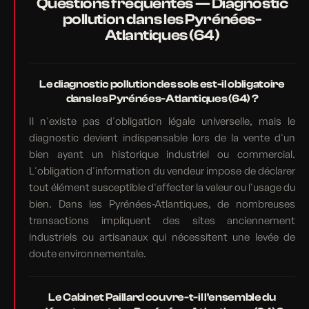
Questions fréquentes — Diagnostic
pollution dans les Pyrénées-
Atlantiques (64)
Le diagnostic pollution des sols est-il obligatoire
dans les Pyrénées-Atlantiques (64) ?
Il n'existe pas d'obligation légale universelle, mais le
diagnostic devient indispensable lors de la vente d'un
bien ayant un historique industriel ou commercial.
L'obligation d'information du vendeur impose de déclarer
tout élément susceptible d'affecter la valeur ou l'usage du
bien. Dans les Pyrénées-Atlantiques, de nombreuses
transactions impliquent des sites anciennement
industriels ou artisanaux qui nécessitent une levée de
doute environnementale.
Le Cabinet Paillard couvre-t-il l'ensemble du