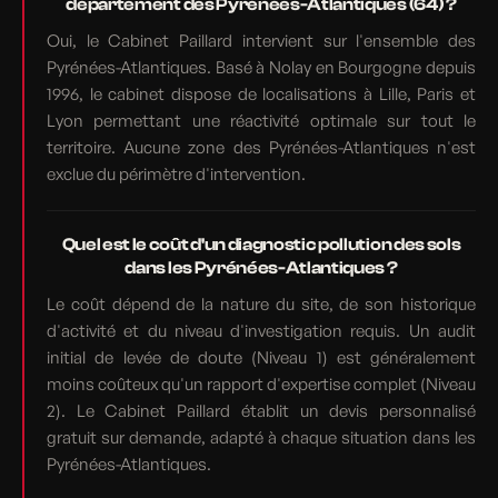
département des Pyrénées-Atlantiques (64) ?
Oui, le Cabinet Paillard intervient sur l'ensemble des
Pyrénées-Atlantiques. Basé à Nolay en Bourgogne depuis
1996, le cabinet dispose de localisations à Lille, Paris et
Lyon permettant une réactivité optimale sur tout le
territoire. Aucune zone des Pyrénées-Atlantiques n'est
exclue du périmètre d'intervention.
Quel est le coût d'un diagnostic pollution des sols
dans les Pyrénées-Atlantiques ?
Le coût dépend de la nature du site, de son historique
d'activité et du niveau d'investigation requis. Un audit
initial de levée de doute (Niveau 1) est généralement
moins coûteux qu'un rapport d'expertise complet (Niveau
2). Le Cabinet Paillard établit un devis personnalisé
gratuit sur demande, adapté à chaque situation dans les
Pyrénées-Atlantiques.