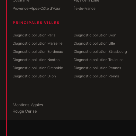
Occitanie
Pays de la Loire
Provence-Alpes-Côte d'Azur
Île-de-France
PRINCIPALES VILLES
Diagnostic pollution Paris
Diagnostic pollution Lyon
Diagnostic pollution Marseille
Diagnostic pollution Lille
Diagnostic pollution Bordeaux
Diagnostic pollution Strasbourg
Diagnostic pollution Nantes
Diagnostic pollution Toulouse
Diagnostic pollution Grenoble
Diagnostic pollution Rennes
Diagnostic pollution Dijon
Diagnostic pollution Reims
Mentions légales
Rouge Cerise