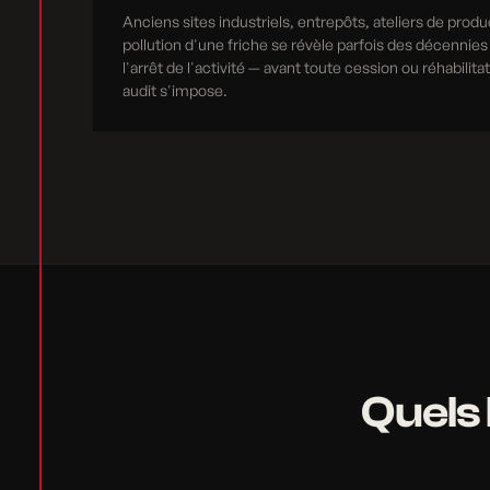
Anciens sites industriels, entrepôts, ateliers de produ
pollution d'une friche se révèle parfois des décennies
l'arrêt de l'activité — avant toute cession ou réhabilita
audit s'impose.
Quels 