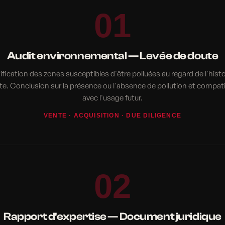
01
Audit environnemental — Levée de doute
ification des zones susceptibles d'être polluées au regard de l'hist
ite. Conclusion sur la présence ou l'absence de pollution et compatib
avec l'usage futur.
VENTE · ACQUISITION · DUE DILIGENCE
02
Rapport d'expertise — Document juridique