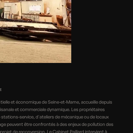
E
tielle et économique de Seine-et-Marne, accueille depuis
rtisanale et commerciale dynamique. Les propriétaires
stations-service, d'ateliers de mécanique ou de locaux
e peuvent être confrontés à des enjeux de pollution des
projet de reconversion. Le Cabinet Paillard intervient à