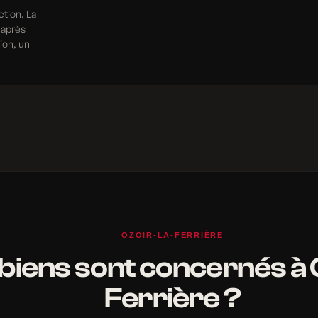
ction. La
 après
tion, un
OZOIR-LA-FERRIÈRE
biens sont concernés à 
Ferrière ?