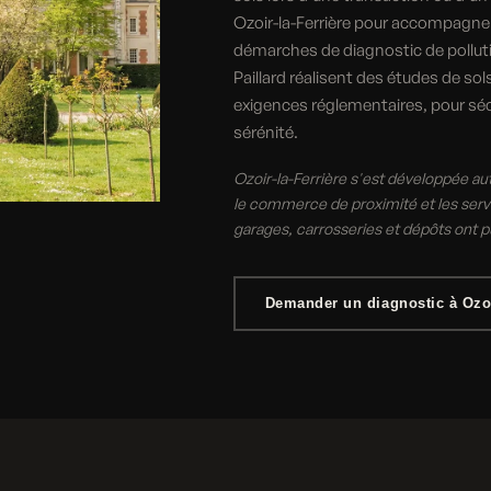
Ozoir-la-Ferrière pour accompagner 
démarches de diagnostic de polluti
Paillard réalisent des études de so
exigences réglementaires, pour sécu
sérénité.
Ozoir-la-Ferrière s'est développée au
le commerce de proximité et les servi
garages, carrosseries et dépôts ont 
Demander un diagnostic à Ozoi