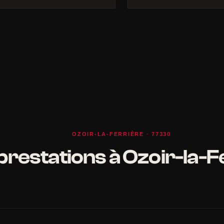
OZOIR-LA-FERRIÈRE · 77330
prestations à Ozoir-la-F