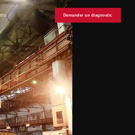
tés
Demander un diagnostic