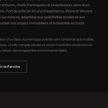
artisans, chefs d'entreprise et investisseurs dans leurs
on. Fort de près de 30 ans d'expérience, Pierre et Vincent
ls sur mesure, adaptées aux spécificités locales et aux
riser vos projets immobiliers et industriels en toute
tour d'un tissu économique orienté vers l'artisanat automobile,
ces. La ville compte plusieurs zones d'activités anciennes où
pu laisser des empreintes environnementales.
r-la-Ferrière