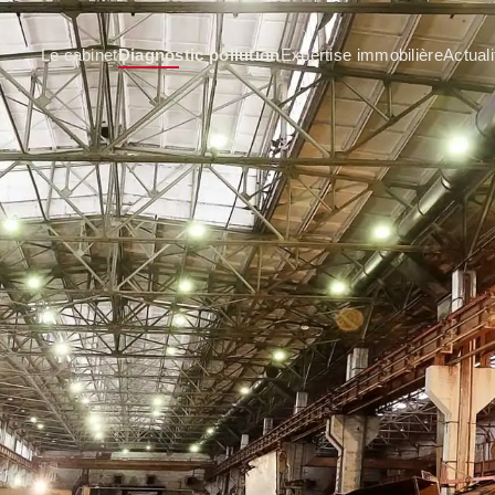
Le cabinet
Diagnostic pollution
Expertise immobilière
Actuali