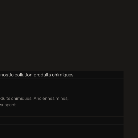
roduits chimiques. Anciennes mines,
e suspect.