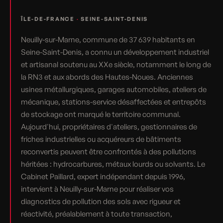
ÎLE-DE-FRANCE
·
SEINE-SAINT-DENIS
Neuilly-sur-Marne, commune de 37 639 habitants en
Seine-Saint-Denis, a connu un développement industriel
et artisanal soutenu au XXe siècle, notamment le long de
la RN3 et aux abords des Hautes-Noues. Anciennes
usines métallurgiques, garages automobiles, ateliers de
mécanique, stations-service désaffectées et entrepôts
de stockage ont marqué le territoire communal.
Aujourd'hui, propriétaires d'ateliers, gestionnaires de
friches industrielles ou acquéreurs de bâtiments
reconvertis peuvent être confrontés à des pollutions
héritées : hydrocarbures, métaux lourds ou solvants. Le
Cabinet Paillard, expert indépendant depuis 1996,
intervient à Neuilly-sur-Marne pour réaliser vos
diagnostics de pollution des sols avec rigueur et
réactivité, préalablement à toute transaction,