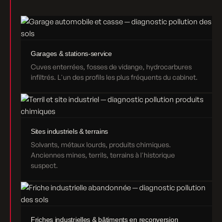
Garages & stations-service
Cuves enterrées, fosses de vidange, hydrocarbures
infiltrés. L'un des profils les plus fréquents du cabinet.
Sites industriels & terrains
Solvants, métaux lourds, produits chimiques.
Anciennes mines, terrils, terrains à l'historique
suspect.
Friches industrielles & bâtiments en reconversion