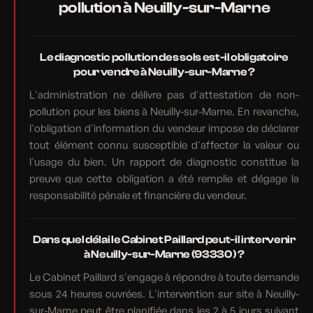
pollution à Neuilly-sur-Marne
Le diagnostic pollution des sols est-il obligatoire
pour vendre à Neuilly-sur-Marne ?
L'administration ne délivre pas d'attestation de non-
pollution pour les biens à Neuilly-sur-Marne. En revanche,
l'obligation d'information du vendeur impose de déclarer
tout élément connu susceptible d'affecter la valeur ou
l'usage du bien. Un rapport de diagnostic constitue la
preuve que cette obligation a été remplie et dégage la
responsabilité pénale et financière du vendeur.
Dans quel délai le Cabinet Paillard peut-il intervenir
à Neuilly-sur-Marne (93330) ?
Le Cabinet Paillard s'engage à répondre à toute demande
sous 24 heures ouvrées. L'intervention sur site à Neuilly-
sur-Marne peut être planifiée dans les 2 à 5 jours suivant