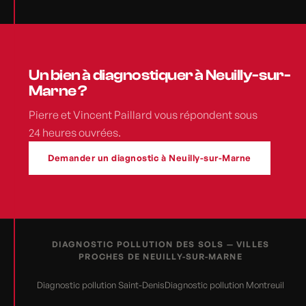
Un bien à diagnostiquer à Neuilly-sur-
Marne ?
Pierre et Vincent Paillard vous répondent sous
24 heures ouvrées.
Demander un diagnostic à Neuilly-sur-Marne
DIAGNOSTIC POLLUTION DES SOLS — VILLES
PROCHES DE NEUILLY-SUR-MARNE
Diagnostic pollution Saint-Denis
Diagnostic pollution Montreuil