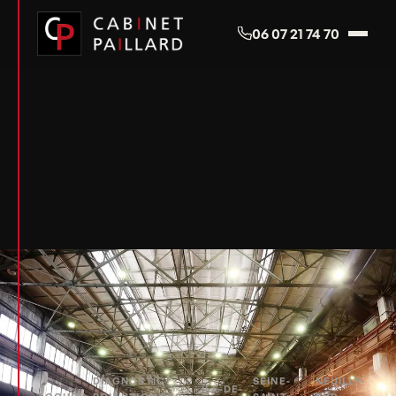
Panneau de gestion des cookies
06 07 21 74 70
DIAGNOSTIC
SEINE-
NEUILLY-
ÎLE-DE-