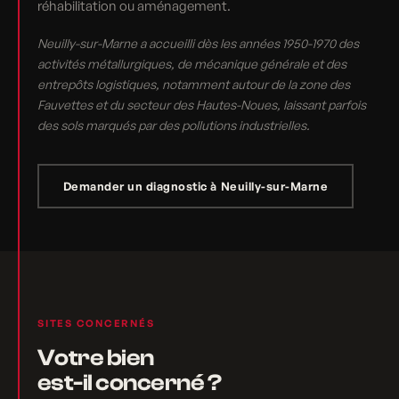
réhabilitation ou aménagement.
Neuilly-sur-Marne a accueilli dès les années 1950-1970 des
activités métallurgiques, de mécanique générale et des
entrepôts logistiques, notamment autour de la zone des
Fauvettes et du secteur des Hautes-Noues, laissant parfois
des sols marqués par des pollutions industrielles.
Demander un diagnostic à Neuilly-sur-Marne
SITES CONCERNÉS
Votre bien
est-il concerné ?