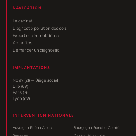
NAVIGATION
Le cabinet
Diagnostic pollution des sols
Expertises immobilières
Actualités
Demander un diagnostic
IMPLANTATIONS
Nolay (21) — Siège social
Lille (59)
Paris (75)
Lyon (69)
INTERVENTION NATIONALE
Auvergne-Rhône-Alpes
Bourgogne-Franche-Comté
Bretagne
Centre-Val de Loire