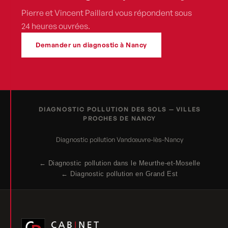
Pierre et Vincent Paillard vous répondent sous
24 heures ouvrées.
Demander un diagnostic à Nancy
DIAGNOSTIC POLLUTION DES SOLS — VILLES
PROCHES DE NANCY
Diagnostic pollution Vandœuvre-lès-Nancy
← Diagnostic pollution dans le Meurthe-et-Moselle
← Diagnostic pollution en Grand Est