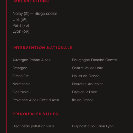
IMPLANTATIONS
Nolay (21) — Siège social
Lille (59)
Paris (75)
Lyon (69)
INTERVENTION NATIONALE
Auvergne-Rhône-Alpes
Bourgogne-Franche-Comté
Bretagne
Centre-Val de Loire
Grand Est
Hauts-de-France
Normandie
Nouvelle-Aquitaine
Occitanie
Pays de la Loire
Provence-Alpes-Côte d'Azur
Île-de-France
PRINCIPALES VILLES
Diagnostic pollution Paris
Diagnostic pollution Lyon