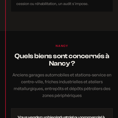
cession ou réhabilitation, un audit s'impose.
NANCY
Quels biens sont concernés à
Nancy ?
Anciens garages automobiles et stations-service en
centre-ville, friches industrielles et ateliers
métallurgiques, entrepôts et dépôts pétroliers des
zones périphériques
Vous vendez un bien industriel ou commercial à