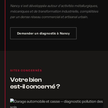
Nancy s'est développée autour d'activités métallurgiques,
mécaniques et de transformation industrielle, complétées
par un dense réseau commercial et artisanal urbain.
Demander un diagnostic à Nancy
SITES CONCERNÉS
Votre bien
est-il concerné ?