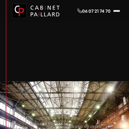
Panneau de gestion des cookies
06 07 21 74 70
DIAGNOSTIC
GRAND
MEURTHE-