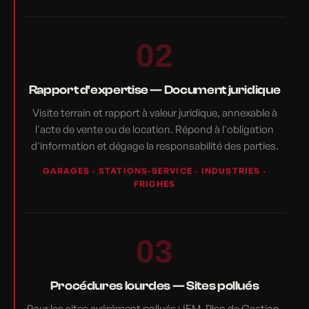
02
Rapport d'expertise — Document juridique
Visite terrain et rapport à valeur juridique, annexable à
l'acte de vente ou de location. Répond à l'obligation
d'information et dégage la responsabilité des parties.
GARAGES · STATIONS-SERVICE · INDUSTRIES ·
FRICHES
03
Procédures lourdes — Sites pollués
Pour les sites avérément pollués : IEM, Plan de Gestion,