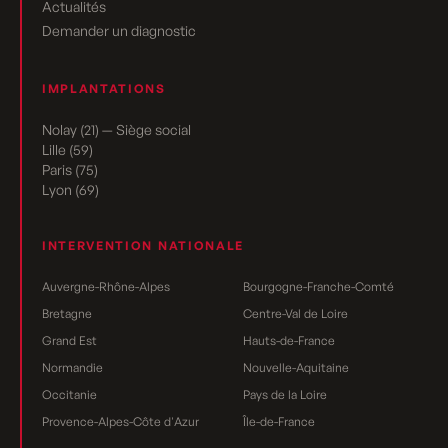
Actualités
Demander un diagnostic
IMPLANTATIONS
Nolay (21) — Siège social
Lille (59)
Paris (75)
Lyon (69)
INTERVENTION NATIONALE
Auvergne-Rhône-Alpes
Bourgogne-Franche-Comté
Bretagne
Centre-Val de Loire
Grand Est
Hauts-de-France
Normandie
Nouvelle-Aquitaine
Occitanie
Pays de la Loire
Provence-Alpes-Côte d'Azur
Île-de-France