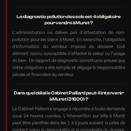
Le diagnostic pollution des sols est-il obligatoire
pour vendre à Muret ?
L'administration ne délivre pas d'attestation de non-
pollution pour les biens à Muret. En revanche, l'obligation
d'information du vendeur impose de déclarer tout
élément connu susceptible d'affecter la valeur ou l'usage
du bien. Un rapport de diagnostic constitue la preuve que
cette obligation a été remplie et dégage la responsabilité
pénale et financière du vendeur.
Dans quel délai le Cabinet Paillard peut-il intervenir
à Muret (31600) ?
Le Cabinet Paillard s'engage à répondre à toute demande
sous 24 heures ouvrées. L'intervention sur site à Muret
peut être planifiée dans les 2 à 5 jours suivant la prise de
contact selon la disponibilité et la complexité du dossier.