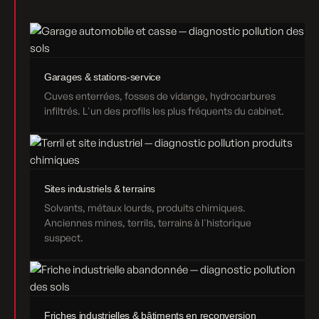
Garages & stations-service
Cuves enterrées, fosses de vidange, hydrocarbures
infiltrés. L'un des profils les plus fréquents du cabinet.
Sites industriels & terrains
Solvants, métaux lourds, produits chimiques.
Anciennes mines, terrils, terrains à l'historique
suspect.
Friches industrielles & bâtiments en reconversion