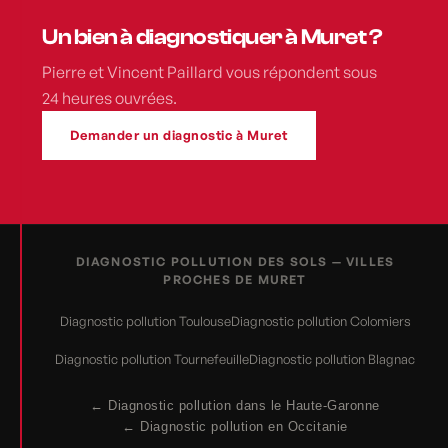
Un bien à diagnostiquer à Muret ?
Pierre et Vincent Paillard vous répondent sous
24 heures ouvrées.
Demander un diagnostic à Muret
DIAGNOSTIC POLLUTION DES SOLS — VILLES
PROCHES DE MURET
Diagnostic pollution Toulouse
Diagnostic pollution Colomiers
Diagnostic pollution Tournefeuille
Diagnostic pollution Blagnac
← Diagnostic pollution dans le Haute-Garonne
← Diagnostic pollution en Occitanie