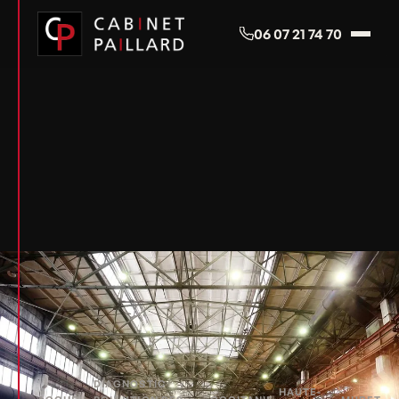
Panneau de gestion des cookies
06 07 21 74 70
DIAGNOSTIC
HAUTE-