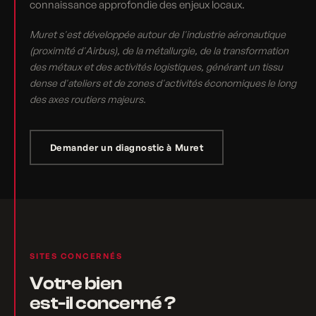
connaissance approfondie des enjeux locaux.
Muret s'est développée autour de l'industrie aéronautique
(proximité d'Airbus), de la métallurgie, de la transformation
des métaux et des activités logistiques, générant un tissu
dense d'ateliers et de zones d'activités économiques le long
des axes routiers majeurs.
Demander un diagnostic à Muret
SITES CONCERNÉS
Votre bien
est-il concerné ?