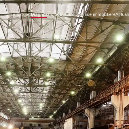
Le cabinet
Diagnostic pollution
Expertise immobilière
Actuali