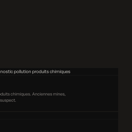
roduits chimiques. Anciennes mines,
e suspect.