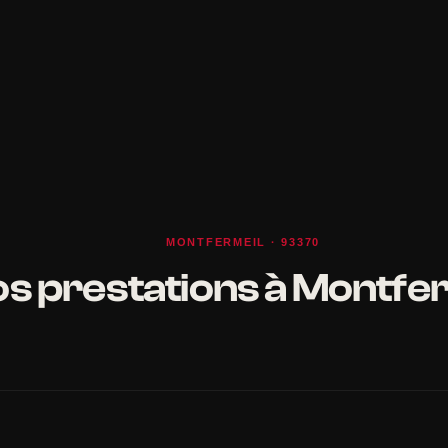
MONTFERMEIL · 93370
s prestations à Montfe