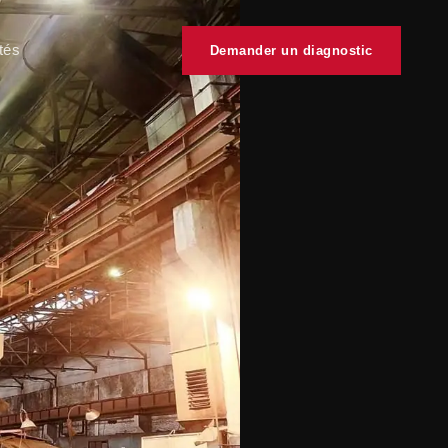
tés
Demander un diagnostic