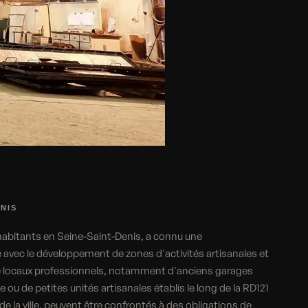
ENIS
abitants en Seine-Saint-Denis, a connu une
avec le développement de zones d'activités artisanales et
e locaux professionnels, notamment d'anciens garages
e ou de petites unités artisanales établis le long de la RD121
 la ville, peuvent être confrontés à des obligations de