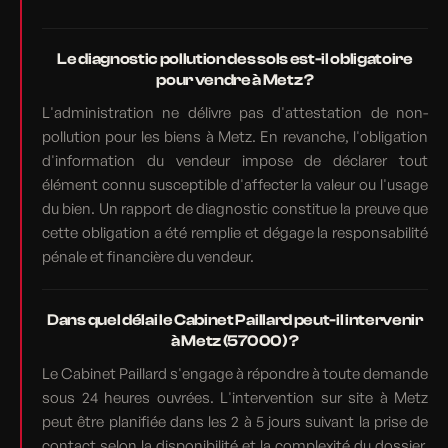
Le diagnostic pollution des sols est-il obligatoire
pour vendre à Metz ?
L'administration ne délivre pas d'attestation de non-
pollution pour les biens à Metz. En revanche, l'obligation
d'information du vendeur impose de déclarer tout
élément connu susceptible d'affecter la valeur ou l'usage
du bien. Un rapport de diagnostic constitue la preuve que
cette obligation a été remplie et dégage la responsabilité
pénale et financière du vendeur.
Dans quel délai le Cabinet Paillard peut-il intervenir
à Metz (57000) ?
Le Cabinet Paillard s'engage à répondre à toute demande
sous 24 heures ouvrées. L'intervention sur site à Metz
peut être planifiée dans les 2 à 5 jours suivant la prise de
contact selon la disponibilité et la complexité du dossier.