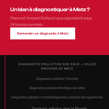
Un bien à diagnostiquer à Metz ?
Pierre et Vincent Paillard vous répondent sous
24 heures ouvrées.
Demander un diagnostic à Metz
DIAGNOSTIC POLLUTION DES SOLS — VILLES
PROCHES DE METZ
Diagnostic pollution Thionville
Diagnostic pollution Montigny-lès-Metz
Diagnostic pollution Forbach
Diagnostic pollution Sarreguemines
← Diagnostic pollution dans le Moselle