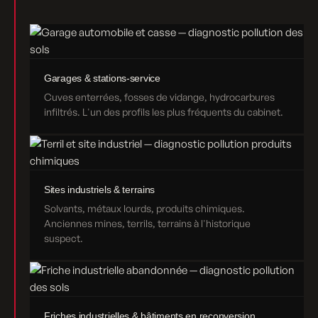
Garages & stations-service
Cuves enterrées, fosses de vidange, hydrocarbures
infiltrés. L'un des profils les plus fréquents du cabinet.
Sites industriels & terrains
Solvants, métaux lourds, produits chimiques.
Anciennes mines, terrils, terrains à l'historique
suspect.
Friches industrielles & bâtiments en reconversion