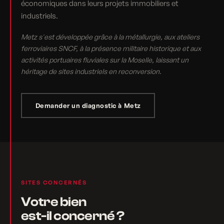
économiques dans leurs projets immobiliers et
industriels.
Metz s'est développée grâce à la métallurgie, aux ateliers
ferroviaires SNCF, à la présence militaire historique et aux
activités portuaires fluviales sur la Moselle, laissant un
héritage de sites industriels en reconversion.
Demander un diagnostic à Metz
SITES CONCERNÉS
Votre bien
est-il concerné ?