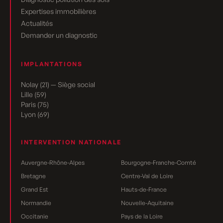
Expertises immobilières
Actualités
Demander un diagnostic
IMPLANTATIONS
Nolay (21) — Siège social
Lille (59)
Paris (75)
Lyon (69)
INTERVENTION NATIONALE
Auvergne-Rhône-Alpes
Bourgogne-Franche-Comté
Bretagne
Centre-Val de Loire
Grand Est
Hauts-de-France
Normandie
Nouvelle-Aquitaine
Occitanie
Pays de la Loire