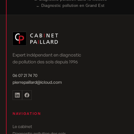
← Diagnostic pollution en Grand Est
Expert indépendant en diagnostic
de pollution des sols depuis 1996
06 07 21 74 70
pierrepaillard@icloud.com
NAVIGATION
Le cabinet
Diagnostic pollution des sols