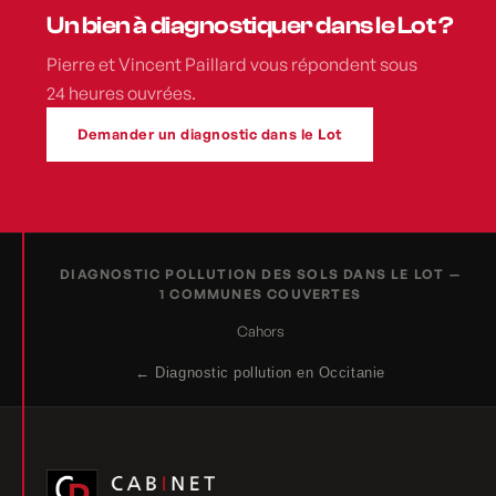
Un bien à diagnostiquer dans le Lot ?
Pierre et Vincent Paillard vous répondent sous
24 heures ouvrées.
Demander un diagnostic dans le Lot
DIAGNOSTIC POLLUTION DES SOLS DANS LE LOT —
1 COMMUNES COUVERTES
Cahors
← Diagnostic pollution en Occitanie