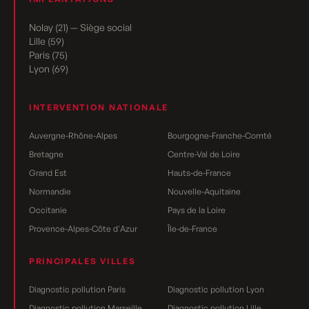
Nolay (21) — Siège social
Lille (59)
Paris (75)
Lyon (69)
INTERVENTION NATIONALE
Auvergne-Rhône-Alpes
Bourgogne-Franche-Comté
Bretagne
Centre-Val de Loire
Grand Est
Hauts-de-France
Normandie
Nouvelle-Aquitaine
Occitanie
Pays de la Loire
Provence-Alpes-Côte d'Azur
Île-de-France
PRINCIPALES VILLES
Diagnostic pollution Paris
Diagnostic pollution Lyon
Diagnostic pollution Marseille
Diagnostic pollution Lille