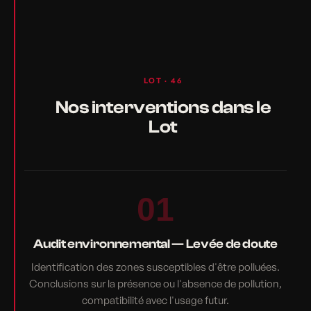
LOT · 46
Nos interventions dans le
Lot
01
Audit environnemental — Levée de doute
Identification des zones susceptibles d'être polluées.
Conclusions sur la présence ou l'absence de pollution,
compatibilité avec l'usage futur.