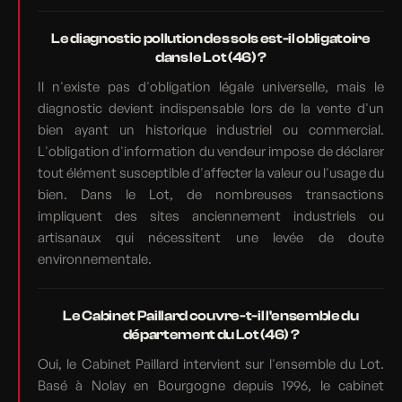
Le diagnostic pollution des sols est-il obligatoire
dans le Lot (46) ?
Il n'existe pas d'obligation légale universelle, mais le
diagnostic devient indispensable lors de la vente d'un
bien ayant un historique industriel ou commercial.
L'obligation d'information du vendeur impose de déclarer
tout élément susceptible d'affecter la valeur ou l'usage du
bien. Dans le Lot, de nombreuses transactions
impliquent des sites anciennement industriels ou
artisanaux qui nécessitent une levée de doute
environnementale.
Le Cabinet Paillard couvre-t-il l'ensemble du
département du Lot (46) ?
Oui, le Cabinet Paillard intervient sur l'ensemble du Lot.
Basé à Nolay en Bourgogne depuis 1996, le cabinet