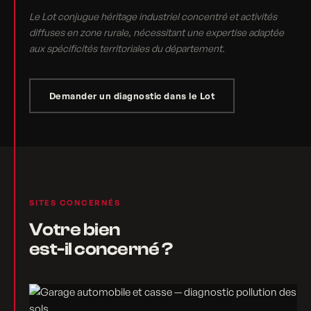
Le Lot conjugue héritage industriel concentré et activités
diffuses en zone rurale, nécessitant une expertise adaptée
aux spécificités territoriales du département.
Demander un diagnostic dans le Lot
SITES CONCERNÉS
Votre bien
est-il concerné ?