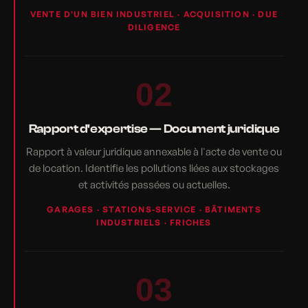
VENTE D'UN BIEN INDUSTRIEL · ACQUISITION · DUE
DILIGENCE
02
Rapport d'expertise — Document juridique
Rapport à valeur juridique annexable à l'acte de vente ou
de location. Identifie les pollutions liées aux stockages
et activités passées ou actuelles.
GARAGES · STATIONS-SERVICE · BÂTIMENTS
INDUSTRIELS · FRICHES
03