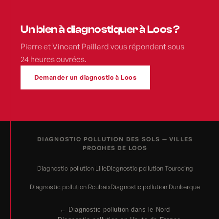
Un bien à diagnostiquer à Loos ?
Pierre et Vincent Paillard vous répondent sous
24 heures ouvrées.
Demander un diagnostic à Loos
DIAGNOSTIC POLLUTION DES SOLS — VILLES
PROCHES DE LOOS
Diagnostic pollution Lille
Diagnostic pollution Tourcoing
Diagnostic pollution Roubaix
Diagnostic pollution Dunkerque
← Diagnostic pollution dans le Nord