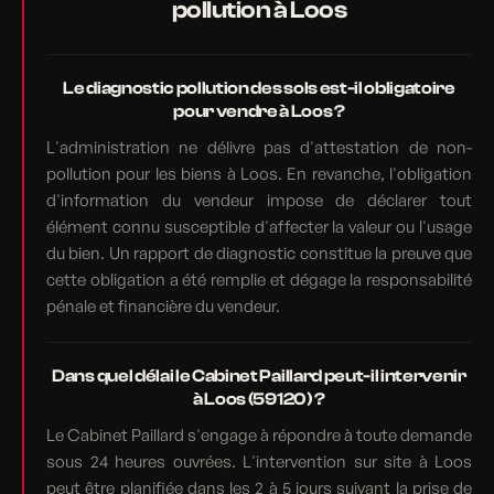
pollution à Loos
Le diagnostic pollution des sols est-il obligatoire
pour vendre à Loos ?
L'administration ne délivre pas d'attestation de non-
pollution pour les biens à Loos. En revanche, l'obligation
d'information du vendeur impose de déclarer tout
élément connu susceptible d'affecter la valeur ou l'usage
du bien. Un rapport de diagnostic constitue la preuve que
cette obligation a été remplie et dégage la responsabilité
pénale et financière du vendeur.
Dans quel délai le Cabinet Paillard peut-il intervenir
à Loos (59120) ?
Le Cabinet Paillard s'engage à répondre à toute demande
sous 24 heures ouvrées. L'intervention sur site à Loos
peut être planifiée dans les 2 à 5 jours suivant la prise de