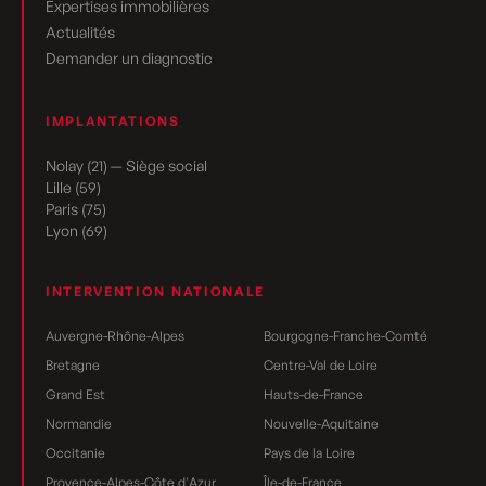
Expertises immobilières
Actualités
Demander un diagnostic
IMPLANTATIONS
Nolay (21) — Siège social
Lille (59)
Paris (75)
Lyon (69)
INTERVENTION NATIONALE
Auvergne-Rhône-Alpes
Bourgogne-Franche-Comté
Bretagne
Centre-Val de Loire
Grand Est
Hauts-de-France
Normandie
Nouvelle-Aquitaine
Occitanie
Pays de la Loire
Provence-Alpes-Côte d'Azur
Île-de-France