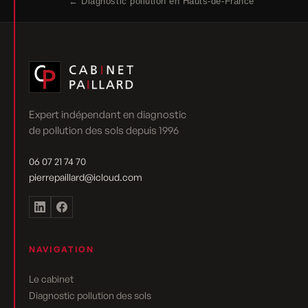
← Diagnostic pollution en Hauts-de-France
Expert indépendant en diagnostic
de pollution des sols depuis 1996
06 07 21 74 70
pierrepaillard@icloud.com
NAVIGATION
Le cabinet
Diagnostic pollution des sols