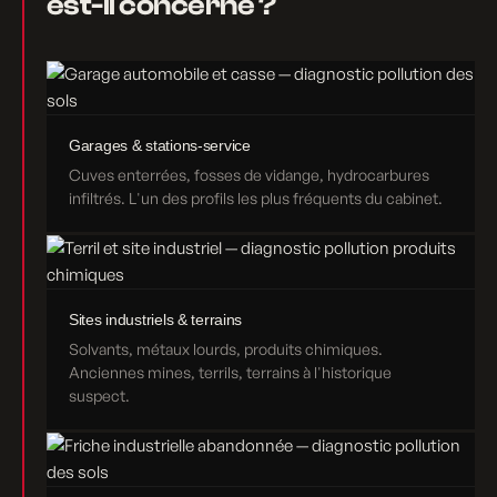
est-il concerné ?
Garages & stations-service
Cuves enterrées, fosses de vidange, hydrocarbures
infiltrés. L'un des profils les plus fréquents du cabinet.
Sites industriels & terrains
Solvants, métaux lourds, produits chimiques.
Anciennes mines, terrils, terrains à l'historique
suspect.