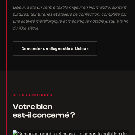
Lisieux a été un centre textile majeur en Normandie, abritant
filatures, teintureries et ateliers de confection, complété par
une activité métallurgique et mécanique notable jusqu'à la fin
du XXe siècle.
Demander un diagnostic à Lisieux
SITES CONCERNÉS
Votre bien
est-il concerné ?