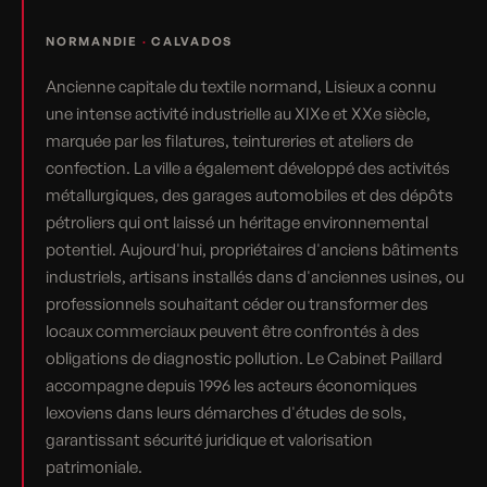
NORMANDIE
·
CALVADOS
Ancienne capitale du textile normand, Lisieux a connu
une intense activité industrielle au XIXe et XXe siècle,
marquée par les filatures, teintureries et ateliers de
confection. La ville a également développé des activités
métallurgiques, des garages automobiles et des dépôts
pétroliers qui ont laissé un héritage environnemental
potentiel. Aujourd'hui, propriétaires d'anciens bâtiments
industriels, artisans installés dans d'anciennes usines, ou
professionnels souhaitant céder ou transformer des
locaux commerciaux peuvent être confrontés à des
obligations de diagnostic pollution. Le Cabinet Paillard
accompagne depuis 1996 les acteurs économiques
lexoviens dans leurs démarches d'études de sols,
garantissant sécurité juridique et valorisation
patrimoniale.