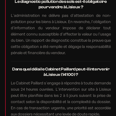
Le diagnostic pollution des sols est-il obligatoire
pour vendre à Lisieux ?
L'administration ne délivre pas d'attestation de non-
pollution pour les biens à Lisieux. En revanche, l'obligation
d'information du vendeur impose de déclarer tout
élément connu susceptible d'affecter la valeur ou l'usage
du bien. Un rapport de diagnostic constitue la preuve que
cette obligation a été remplie et dégage la responsabilité
pénale et financière du vendeur.
Dans quel délai le Cabinet Paillard peut-il intervenir
à Lisieux (14100) ?
Le Cabinet Paillard s'engage à répondre à toute demande
sous 24 heures ouvrées. L'intervention sur site à Lisieux
peut être planifiée dans les 2 à 5 jours suivant la prise de
contact selon la disponibilité et la complexité du dossier.
En cas de transaction urgente, une priorité est accordée
aux dossiers nécessitant une levée de doute rapide.