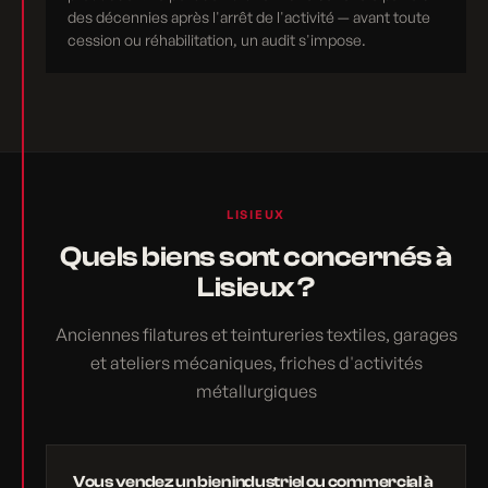
des décennies après l'arrêt de l'activité — avant toute
cession ou réhabilitation, un audit s'impose.
LISIEUX
Quels biens sont concernés à
Lisieux ?
Anciennes filatures et teintureries textiles, garages
et ateliers mécaniques, friches d'activités
métallurgiques
Vous vendez un bien industriel ou commercial à