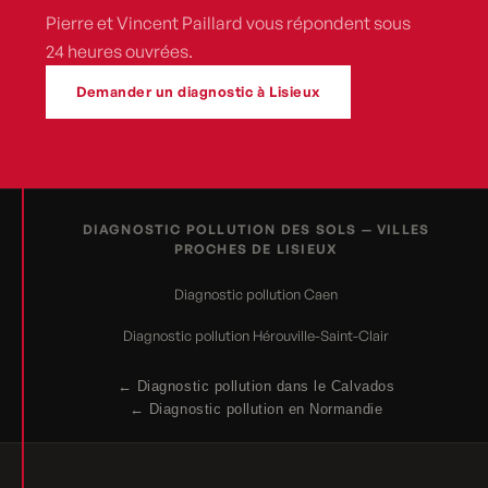
Pierre et Vincent Paillard vous répondent sous
24 heures ouvrées.
Demander un diagnostic à Lisieux
DIAGNOSTIC POLLUTION DES SOLS — VILLES
PROCHES DE LISIEUX
Diagnostic pollution Caen
Diagnostic pollution Hérouville-Saint-Clair
← Diagnostic pollution dans le Calvados
← Diagnostic pollution en Normandie