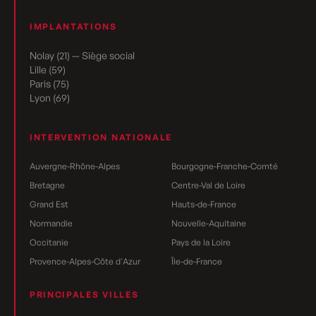
IMPLANTATIONS
Nolay (21) — Siège social
Lille (59)
Paris (75)
Lyon (69)
INTERVENTION NATIONALE
Auvergne-Rhône-Alpes
Bourgogne-Franche-Comté
Bretagne
Centre-Val de Loire
Grand Est
Hauts-de-France
Normandie
Nouvelle-Aquitaine
Occitanie
Pays de la Loire
Provence-Alpes-Côte d'Azur
Île-de-France
PRINCIPALES VILLES