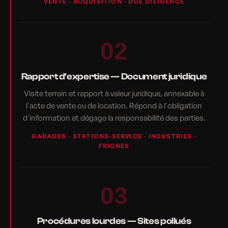
VENTE · ACQUISITION · DUE DILIGENCE
02
Rapport d'expertise — Document juridique
Visite terrain et rapport à valeur juridique, annexable à
l'acte de vente ou de location. Répond à l'obligation
d'information et dégage la responsabilité des parties.
GARAGES · STATIONS-SERVICE · INDUSTRIES ·
FRICHES
03
Procédures lourdes — Sites pollués