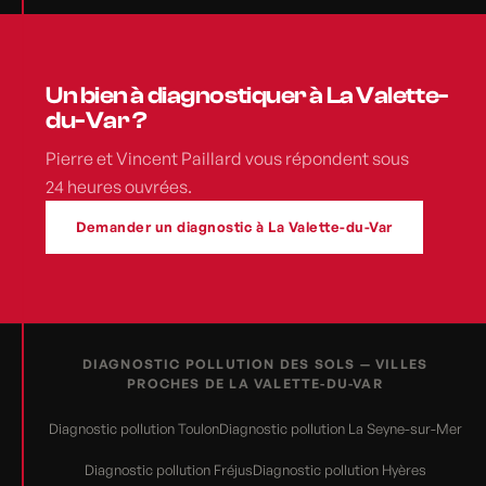
Un bien à diagnostiquer à La Valette-
du-Var ?
Pierre et Vincent Paillard vous répondent sous
24 heures ouvrées.
Demander un diagnostic à La Valette-du-Var
DIAGNOSTIC POLLUTION DES SOLS — VILLES
PROCHES DE LA VALETTE-DU-VAR
Diagnostic pollution Toulon
Diagnostic pollution La Seyne-sur-Mer
Diagnostic pollution Fréjus
Diagnostic pollution Hyères