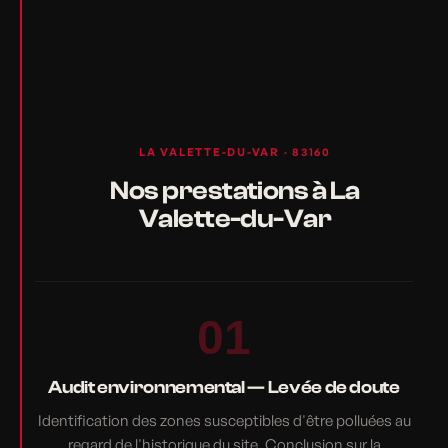
LA VALETTE-DU-VAR · 83160
Nos prestations à La
Valette-du-Var
01
Audit environnemental — Levée de doute
Identification des zones susceptibles d'être polluées au
regard de l'historique du site. Conclusion sur la