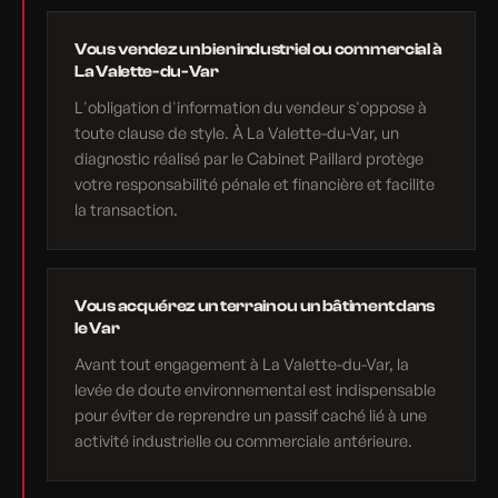
Vous vendez un bien industriel ou commercial à
La Valette-du-Var
L'obligation d'information du vendeur s'oppose à
toute clause de style. À La Valette-du-Var, un
diagnostic réalisé par le Cabinet Paillard protège
votre responsabilité pénale et financière et facilite
la transaction.
Vous acquérez un terrain ou un bâtiment dans
le Var
Avant tout engagement à La Valette-du-Var, la
levée de doute environnemental est indispensable
pour éviter de reprendre un passif caché lié à une
activité industrielle ou commerciale antérieure.