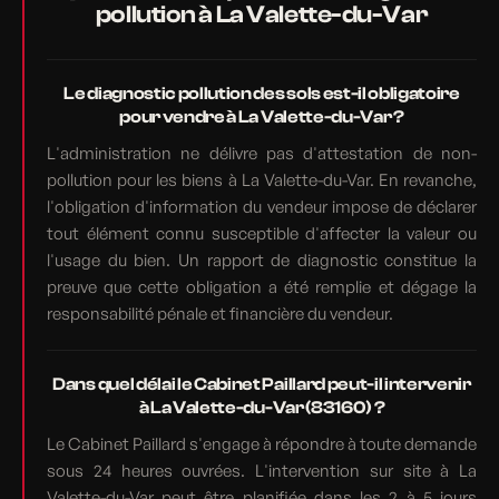
pollution à La Valette-du-Var
Le diagnostic pollution des sols est-il obligatoire
pour vendre à La Valette-du-Var ?
L'administration ne délivre pas d'attestation de non-
pollution pour les biens à La Valette-du-Var. En revanche,
l'obligation d'information du vendeur impose de déclarer
tout élément connu susceptible d'affecter la valeur ou
l'usage du bien. Un rapport de diagnostic constitue la
preuve que cette obligation a été remplie et dégage la
responsabilité pénale et financière du vendeur.
Dans quel délai le Cabinet Paillard peut-il intervenir
à La Valette-du-Var (83160) ?
Le Cabinet Paillard s'engage à répondre à toute demande
sous 24 heures ouvrées. L'intervention sur site à La
Valette-du-Var peut être planifiée dans les 2 à 5 jours