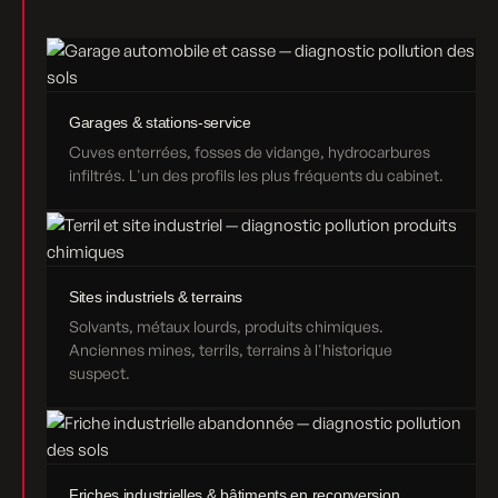
Garages & stations-service
Cuves enterrées, fosses de vidange, hydrocarbures
infiltrés. L'un des profils les plus fréquents du cabinet.
Sites industriels & terrains
Solvants, métaux lourds, produits chimiques.
Anciennes mines, terrils, terrains à l'historique
suspect.
Friches industrielles & bâtiments en reconversion