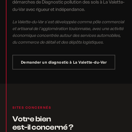
démarches de Diagnostic pollution des sols à La Valette-
du-Var avec rigueur et indépendance.
La Valette-du-Var s'est développée comme pôle commercial
et artisanal de l'agglomération toulonnaise, avec une activité
économique concentrée autour des services automobiles,
du commerce de détail et des dépôts logistiques.
Demander un diagnostic à La Valette-du-Var
SITES CONCERNÉS
Votre bien
est-il concerné ?