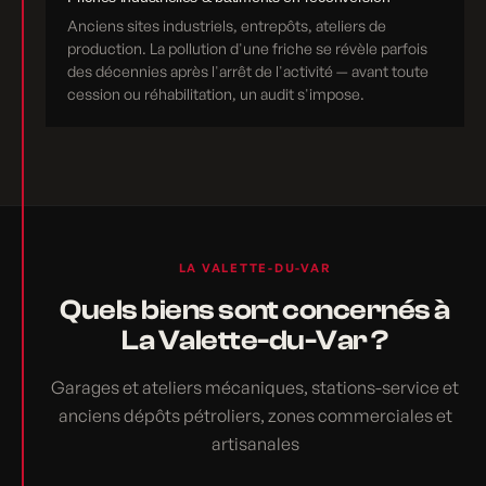
Anciens sites industriels, entrepôts, ateliers de
production. La pollution d'une friche se révèle parfois
des décennies après l'arrêt de l'activité — avant toute
cession ou réhabilitation, un audit s'impose.
LA VALETTE-DU-VAR
Quels biens sont concernés à
La Valette-du-Var ?
Garages et ateliers mécaniques, stations-service et
anciens dépôts pétroliers, zones commerciales et
artisanales