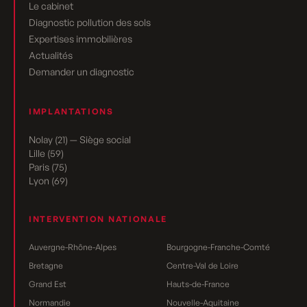
Le cabinet
Diagnostic pollution des sols
Expertises immobilières
Actualités
Demander un diagnostic
IMPLANTATIONS
Nolay (21) — Siège social
Lille (59)
Paris (75)
Lyon (69)
INTERVENTION NATIONALE
Auvergne-Rhône-Alpes
Bourgogne-Franche-Comté
Bretagne
Centre-Val de Loire
Grand Est
Hauts-de-France
Normandie
Nouvelle-Aquitaine