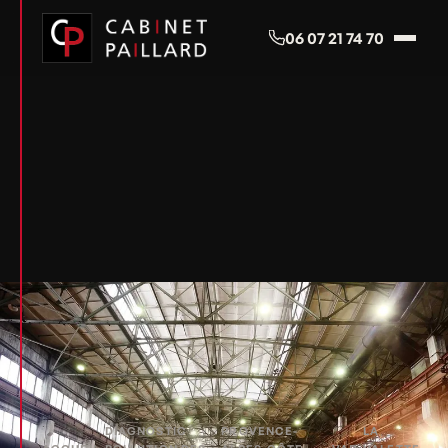
Panneau de gestion des cookies
06 07 21 74 70
DIAGNOSTIC
PROVENCE-
LA