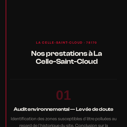
LA CELLE-SAINT-CLOUD · 78170
Nos prestations à La
Celle-Saint-Cloud
01
Audit environnemental — Levée de doute
Identification des zones susceptibles d'être polluées au
regard de l'historique du site. Conclusion sur la