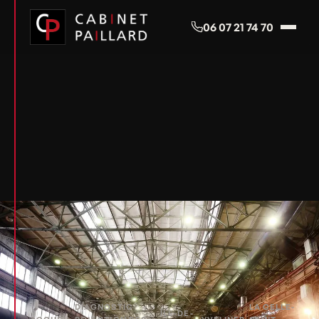
Panneau de gestion des cookies
06 07 21 74 70
DIAGNOSTIC
LA CELLE-
ÎLE-DE-