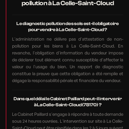
pollution à La Celle-Saint-Cloud
Le diagnostic pollution des sols est-il obligatoire
pour vendre à La Celle-Saint-Cloud ?
L'administration ne délivre pas d'attestation de non-
pollution pour les biens à La Celle-Saint-Cloud. En
revanche, l'obligation d'information du vendeur impose
de déclarer tout élément connu susceptible d'affecter la
valeur ou l'usage du bien. Un rapport de diagnostic
constitue la preuve que cette obligation a été remplie et
dégage la responsabilité pénale et financière du vendeur.
Dans quel délai le Cabinet Paillard peut-il intervenir
à La Celle-Saint-Cloud (78170) ?
Le Cabinet Paillard s'engage à répondre à toute demande
sous 24 heures ouvrées. L'intervention sur site à La Celle-
Saint-Cloud peut être planifiée dans les 2 à 5 jours suivant