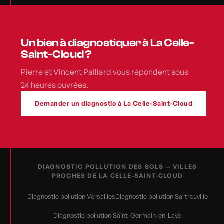
Un bien à diagnostiquer à La Celle-
Saint-Cloud ?
Pierre et Vincent Paillard vous répondent sous
24 heures ouvrées.
Demander un diagnostic à La Celle-Saint-Cloud
DIAGNOSTIC POLLUTION DES SOLS — VILLES
PROCHES DE LA CELLE-SAINT-CLOUD
Diagnostic pollution Versailles
Diagnostic pollution Sartrouville
Diagnostic pollution Saint-Germain-en-Laye