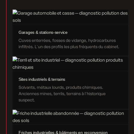
Garages & stations-service
Cuves enterrées, fosses de vidange, hydrocarbures
infiltrés. L'un des profils les plus fréquents du cabinet.
Sites industriels & terrains
Solvants, métaux lourds, produits chimiques.
Anciennes mines, terrils, terrains à l'historique
suspect.
Friches industrielles & bâtiments en reconversion