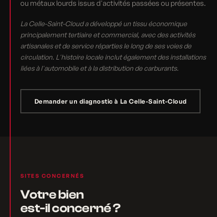
ou métaux lourds issus d'activités passées ou présentes.
La Celle-Saint-Cloud a développé un tissu économique
principalement tertiaire et commercial, avec des activités
artisanales et de service réparties le long de ses voies de
circulation. L'histoire locale inclut également des installations
liées à l'automobile et à la distribution de carburants.
Demander un diagnostic à La Celle-Saint-Cloud
SITES CONCERNÉS
Votre bien
est-il concerné ?