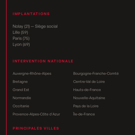
IMPLANTATIONS
Nolay (21) — Siège social
Lille (59)
Paris (75)
Lyon (69)
INTERVENTION NATIONALE
Auvergne-Rhône-Alpes
Bourgogne-Franche-Comté
Bretagne
Centre-Val de Loire
Grand Est
Hauts-de-France
Normandie
Nouvelle-Aquitaine
Occitanie
Pays de la Loire
Provence-Alpes-Côte d'Azur
Île-de-France
PRINCIPALES VILLES