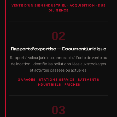
VENTE D'UN BIEN INDUSTRIEL · ACQUISITION · DUE
DILIGENCE
02
Rapport d'expertise — Document juridique
Rapport à valeur juridique annexable à l'acte de vente ou
de location. Identifie les pollutions liées aux stockages
et activités passées ou actuelles.
GARAGES · STATIONS-SERVICE · BÂTIMENTS
INDUSTRIELS · FRICHES
03