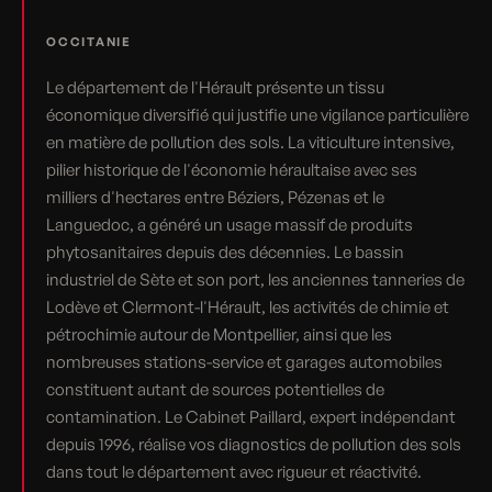
OCCITANIE
Le département de l'Hérault présente un tissu
économique diversifié qui justifie une vigilance particulière
en matière de pollution des sols. La viticulture intensive,
pilier historique de l'économie héraultaise avec ses
milliers d'hectares entre Béziers, Pézenas et le
Languedoc, a généré un usage massif de produits
phytosanitaires depuis des décennies. Le bassin
industriel de Sète et son port, les anciennes tanneries de
Lodève et Clermont-l'Hérault, les activités de chimie et
pétrochimie autour de Montpellier, ainsi que les
nombreuses stations-service et garages automobiles
constituent autant de sources potentielles de
contamination. Le Cabinet Paillard, expert indépendant
depuis 1996, réalise vos diagnostics de pollution des sols
dans tout le département avec rigueur et réactivité.