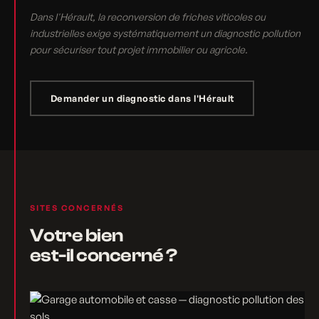
Dans l'Hérault, la reconversion de friches viticoles ou
industrielles exige systématiquement un diagnostic pollution
pour sécuriser tout projet immobilier ou agricole.
Demander un diagnostic dans l'Hérault
SITES CONCERNÉS
Votre bien
est-il concerné ?