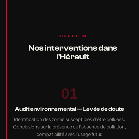
HÉRAULT · 34
Nos interventions dans
l'Hérault
01
Audit environnemental — Levée de doute
Identification des zones susceptibles d'être polluées.
Conclusions sur la présence ou l'absence de pollution,
compatibilité avec l'usage futur.