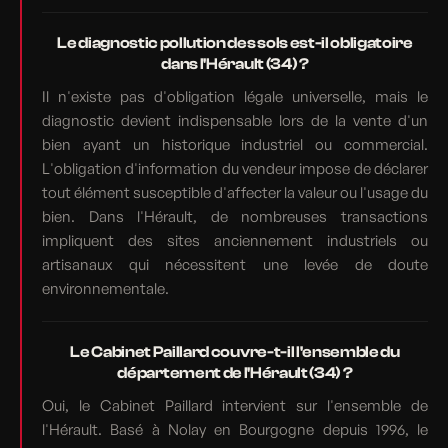
Le diagnostic pollution des sols est-il obligatoire
dans l'Hérault (34) ?
Il n'existe pas d'obligation légale universelle, mais le
diagnostic devient indispensable lors de la vente d'un
bien ayant un historique industriel ou commercial.
L'obligation d'information du vendeur impose de déclarer
tout élément susceptible d'affecter la valeur ou l'usage du
bien. Dans l'Hérault, de nombreuses transactions
impliquent des sites anciennement industriels ou
artisanaux qui nécessitent une levée de doute
environnementale.
Le Cabinet Paillard couvre-t-il l'ensemble du
département de l'Hérault (34) ?
Oui, le Cabinet Paillard intervient sur l'ensemble de
l'Hérault. Basé à Nolay en Bourgogne depuis 1996, le