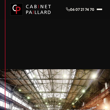
Panneau de gestion des cookies
06 07 21 74 70
DIAGNOSTIC
ÎLE-DE-