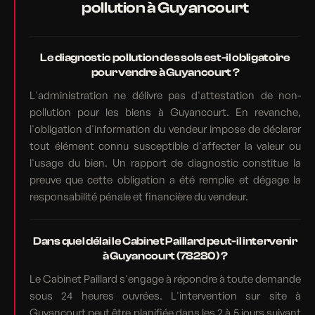
pollution à Guyancourt
Le diagnostic pollution des sols est-il obligatoire
pour vendre à Guyancourt ?
L'administration ne délivre pas d'attestation de non-
pollution pour les biens à Guyancourt. En revanche,
l'obligation d'information du vendeur impose de déclarer
tout élément connu susceptible d'affecter la valeur ou
l'usage du bien. Un rapport de diagnostic constitue la
preuve que cette obligation a été remplie et dégage la
responsabilité pénale et financière du vendeur.
Dans quel délai le Cabinet Paillard peut-il intervenir
à Guyancourt (78280) ?
Le Cabinet Paillard s'engage à répondre à toute demande
sous 24 heures ouvrées. L'intervention sur site à
Guyancourt peut être planifiée dans les 2 à 5 jours suivant