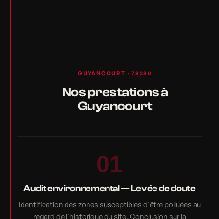
GUYANCOURT · 78280
Nos prestations à
Guyancourt
01
Audit environnemental — Levée de doute
Identification des zones susceptibles d'être polluées au
regard de l'historique du site. Conclusion sur la