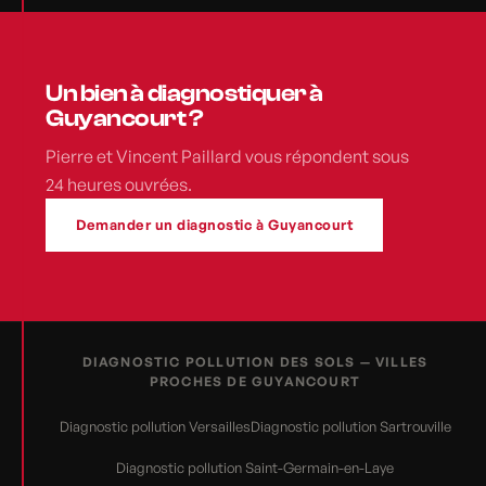
Un bien à diagnostiquer à
Guyancourt ?
Pierre et Vincent Paillard vous répondent sous
24 heures ouvrées.
Demander un diagnostic à Guyancourt
DIAGNOSTIC POLLUTION DES SOLS — VILLES
PROCHES DE GUYANCOURT
Diagnostic pollution Versailles
Diagnostic pollution Sartrouville
Diagnostic pollution Saint-Germain-en-Laye