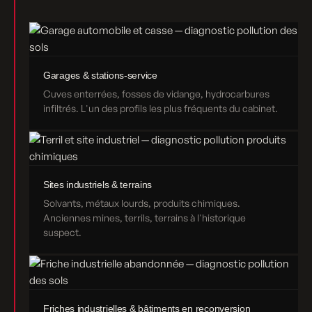
Garages & stations-service
Cuves enterrées, fosses de vidange, hydrocarbures
infiltrés. L'un des profils les plus fréquents du cabinet.
Sites industriels & terrains
Solvants, métaux lourds, produits chimiques.
Anciennes mines, terrils, terrains à l'historique
suspect.
Friches industrielles & bâtiments en reconversion