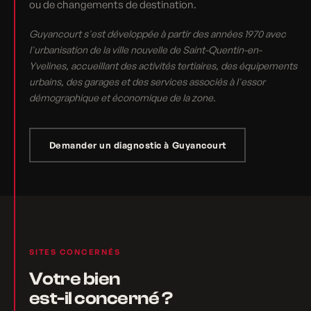
ou de changements de destination.
Guyancourt s'est développée à partir des années 1970 avec
l'urbanisation de la ville nouvelle de Saint-Quentin-en-
Yvelines, accueillant des activités tertiaires, des équipements
urbains, des garages et des services associés à l'essor
démographique et économique de la zone.
Demander un diagnostic à Guyancourt
SITES CONCERNÉS
Votre bien
est-il concerné ?