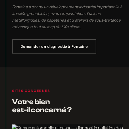
Fontaine a connu un développement industriel important lié à
la vallée grenobloise, avec l'implantation d'usines
métallurgiques, de papeteries et d'ateliers de sous-traitance
mécanique tout au long du XXe siècle.
Demander un diagnostic à Fontaine
SITES CONCERNÉS
Votre bien
est-il concerné ?