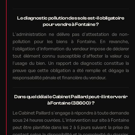
Le diagnostic pollution des sols est-il obligatoire
pour vendre à Fontaine ?
L'administration ne délivre pas d'attestation de non-
pollution pour les biens à Fontaine. En revanche,
l'obligation d'information du vendeur impose de déclarer
tout élément connu susceptible d'affecter la valeur ou
l'usage du bien. Un rapport de diagnostic constitue la
preuve que cette obligation a été remplie et dégage la
responsabilité pénale et financière du vendeur.
Dans quel délai le Cabinet Paillard peut-il intervenir
à Fontaine (38600) ?
Le Cabinet Paillard s'engage à répondre à toute demande
sous 24 heures ouvrées. L'intervention sur site à Fontaine
peut être planifiée dans les 2 à 5 jours suivant la prise de
contact selon la disponibilité et la complexité du dossier.