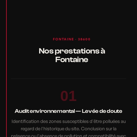
FONTAINE · 38600
Nos prestations à
Fontaine
01
Audit environnemental — Levée de doute
Identification des zones susceptibles d'être polluées au
regard de l'historique du site. Conclusion sur la
présence ou l'absence de pollution et compatibilité avec