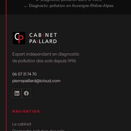
← Diagnostic pollution en Auvergne-Rhône-Alpes
Expert indépendant en diagnostic
de pollution des sols depuis 1996
06 07 21 74 70
pierrepaillard@icloud.com
NAVIGATION
Le cabinet
Diagnostic pollution des sols