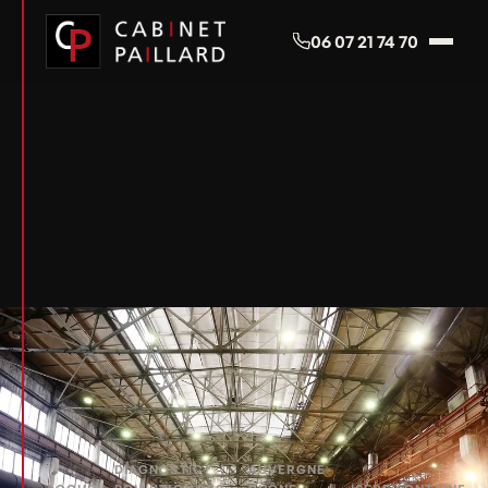
Panneau de gestion des cookies
06 07 21 74 70
DIAGNOSTIC
AUVERGNE-