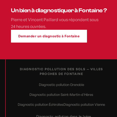
Un bien à diagnostiquer à Fontaine ?
Pierre et Vincent Paillard vous répondent sous
24 heures ouvrées.
Demander un diagnostic à Fontaine
DIAGNOSTIC POLLUTION DES SOLS — VILLES
PROCHES DE FONTAINE
Diagnostic pollution Grenoble
Diagnostic pollution Saint-Martin-d'Hères
Diagnostic pollution Échirolles
Diagnostic pollution Vienne
← Diagnostic pollution dans le Isère