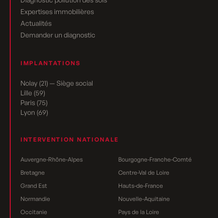
Expertises immobilières
Actualités
Demander un diagnostic
IMPLANTATIONS
Nolay (21) — Siège social
Lille (59)
Paris (75)
Lyon (69)
INTERVENTION NATIONALE
Auvergne-Rhône-Alpes
Bourgogne-Franche-Comté
Bretagne
Centre-Val de Loire
Grand Est
Hauts-de-France
Normandie
Nouvelle-Aquitaine
Occitanie
Pays de la Loire