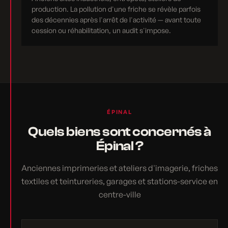
production. La pollution d'une friche se révèle parfois
des décennies après l'arrêt de l'activité — avant toute
cession ou réhabilitation, un audit s'impose.
ÉPINAL
Quels biens sont concernés à
Épinal ?
Anciennes imprimeries et ateliers d'imagerie, friches
textiles et teintureries, garages et stations-service en
centre-ville