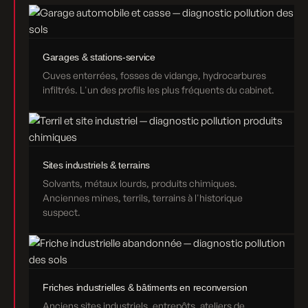
Garages & stations-service
Cuves enterrées, fosses de vidange, hydrocarbures
infiltrés. L'un des profils les plus fréquents du cabinet.
Sites industriels & terrains
Solvants, métaux lourds, produits chimiques.
Anciennes mines, terrils, terrains à l'historique
suspect.
Friches industrielles & bâtiments en reconversion
Anciens sites industriels, entrepôts, ateliers de