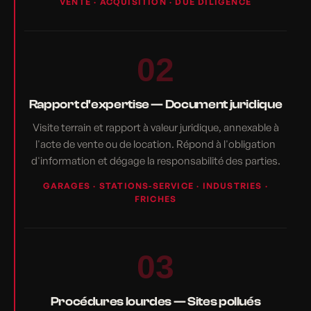
VENTE · ACQUISITION · DUE DILIGENCE
02
Rapport d'expertise — Document juridique
Visite terrain et rapport à valeur juridique, annexable à
l'acte de vente ou de location. Répond à l'obligation
d'information et dégage la responsabilité des parties.
GARAGES · STATIONS-SERVICE · INDUSTRIES ·
FRICHES
03
Procédures lourdes — Sites pollués