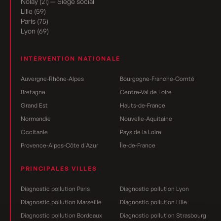
Nolay (21) — Siège social
Lille (59)
Paris (75)
Lyon (69)
INTERVENTION NATIONALE
Auvergne-Rhône-Alpes
Bourgogne-Franche-Comté
Bretagne
Centre-Val de Loire
Grand Est
Hauts-de-France
Normandie
Nouvelle-Aquitaine
Occitanie
Pays de la Loire
Provence-Alpes-Côte d'Azur
Île-de-France
PRINCIPALES VILLES
Diagnostic pollution Paris
Diagnostic pollution Lyon
Diagnostic pollution Marseille
Diagnostic pollution Lille
Diagnostic pollution Bordeaux
Diagnostic pollution Strasbourg