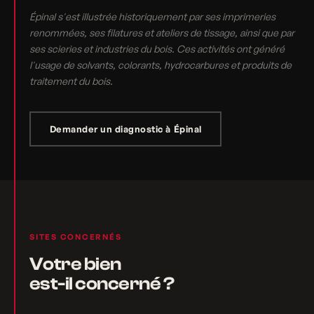
Épinal s'est illustrée historiquement par ses imprimeries
renommées, ses filatures et ateliers de tissage, ainsi que par
ses scieries et industries du bois. Ces activités ont généré
l'usage de solvants, colorants, hydrocarbures et produits de
traitement du bois.
Demander un diagnostic à Épinal
SITES CONCERNÉS
Votre bien
est-il concerné ?