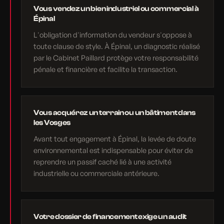
Vous vendez un bien industriel ou commercial à
Épinal
L'obligation d'information du vendeur s'oppose à
toute clause de style. À Épinal, un diagnostic réalisé
par le Cabinet Paillard protège votre responsabilité
pénale et financière et facilite la transaction.
Vous acquérez un terrain ou un bâtiment dans
les Vosges
Avant tout engagement à Épinal, la levée de doute
environnemental est indispensable pour éviter de
reprendre un passif caché lié à une activité
industrielle ou commerciale antérieure.
Votre dossier de financement exige un audit