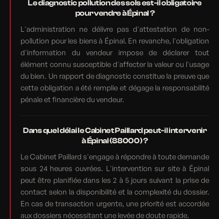
Le diagnostic pollution des sols est-il obligatoire
pour vendre à Épinal ?
L'administration ne délivre pas d'attestation de non-
pollution pour les biens à Épinal. En revanche, l'obligation
d'information du vendeur impose de déclarer tout
élément connu susceptible d'affecter la valeur ou l'usage
du bien. Un rapport de diagnostic constitue la preuve que
cette obligation a été remplie et dégage la responsabilité
pénale et financière du vendeur.
Dans quel délai le Cabinet Paillard peut-il intervenir
à Épinal (88000) ?
Le Cabinet Paillard s'engage à répondre à toute demande
sous 24 heures ouvrées. L'intervention sur site à Épinal
peut être planifiée dans les 2 à 5 jours suivant la prise de
contact selon la disponibilité et la complexité du dossier.
En cas de transaction urgente, une priorité est accordée
aux dossiers nécessitant une levée de doute rapide.