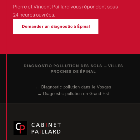
Pierre et Vincent Paillard vous répondent sous
24 heures ouvrées.
Demander un diagnostic à Épinal
DIAGNOSTIC POLLUTION DES SOLS — VILLES
PROCHES DE ÉPINAL
← Diagnostic pollution dans le Vosges
← Diagnostic pollution en Grand Est