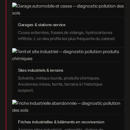
Garages & stations-service
Cuves enterrées, fosses de vidange, hydrocarbures
infiltrés. L'un des profils les plus fréquents du cabinet.
Sites industriels & terrains
Solvants, métaux lourds, produits chimiques.
Anciennes mines, terrils, terrains à l'historique
suspect.
Friches industrielles & bâtiments en reconversion
Anciens sites industriels, entrepôts, ateliers de