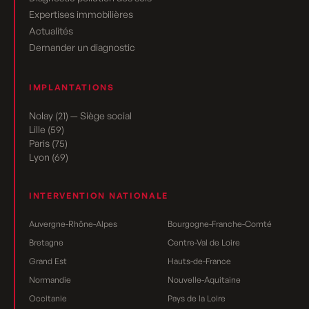
Expertises immobilières
Actualités
Demander un diagnostic
IMPLANTATIONS
Nolay (21) — Siège social
Lille (59)
Paris (75)
Lyon (69)
INTERVENTION NATIONALE
Auvergne-Rhône-Alpes
Bourgogne-Franche-Comté
Bretagne
Centre-Val de Loire
Grand Est
Hauts-de-France
Normandie
Nouvelle-Aquitaine
Occitanie
Pays de la Loire