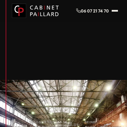
Panneau de gestion des cookies
06 07 21 74 70
DIAGNOSTIC
SEINE-
ÎLE-DE-