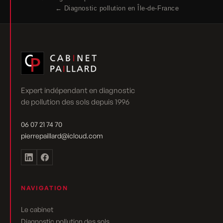
← Diagnostic pollution en Île-de-France
Expert indépendant en diagnostic
de pollution des sols depuis 1996
06 07 21 74 70
pierrepaillard@icloud.com
NAVIGATION
Le cabinet
Diagnostic pollution des sols