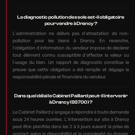
Le diagnostic pollution des sols est-il obligatoire
pour vendre à Drancy ?
L'administration ne délivre pas d'attestation de non-
pollution pour les biens à Drancy. En revanche,
l'obligation d'information du vendeur impose de déclarer
tout élément connu susceptible d'affecter la valeur ou
l'usage du bien. Un rapport de diagnostic constitue la
preuve que cette obligation a été remplie et dégage la
responsabilité pénale et financière du vendeur.
Dans quel délai le Cabinet Paillard peut-il intervenir
à Drancy (93700) ?
Le Cabinet Paillard s'engage à répondre à toute demande
sous 24 heures ouvrées. L'intervention sur site à Drancy
peut être planifiée dans les 2 à 5 jours suivant la prise de
contact selon la disponibilité et la complexité du dossier.