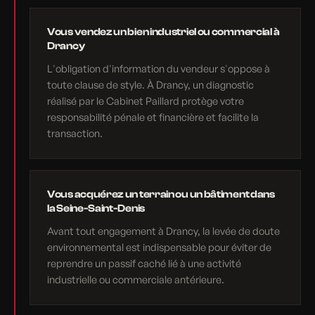
Vous vendez un bien industriel ou commercial à
Drancy
L'obligation d'information du vendeur s'oppose à
toute clause de style. À Drancy, un diagnostic
réalisé par le Cabinet Paillard protège votre
responsabilité pénale et financière et facilite la
transaction.
Vous acquérez un terrain ou un bâtiment dans
la Seine-Saint-Denis
Avant tout engagement à Drancy, la levée de doute
environnemental est indispensable pour éviter de
reprendre un passif caché lié à une activité
industrielle ou commerciale antérieure.