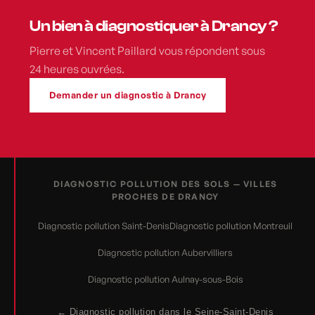
Un bien à diagnostiquer à Drancy ?
Pierre et Vincent Paillard vous répondent sous
24 heures ouvrées.
Demander un diagnostic à Drancy
DIAGNOSTIC POLLUTION DES SOLS — VILLES
PROCHES DE DRANCY
Diagnostic pollution Saint-Denis
Diagnostic pollution Montreuil
Diagnostic pollution Aubervilliers
Diagnostic pollution Aulnay-sous-Bois
← Diagnostic pollution dans le Seine-Saint-Denis