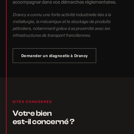
accompagner dans vos démarches réglementaires.
Drancy a connu une forte activité industrielle liée à la
métallurgie, la mécanique et le stockage de produits
pétroliers, notamment grâce à sa proximité avec les
infrastructures de transport franciliennes.
Demander un diagnostic à Drancy
SITES CONCERNÉS
Votre bien
est-il concerné ?