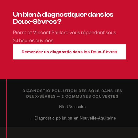
Un bien à diagnostiquer dans les
Deux-Sèvres ?
Pierre et Vincent Paillard vous répondent sous
24 heures ouvrées.
Demander un diagnostic dans les Deux-Sèvres
DIAGNOSTIC POLLUTION DES SOLS DANS LES
DEUX-SÈVRES — 2 COMMUNES COUVERTES
Niort
Bressuire
← Diagnostic pollution en Nouvelle-Aquitaine