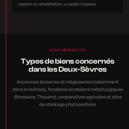
cession ou réhabilitation, un audit s'impose.
DEUX-SÈVRES (79)
Types de biens concernés
dans les Deux-Sèvres
Anciennes tanneries et mégisseries (notamment
dans le niortais), fonderies et ateliers métallurgiques
(Bressuire, Thouars), coopératives agricoles et sites
de stockage phytosanitaire