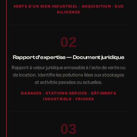
VENTE D'UN BIEN INDUSTRIEL · ACQUISITION · DUE
DILIGENCE
02
Rapport d'expertise — Document juridique
Rapport à valeur juridique annexable à l'acte de vente ou
de location. Identifie les pollutions liées aux stockages
et activités passées ou actuelles.
GARAGES · STATIONS-SERVICE · BÂTIMENTS
INDUSTRIELS · FRICHES
03