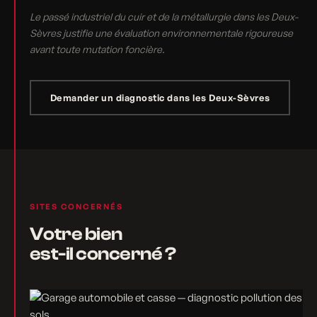
Le passé industriel du cuir et de la métallurgie dans les Deux-
Sèvres justifie une évaluation environnementale rigoureuse
avant toute mutation foncière.
Demander un diagnostic dans les Deux-Sèvres
SITES CONCERNÉS
Votre bien
est-il concerné ?