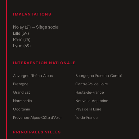
IMPLANTATIONS
Nolay (21) — Siège social
Lille (59)
Paris (75)
Lyon (69)
INTERVENTION NATIONALE
Auvergne-Rhône-Alpes
Bourgogne-Franche-Comté
Bretagne
Centre-Val de Loire
Grand Est
Hauts-de-France
Normandie
Nouvelle-Aquitaine
Occitanie
Pays de la Loire
Provence-Alpes-Côte d'Azur
Île-de-France
PRINCIPALES VILLES