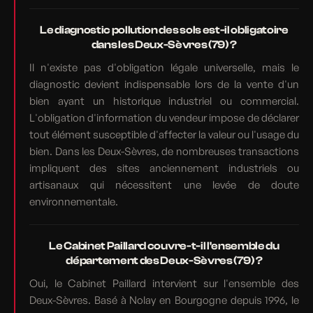
Le diagnostic pollution des sols est-il obligatoire
dans les Deux-Sèvres (79) ?
Il n'existe pas d'obligation légale universelle, mais le
diagnostic devient indispensable lors de la vente d'un
bien ayant un historique industriel ou commercial.
L'obligation d'information du vendeur impose de déclarer
tout élément susceptible d'affecter la valeur ou l'usage du
bien. Dans les Deux-Sèvres, de nombreuses transactions
impliquent des sites anciennement industriels ou
artisanaux qui nécessitent une levée de doute
environnementale.
Le Cabinet Paillard couvre-t-il l'ensemble du
département des Deux-Sèvres (79) ?
Oui, le Cabinet Paillard intervient sur l'ensemble des
Deux-Sèvres. Basé à Nolay en Bourgogne depuis 1996, le