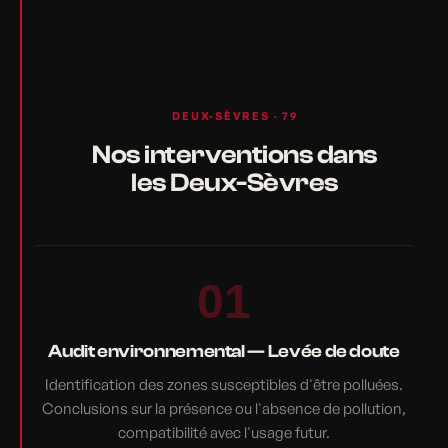
DEUX-SÈVRES · 79
Nos interventions dans
les Deux-Sèvres
01
Audit environnemental — Levée de doute
Identification des zones susceptibles d'être polluées.
Conclusions sur la présence ou l'absence de pollution,
compatibilité avec l'usage futur.