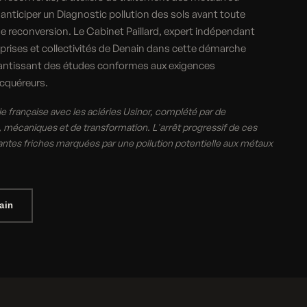
 anticiper un Diagnostic pollution des sols avant toute
de reconversion. Le Cabinet Paillard, expert indépendant
prises et collectivités de Denain dans cette démarche
rantissant des études conformes aux exigences
acquéreurs.
ie française avec les aciéries Usinor, complété par de
 mécaniques et de transformation. L'arrêt progressif de ces
antes friches marquées par une pollution potentielle aux métaux
ain