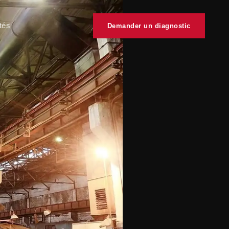
tés
Demander un diagnostic