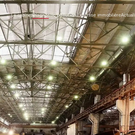
Le cabinet
Diagnostic pollution
Expertise immobilière
Actuali