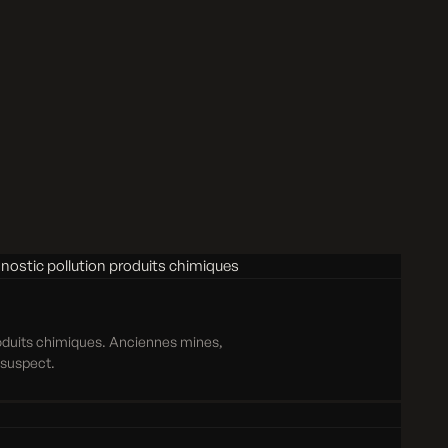
roduits chimiques. Anciennes mines,
e suspect.