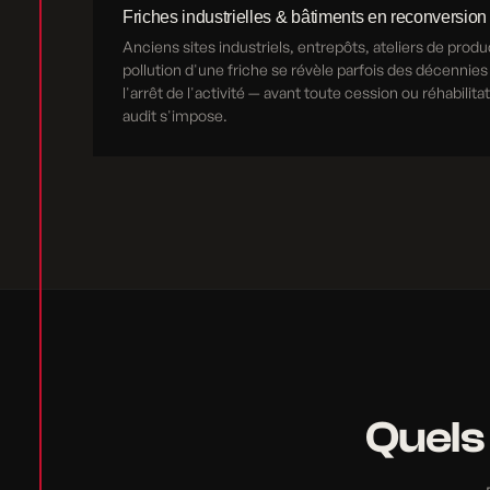
Friches industrielles & bâtiments en reconversion
Anciens sites industriels, entrepôts, ateliers de produ
pollution d'une friche se révèle parfois des décennies
l'arrêt de l'activité — avant toute cession ou réhabilita
audit s'impose.
Quels