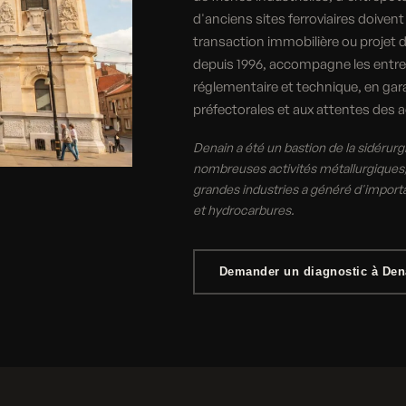
d'anciens sites ferroviaires doivent
transaction immobilière ou projet 
depuis 1996, accompagne les entre
réglementaire et technique, en ga
préfectorales et aux attentes des 
Denain a été un bastion de la sidérurg
nombreuses activités métallurgiques,
grandes industries a généré d'import
et hydrocarbures.
Demander un diagnostic à Den