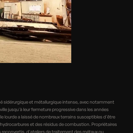
sé sidérurgique et métallurgique intense, avec notamment
 ville jusqu'à leur fermeture progressive dans les années
lle lourde a laissé de nombreux terrains susceptibles d'être
 hydrocarbures et des résidus de combustion. Propriétaires
ts reconvertis, d'ateliers de traitement des métaux ou