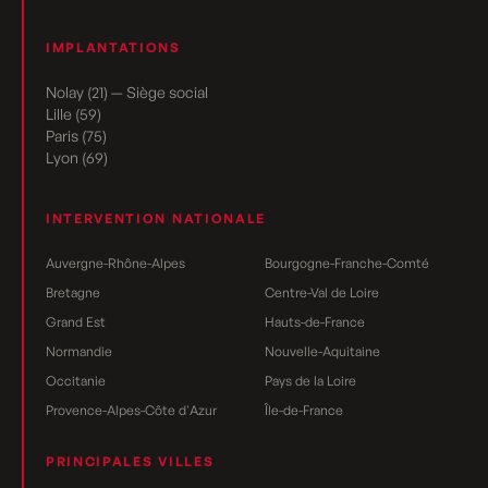
IMPLANTATIONS
Nolay (21) — Siège social
Lille (59)
Paris (75)
Lyon (69)
INTERVENTION NATIONALE
Auvergne-Rhône-Alpes
Bourgogne-Franche-Comté
Bretagne
Centre-Val de Loire
Grand Est
Hauts-de-France
Normandie
Nouvelle-Aquitaine
Occitanie
Pays de la Loire
Provence-Alpes-Côte d'Azur
Île-de-France
PRINCIPALES VILLES