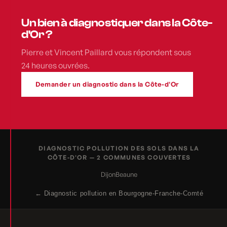
Un bien à diagnostiquer dans la Côte-
d'Or ?
Pierre et Vincent Paillard vous répondent sous
24 heures ouvrées.
Demander un diagnostic dans la Côte-d'Or
DIAGNOSTIC POLLUTION DES SOLS DANS LA
CÔTE-D'OR — 2 COMMUNES COUVERTES
Dijon
Beaune
← Diagnostic pollution en Bourgogne-Franche-Comté