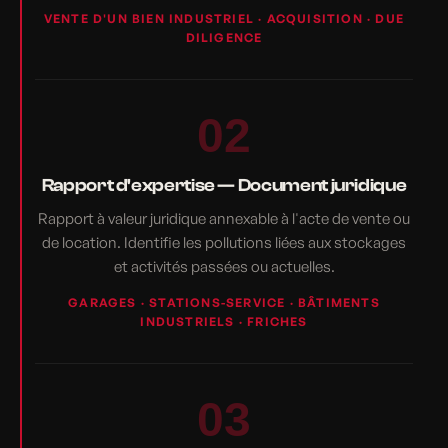
VENTE D'UN BIEN INDUSTRIEL · ACQUISITION · DUE
DILIGENCE
02
Rapport d'expertise — Document juridique
Rapport à valeur juridique annexable à l'acte de vente ou
de location. Identifie les pollutions liées aux stockages
et activités passées ou actuelles.
GARAGES · STATIONS-SERVICE · BÂTIMENTS
INDUSTRIELS · FRICHES
03