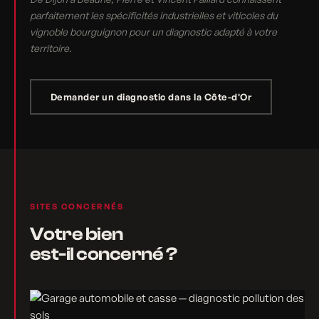
parfaitement les spécificités industrielles et viticoles du
vignoble bourguignon pour un diagnostic adapté à votre
territoire.
Demander un diagnostic dans la Côte-d'Or
SITES CONCERNÉS
Votre bien
est-il concerné ?