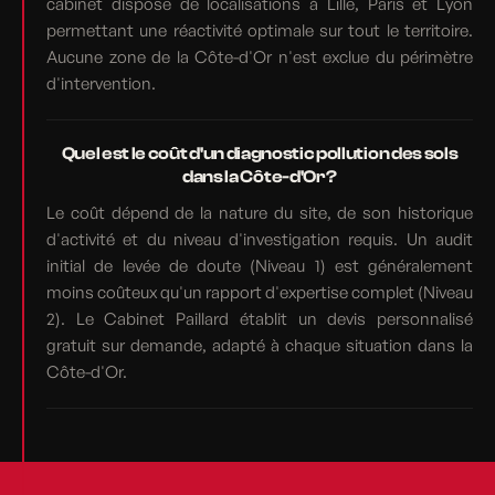
cabinet dispose de localisations à Lille, Paris et Lyon
permettant une réactivité optimale sur tout le territoire.
Aucune zone de la Côte-d'Or n'est exclue du périmètre
d'intervention.
Quel est le coût d'un diagnostic pollution des sols
dans la Côte-d'Or ?
Le coût dépend de la nature du site, de son historique
d'activité et du niveau d'investigation requis. Un audit
initial de levée de doute (Niveau 1) est généralement
moins coûteux qu'un rapport d'expertise complet (Niveau
2). Le Cabinet Paillard établit un devis personnalisé
gratuit sur demande, adapté à chaque situation dans la
Côte-d'Or.