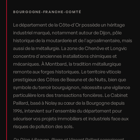
BOURGOGNE-FRANCHE-COMTÉ
Le département de la Côte-d'Or possède un héritage
industriel marqué, notamment autour de Dijon, pôle
historique de la moutarderie et de l'agroalimentaire, mais
aussi de la métallurgie. La zone de Chenôve et Longvic
concentre d'anciennes installations chimiques et
mécaniques. À Montbard, la tradition métallurgique
remonte aux forges historiques. Le territoire viticole
prestigieux des Côtes de Beaune et de Nuits, bien que
symbole du terroir bourguignon, nécessite une vigilance
particulière lors des transactions foncières. Le Cabinet
Paillard, basé à Nolay au cœur de la Bourgogne depuis
1996, intervient sur l'ensemble du département pour
sécuriser vos projets immobiliers et industriels face aux
risques de pollution des sols.
De Dijon à Beaune, Pierre et Vincent Paillard connaissent