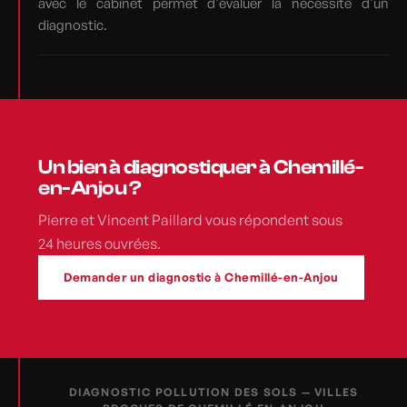
avec le cabinet permet d'évaluer la nécessité d'un
diagnostic.
Un bien à diagnostiquer à Chemillé-
en-Anjou ?
Pierre et Vincent Paillard vous répondent sous
24 heures ouvrées.
Demander un diagnostic à Chemillé-en-Anjou
DIAGNOSTIC POLLUTION DES SOLS — VILLES