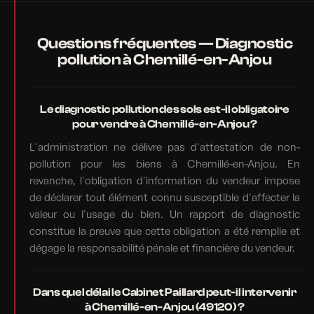
Questions fréquentes — Diagnostic
pollution à Chemillé-en-Anjou
Le diagnostic pollution des sols est-il obligatoire
pour vendre à Chemillé-en-Anjou ?
L'administration ne délivre pas d'attestation de non-
pollution pour les biens à Chemillé-en-Anjou. En
revanche, l'obligation d'information du vendeur impose
de déclarer tout élément connu susceptible d'affecter la
valeur ou l'usage du bien. Un rapport de diagnostic
constitue la preuve que cette obligation a été remplie et
dégage la responsabilité pénale et financière du vendeur.
Dans quel délai le Cabinet Paillard peut-il intervenir
à Chemillé-en-Anjou (49120) ?