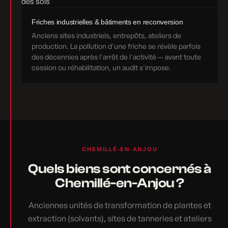
Friches industrielles & bâtiments en reconversion
Anciens sites industriels, entrepôts, ateliers de
production. La pollution d'une friche se révèle parfois
des décennies après l'arrêt de l'activité — avant toute
cession ou réhabilitation, un audit s'impose.
CHEMILLÉ-EN-ANJOU
Quels biens sont concernés à
Chemillé-en-Anjou ?
Anciennes unités de transformation de plantes et
extraction (solvants), sites de tanneries et ateliers