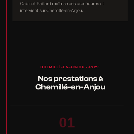
Cabinet Paillard maîtrise ces procédures et
intervient sur Chemillé-en-Anjou.
CHEMILLÉ-EN-ANJOU · 49120
Nos prestations à
Chemillé-en-Anjou
01