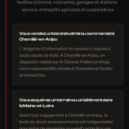
textiles (chrome, colorants), garages et stations-
service, entrepôts agricoles et coopératives
Vous vendez un bien industriel ou commercial à
Chemillé-en-Anjou
L'obligation d'information du vendeur s'oppose à
toute clause de style. À Chemillé-en-Anjou, un
diagnostic réalisé par le Cabinet Paillard protège
votre responsabilité pénale et financière et facilite
la transaction.
Vous acquérez un terrain ou un bâtiment dans
le Maine-et-Loire
Avant tout engagement à Chemillé-en-Anjou, la
levée de doute environnemental est indispensable
pour éviter de reprendre un passif caché lié à une