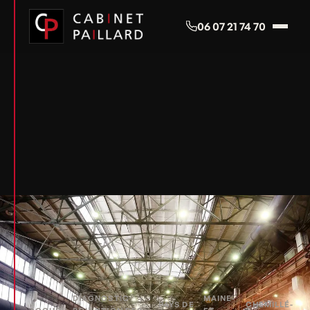
Panneau de gestion des cookies
06 07 21 74 70
DIAGNOSTIC
MAINE-
PAYS DE
CHEMILLÉ-