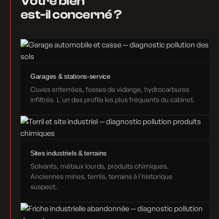
Votre bien
est-il concerné ?
Garages & stations-service
Cuves enterrées, fosses de vidange, hydrocarbures
infiltrés. L'un des profils les plus fréquents du cabinet.
Sites industriels & terrains
Solvants, métaux lourds, produits chimiques.
Anciennes mines, terrils, terrains à l'historique
suspect.