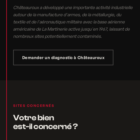
Châteauroux a développé une importante activité industrielle
autour de la manufacture d'armes, de la métallurgie, du
textile et de l'aéronautique militaire avec la base aérienne
américaine de La Martinerie active jusqu'en 1967, laissant de
nombreux sites potentiellement contaminés.
Demander un diagnostic à Châteauroux
SITES CONCERNÉS
Votre bien
est-il concerné ?