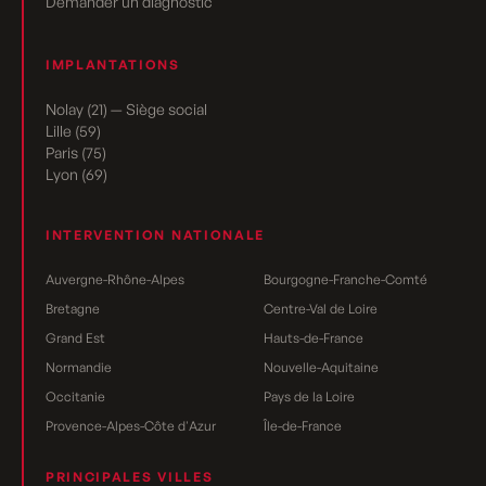
Demander un diagnostic
IMPLANTATIONS
Nolay (21) — Siège social
Lille (59)
Paris (75)
Lyon (69)
INTERVENTION NATIONALE
Auvergne-Rhône-Alpes
Bourgogne-Franche-Comté
Bretagne
Centre-Val de Loire
Grand Est
Hauts-de-France
Normandie
Nouvelle-Aquitaine
Occitanie
Pays de la Loire
Provence-Alpes-Côte d'Azur
Île-de-France
PRINCIPALES VILLES