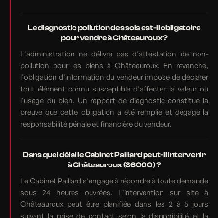
Le diagnostic pollution des sols est-il obligatoire
pour vendre à Châteauroux ?
L'administration ne délivre pas d'attestation de non-
pollution pour les biens à Châteauroux. En revanche,
l'obligation d'information du vendeur impose de déclarer
tout élément connu susceptible d'affecter la valeur ou
l'usage du bien. Un rapport de diagnostic constitue la
preuve que cette obligation a été remplie et dégage la
responsabilité pénale et financière du vendeur.
Dans quel délai le Cabinet Paillard peut-il intervenir
à Châteauroux (36000) ?
Le Cabinet Paillard s'engage à répondre à toute demande
sous 24 heures ouvrées. L'intervention sur site à
Châteauroux peut être planifiée dans les 2 à 5 jours
suivant la prise de contact selon la disponibilité et la