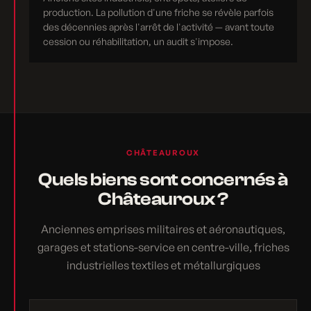
production. La pollution d'une friche se révèle parfois
des décennies après l'arrêt de l'activité — avant toute
cession ou réhabilitation, un audit s'impose.
CHÂTEAUROUX
Quels biens sont concernés à
Châteauroux ?
Anciennes emprises militaires et aéronautiques,
garages et stations-service en centre-ville, friches
industrielles textiles et métallurgiques