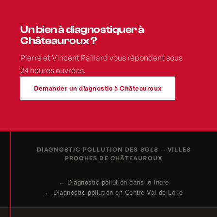
Un bien à diagnostiquer à
Châteauroux ?
Pierre et Vincent Paillard vous répondent sous
24 heures ouvrées.
Demander un diagnostic à Châteauroux
DIAGNOSTIC POLLUTION DES SOLS — VILLES
PROCHES DE CHÂTEAUROUX
← Diagnostic pollution dans le Indre
← Diagnostic pollution en Centre-Val de Loire