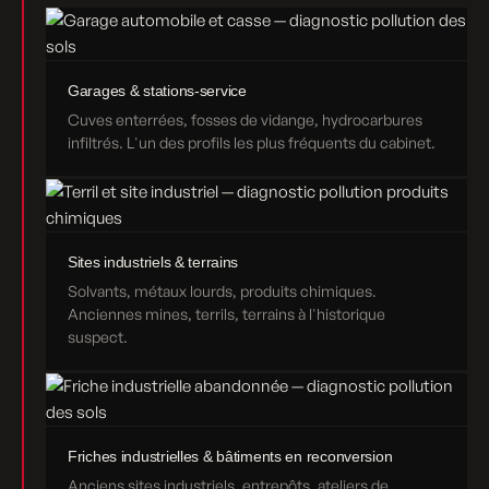
Garages & stations-service
Cuves enterrées, fosses de vidange, hydrocarbures
infiltrés. L'un des profils les plus fréquents du cabinet.
Sites industriels & terrains
Solvants, métaux lourds, produits chimiques.
Anciennes mines, terrils, terrains à l'historique
suspect.
Friches industrielles & bâtiments en reconversion
Anciens sites industriels, entrepôts, ateliers de