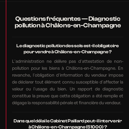
Questions fréquentes — Diagnostic
pollution à Châlons-en-Champagne
Le diagnostic pollution des sols est-il obligatoire
pour vendre à Châlons-en-Champagne ?
L'administration ne délivre pas d'attestation de non-
pollution pour les biens à Châlons-en-Champagne. En
revanche, l'obligation d'information du vendeur impose
de déclarer tout élément connu susceptible d'affecter la
valeur ou l'usage du bien. Un rapport de diagnostic
constitue la preuve que cette obligation a été remplie et
dégage la responsabilité pénale et financière du vendeur.
Dans quel délai le Cabinet Paillard peut-il intervenir
à Châlons-en-Champagne (51000) ?