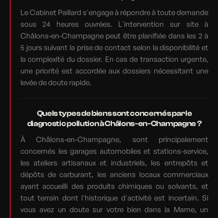
Le Cabinet Paillard s'engage à répondre à toute demande
sous 24 heures ouvrées. L'intervention sur site à
Châlons-en-Champagne peut être planifiée dans les 2 à
5 jours suivant la prise de contact selon la disponibilité et
la complexité du dossier. En cas de transaction urgente,
une priorité est accordée aux dossiers nécessitant une
levée de doute rapide.
Quels types de biens sont concernés par le
diagnostic pollution à Châlons-en-Champagne ?
À Châlons-en-Champagne, sont principalement
concernés les garages automobiles et stations-service,
les ateliers artisanaux et industriels, les entrepôts et
dépôts de carburant, les anciens locaux commerciaux
ayant accueilli des produits chimiques ou solvants, et
tout terrain dont l'historique d'activité est incertain. Si
vous avez un doute sur votre bien dans la Marne, un