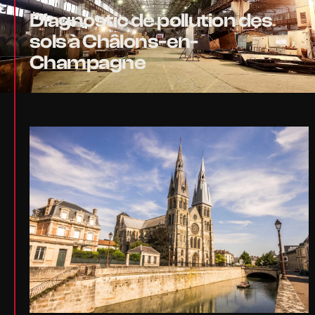
Diagnostic de pollution des
sols à Châlons-en-
Champagne