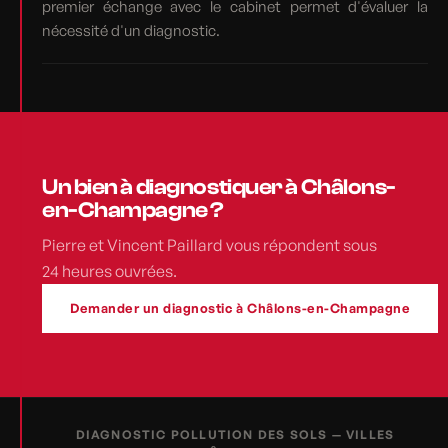
premier échange avec le cabinet permet d'évaluer la
nécessité d'un diagnostic.
Un bien à diagnostiquer à Châlons-
en-Champagne ?
Pierre et Vincent Paillard vous répondent sous
24 heures ouvrées.
Demander un diagnostic à Châlons-en-Champagne
DIAGNOSTIC POLLUTION DES SOLS — VILLES