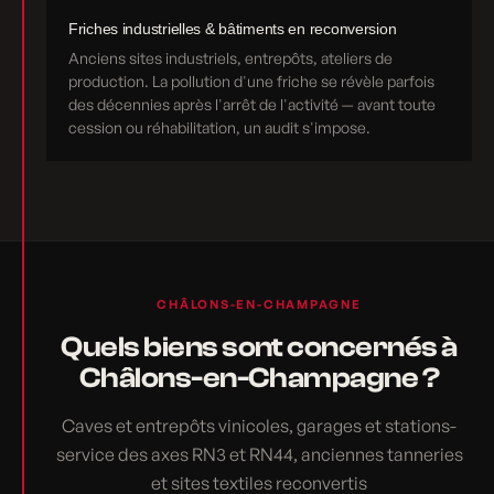
Friches industrielles & bâtiments en reconversion
Anciens sites industriels, entrepôts, ateliers de
production. La pollution d'une friche se révèle parfois
des décennies après l'arrêt de l'activité — avant toute
cession ou réhabilitation, un audit s'impose.
CHÂLONS-EN-CHAMPAGNE
Quels biens sont concernés à
Châlons-en-Champagne ?
Caves et entrepôts vinicoles, garages et stations-
service des axes RN3 et RN44, anciennes tanneries
et sites textiles reconvertis