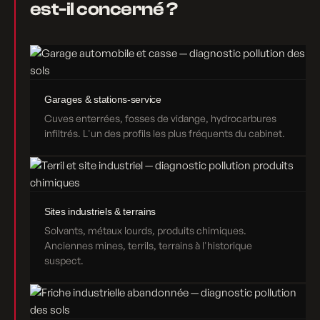
est-il concerné ?
Garages & stations-service
Cuves enterrées, fosses de vidange, hydrocarbures
infiltrés. L'un des profils les plus fréquents du cabinet.
Sites industriels & terrains
Solvants, métaux lourds, produits chimiques.
Anciennes mines, terrils, terrains à l'historique
suspect.