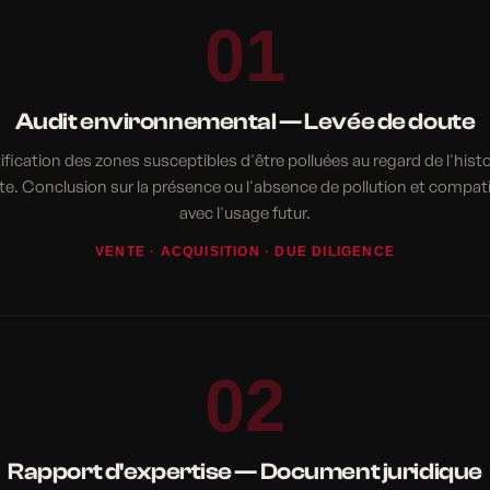
01
Audit environnemental — Levée de doute
ification des zones susceptibles d'être polluées au regard de l'hist
ite. Conclusion sur la présence ou l'absence de pollution et compatib
avec l'usage futur.
VENTE · ACQUISITION · DUE DILIGENCE
02
Rapport d'expertise — Document juridique