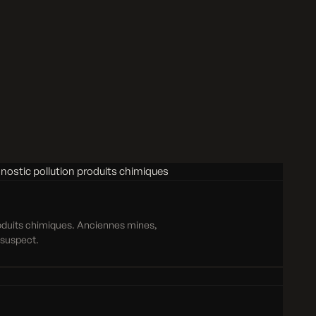
roduits chimiques. Anciennes mines,
e suspect.