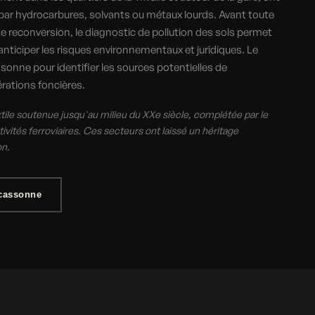
 par hydrocarbures, solvants ou métaux lourds. Avant toute
e reconversion, le diagnostic de pollution des sols permet
anticiper les risques environnementaux et juridiques. Le
ssonne pour identifier les sources potentielles de
rations foncières.
tile soutenue jusqu'au milieu du XXe siècle, complétée par le
ivités ferroviaires. Ces secteurs ont laissé un héritage
on.
rcassonne