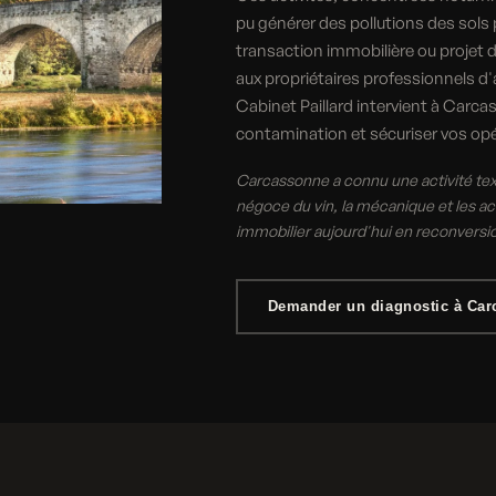
pu générer des pollutions des sols
transaction immobilière ou projet d
aux propriétaires professionnels d'
Cabinet Paillard intervient à Carca
contamination et sécuriser vos opé
Carcassonne a connu une activité tex
négoce du vin, la mécanique et les act
immobilier aujourd'hui en reconversi
Demander un diagnostic à Ca