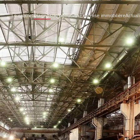
Le cabinet
Diagnostic pollution
Expertise immobilière
Actuali