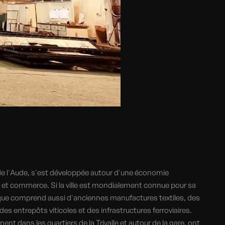
e l'Aude, s'est développée autour d'une économie
ile et commerce. Si la ville est mondialement connue pour sa
que comprend aussi d'anciennes manufactures textiles, des
es entrepôts viticoles et des infrastructures ferroviaires.
t dans les quartiers de la Trivalle et autour de la gare, ont