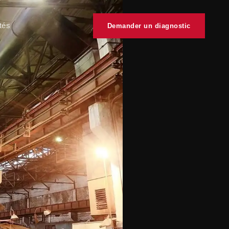
tés
Demander un diagnostic