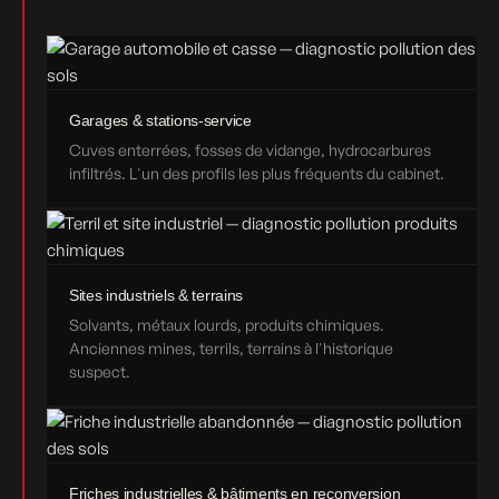
Garages & stations-service
Cuves enterrées, fosses de vidange, hydrocarbures
infiltrés. L'un des profils les plus fréquents du cabinet.
Sites industriels & terrains
Solvants, métaux lourds, produits chimiques.
Anciennes mines, terrils, terrains à l'historique
suspect.
Friches industrielles & bâtiments en reconversion