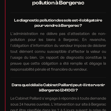
pollution à Bergerac
Le diagnostic pollution des sols est-il obligatoire
pour vendre à Bergerac ?
L'administration ne délivre pas d'attestation de non-
pollution pour les biens à Bergerac. En revanche,
l'obligation d'information du vendeur impose de déclarer
tout élément connu susceptible d'affecter la valeur ou
l'usage du bien. Un rapport de diagnostic constitue la
preuve que cette obligation a été remplie et dégage la
responsabilité pénale et financière du vendeur.
Dans quel délai le Cabinet Paillard peut-il intervenir
à Bergerac (24100) ?
Le Cabinet Paillard s'engage à répondre à toute demande
sous 24 heures ouvrées. L'intervention sur site à Bergerac
peut être planifiée dans les 2 à 5 jours suivant la prise de