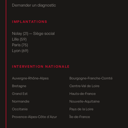
Demander un diagnostic
IMPLANTATIONS
Nolay (21) — Siège social
Lille (59)
Paris (75)
Lyon (69)
INTERVENTION NATIONALE
Auvergne-Rhône-Alpes
Bourgogne-Franche-Comté
Bretagne
Centre-Val de Loire
Grand Est
Hauts-de-France
Normandie
Nouvelle-Aquitaine
Occitanie
Pays de la Loire
Provence-Alpes-Côte d'Azur
Île-de-France