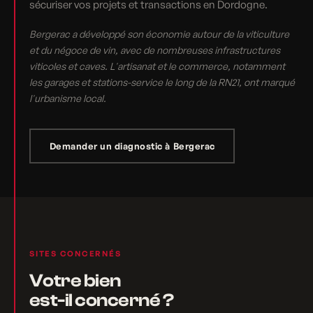
sécuriser vos projets et transactions en Dordogne.
Bergerac a développé son économie autour de la viticulture
et du négoce de vin, avec de nombreuses infrastructures
viticoles et caves. L'artisanat et le commerce, notamment
les garages et stations-service le long de la RN21, ont marqué
l'urbanisme local.
Demander un diagnostic à Bergerac
SITES CONCERNÉS
Votre bien
est-il concerné ?