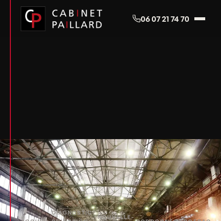
Panneau de gestion des cookies
06 07 21 74 70
DIAGNOSTIC
NOUVELLE-