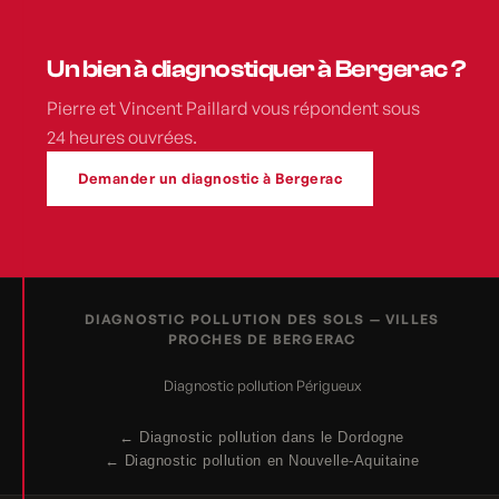
Un bien à diagnostiquer à Bergerac ?
Pierre et Vincent Paillard vous répondent sous
24 heures ouvrées.
Demander un diagnostic à Bergerac
DIAGNOSTIC POLLUTION DES SOLS — VILLES
PROCHES DE BERGERAC
Diagnostic pollution Périgueux
← Diagnostic pollution dans le Dordogne
← Diagnostic pollution en Nouvelle-Aquitaine