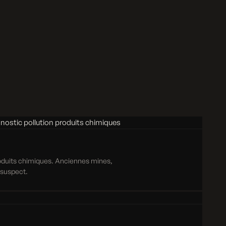
roduits chimiques. Anciennes mines,
e suspect.