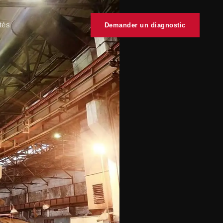
tés
Demander un diagnostic