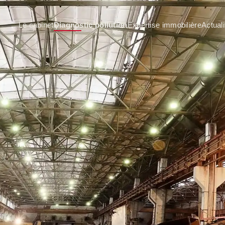
Le cabinet
Diagnostic pollution
Expertise immobilière
Actuali