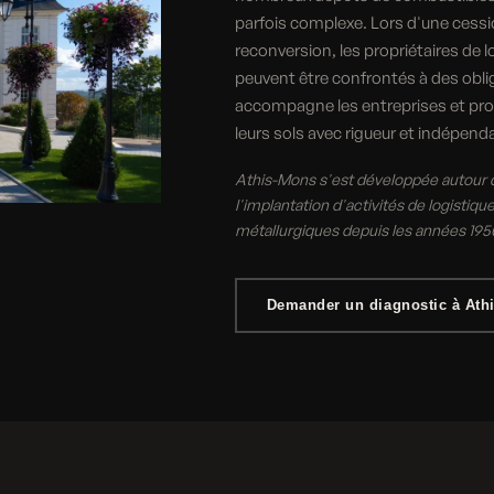
parfois complexe. Lors d'une cessi
reconversion, les propriétaires de 
peuvent être confrontés à des obli
accompagne les entreprises et prop
leurs sols avec rigueur et indépend
Athis-Mons s'est développée autour de 
l'implantation d'activités de logisti
métallurgiques depuis les années 195
Demander un diagnostic à Ath