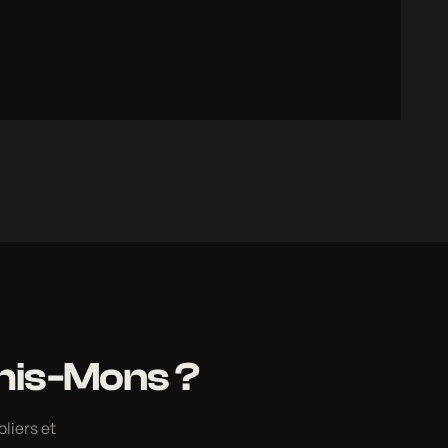
this-Mons ?
liers et