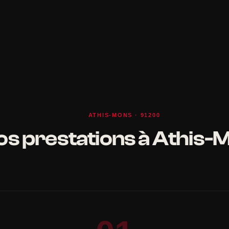
ATHIS-MONS · 91200
os prestations à Athis-