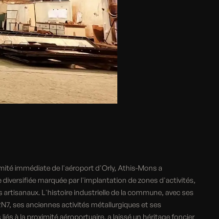
ximité immédiate de l'aéroport d'Orly, Athis-Mons a
diversifiée marquée par l'implantation de zones d'activités,
s artisanaux. L'histoire industrielle de la commune, avec ses
RN7, ses anciennes activités métallurgiques et ses
s à la proximité aéroportuaire, a laissé un héritage foncier