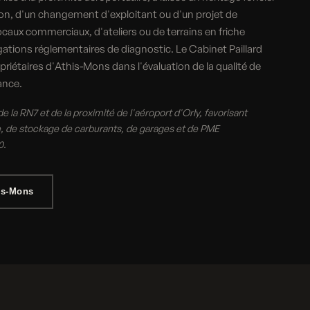
on, d'un changement d'exploitant ou d'un projet de
locaux commerciaux, d'ateliers ou de terrains en friche
gations réglementaires de diagnostic. Le Cabinet Paillard
riétaires d'Athis-Mons dans l'évaluation de la qualité de
ance.
la RN7 et de la proximité de l'aéroport d'Orly, favorisant
que, de stockage de carburants, de garages et de PME
0.
is-Mons