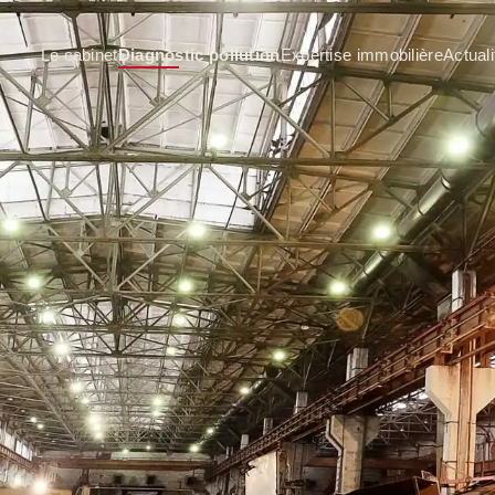
Le cabinet
Diagnostic pollution
Expertise immobilière
Actuali