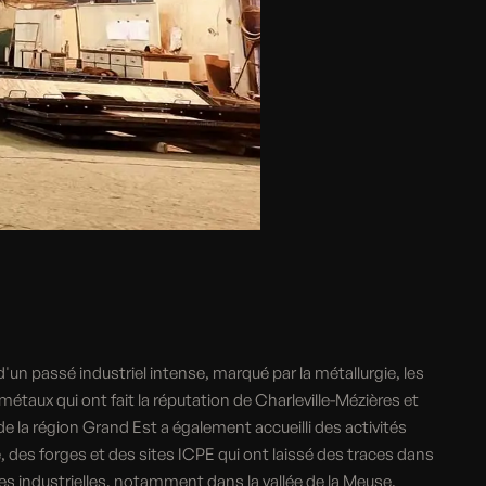
un passé industriel intense, marqué par la métallurgie, les
métaux qui ont fait la réputation de Charleville-Mézières et
 la région Grand Est a également accueilli des activités
 des forges et des sites ICPE qui ont laissé des traces dans
hes industrielles, notamment dans la vallée de la Meuse,