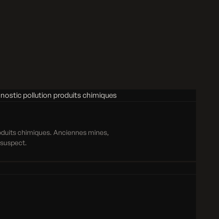
roduits chimiques. Anciennes mines,
e suspect.