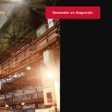
tés
Demander un diagnostic