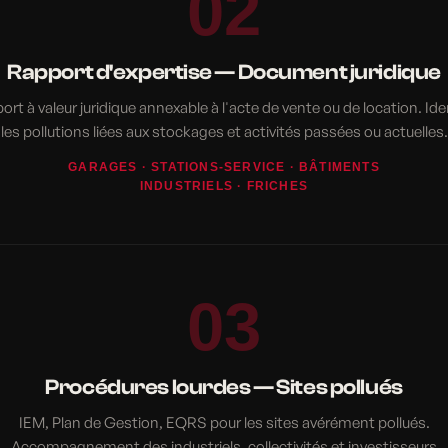
02
Rapport d'expertise — Document juridique
rt à valeur juridique annexable à l'acte de vente ou de location. Ide
les pollutions liées aux stockages et activités passées ou actuelles.
GARAGES · STATIONS-SERVICE · BÂTIMENTS
INDUSTRIELS · FRICHES
03
Procédures lourdes — Sites pollués
IEM, Plan de Gestion, EQRS pour les sites avérément pollués.
Accompagnement des industriels, collectivités et investisseurs