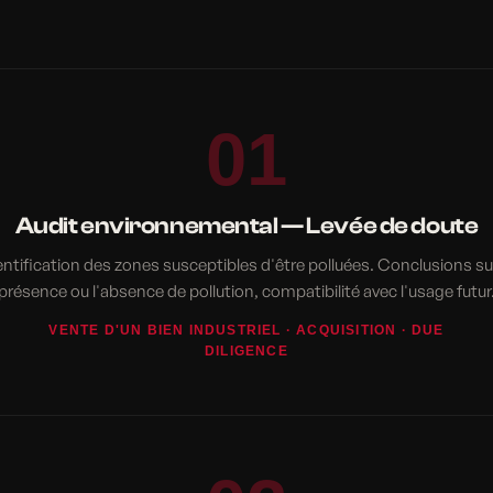
01
Audit environnemental — Levée de doute
entification des zones susceptibles d'être polluées. Conclusions sur
présence ou l'absence de pollution, compatibilité avec l'usage futur
VENTE D'UN BIEN INDUSTRIEL · ACQUISITION · DUE
DILIGENCE